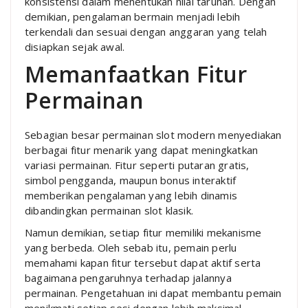
konsistensi dalam menentukan nilai taruhan. Dengan
demikian, pengalaman bermain menjadi lebih
terkendali dan sesuai dengan anggaran yang telah
disiapkan sejak awal.
Memanfaatkan Fitur
Permainan
Sebagian besar permainan slot modern menyediakan
berbagai fitur menarik yang dapat meningkatkan
variasi permainan. Fitur seperti putaran gratis,
simbol pengganda, maupun bonus interaktif
memberikan pengalaman yang lebih dinamis
dibandingkan permainan slot klasik.
Namun demikian, setiap fitur memiliki mekanisme
yang berbeda. Oleh sebab itu, pemain perlu
memahami kapan fitur tersebut dapat aktif serta
bagaimana pengaruhnya terhadap jalannya
permainan. Pengetahuan ini dapat membantu pemain
menikmati setiap sesi dengan lebih maksimal.