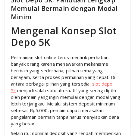
Memulai Bermain dengan Modal
Minim
Mengenal Konsep Slot
Depo 5K
Permainan slot online terus menarik perhatian
banyak orang karena menawarkan mekanisme
bermain yang sederhana, pilihan tema yang
beragam, serta proses permainan yang cepat. Di
antara berbagai pilihan yang tersedia,
slot depo
5k
menjadi salah satu alternatif yang sering dipilih
oleh pemain yang ingin memulai dengan modal yang
lebih terjangkau. Melalui sistem deposit minimum
sebesar Rp5.000, pemain dapat merasakan
pengalaman bermain tanpa harus menyiapkan dana
yang besar.
Selain itu, nominal deposit yang rendah memberikan