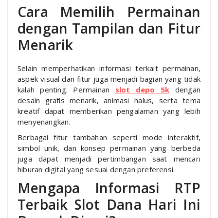
Cara Memilih Permainan
dengan Tampilan dan Fitur
Menarik
Selain memperhatikan informasi terkait permainan,
aspek visual dan fitur juga menjadi bagian yang tidak
kalah penting. Permainan
slot depo 5k
dengan
desain grafis menarik, animasi halus, serta tema
kreatif dapat memberikan pengalaman yang lebih
menyenangkan.
Berbagai fitur tambahan seperti mode interaktif,
simbol unik, dan konsep permainan yang berbeda
juga dapat menjadi pertimbangan saat mencari
hiburan digital yang sesuai dengan preferensi.
Mengapa Informasi RTP
Terbaik Slot Dana Hari Ini