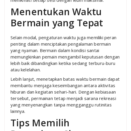
Menentukan Waktu
Bermain yang Tepat
Selain modal, pengaturan waktu juga memiliki peran
penting dalam menciptakan pengalaman bermain
yang nyaman. Bermain dalam kondisi santai
memungkinkan pemain mengambil keputusan dengan
lebih baik dibandingkan ketika sedang terburu-buru
atau kelelahan.
Lebih lanjut, menetapkan batas waktu bermain dapat
membantu menjaga keseimbangan antara aktivitas
hiburan dan kegiatan sehari-hari. Dengan kebiasaan
tersebut, permainan tetap menjadi sarana rekreasi
yang menyenangkan tanpa mengganggu rutinitas
lainnya.
Tips Memilih