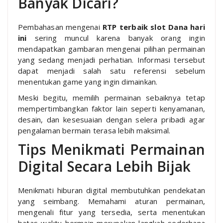
Banyak Dicari?
Pembahasan mengenai
RTP terbaik slot Dana hari
ini
sering muncul karena banyak orang ingin
mendapatkan gambaran mengenai pilihan permainan
yang sedang menjadi perhatian. Informasi tersebut
dapat menjadi salah satu referensi sebelum
menentukan game yang ingin dimainkan.
Meski begitu, memilih permainan sebaiknya tetap
mempertimbangkan faktor lain seperti kenyamanan,
desain, dan kesesuaian dengan selera pribadi agar
pengalaman bermain terasa lebih maksimal.
Tips Menikmati Permainan
Digital Secara Lebih Bijak
Menikmati hiburan digital membutuhkan pendekatan
yang seimbang. Memahami aturan permainan,
mengenali fitur yang tersedia, serta menentukan