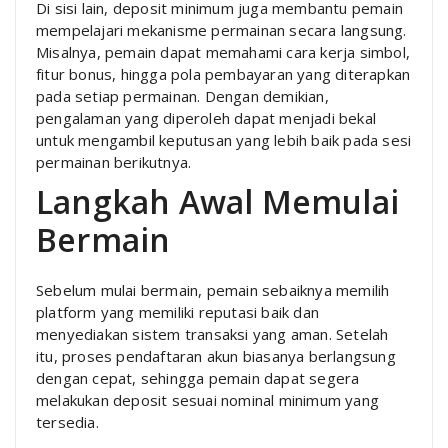
Di sisi lain, deposit minimum juga membantu pemain
mempelajari mekanisme permainan secara langsung.
Misalnya, pemain dapat memahami cara kerja simbol,
fitur bonus, hingga pola pembayaran yang diterapkan
pada setiap permainan. Dengan demikian,
pengalaman yang diperoleh dapat menjadi bekal
untuk mengambil keputusan yang lebih baik pada sesi
permainan berikutnya.
Langkah Awal Memulai
Bermain
Sebelum mulai bermain, pemain sebaiknya memilih
platform yang memiliki reputasi baik dan
menyediakan sistem transaksi yang aman. Setelah
itu, proses pendaftaran akun biasanya berlangsung
dengan cepat, sehingga pemain dapat segera
melakukan deposit sesuai nominal minimum yang
tersedia.