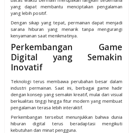
batas waktu bermain merupakan langkah sederhana
yang dapat membantu menciptakan pengalaman
yang lebih positif.
Dengan sikap yang tepat, permainan dapat menjadi
sarana hiburan yang menarik tanpa mengurangi
kenyamanan saat menikmatinya.
Perkembangan Game
Digital yang Semakin
Inovatif
Teknologi terus membawa perubahan besar dalam
industri permainan. Saat ini, berbagai game hadir
dengan konsep yang semakin kreatif, mulai dari visual
berkualitas tinggi hingga fitur modern yang membuat
pengalaman terasa lebih interaktif.
Perkembangan tersebut menunjukkan bahwa dunia
hiburan digital terus beradaptasi mengikuti
kebutuhan dan minat pengguna.