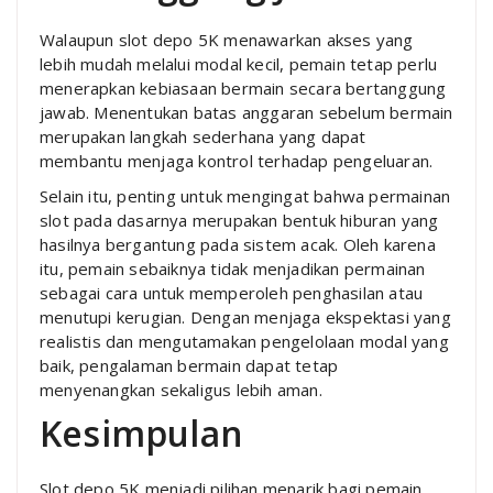
Walaupun slot depo 5K menawarkan akses yang
lebih mudah melalui modal kecil, pemain tetap perlu
menerapkan kebiasaan bermain secara bertanggung
jawab. Menentukan batas anggaran sebelum bermain
merupakan langkah sederhana yang dapat
membantu menjaga kontrol terhadap pengeluaran.
Selain itu, penting untuk mengingat bahwa permainan
slot pada dasarnya merupakan bentuk hiburan yang
hasilnya bergantung pada sistem acak. Oleh karena
itu, pemain sebaiknya tidak menjadikan permainan
sebagai cara untuk memperoleh penghasilan atau
menutupi kerugian. Dengan menjaga ekspektasi yang
realistis dan mengutamakan pengelolaan modal yang
baik, pengalaman bermain dapat tetap
menyenangkan sekaligus lebih aman.
Kesimpulan
Slot depo 5K menjadi pilihan menarik bagi pemain