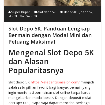
Super Duper
slot depo 5k
depo 5000
,
depo 5k
,
slot 5k
,
Slot Depo 5k
Slot Depo 5K: Panduan Lengkap
Bermain dengan Modal Mini dan
Peluang Maksimal
Mengenal Slot Depo 5K
dan Alasan
Popularitasnya
Slot depo 5K
https://elegantspasalon.com/
menjadi
salah satu pilihan favorit bagi banyak pemain yang
ingin menikmati permainan slot online tanpa harus
mengeluarkan modal besar. Dengan deposit mulai
dari Rp5.000, siapa saja dapat mencoba berbagai