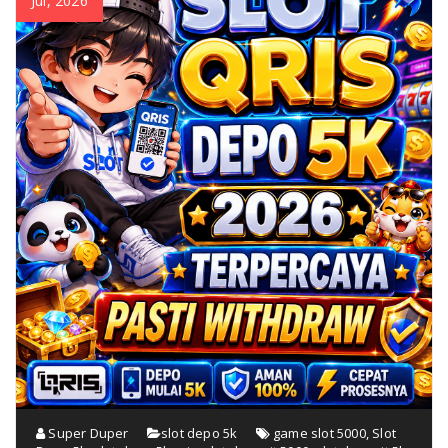
Jul, 2026
Super Duper
slot depo 5k
game slot 5000
,
Slot