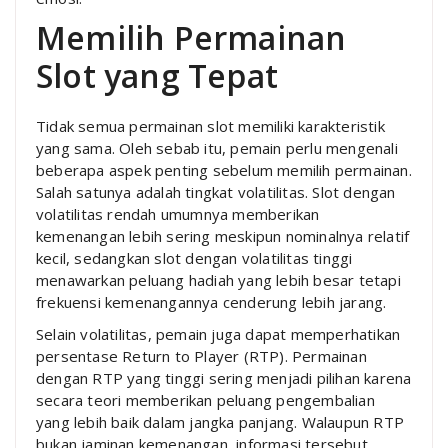
Memilih Permainan
Slot yang Tepat
Tidak semua permainan slot memiliki karakteristik
yang sama. Oleh sebab itu, pemain perlu mengenali
beberapa aspek penting sebelum memilih permainan.
Salah satunya adalah tingkat volatilitas. Slot dengan
volatilitas rendah umumnya memberikan
kemenangan lebih sering meskipun nominalnya relatif
kecil, sedangkan slot dengan volatilitas tinggi
menawarkan peluang hadiah yang lebih besar tetapi
frekuensi kemenangannya cenderung lebih jarang.
Selain volatilitas, pemain juga dapat memperhatikan
persentase Return to Player (RTP). Permainan
dengan RTP yang tinggi sering menjadi pilihan karena
secara teori memberikan peluang pengembalian
yang lebih baik dalam jangka panjang. Walaupun RTP
bukan jaminan kemenangan, informasi tersebut