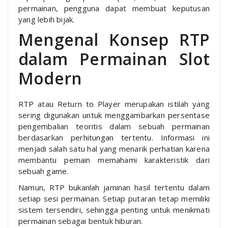
permainan, pengguna dapat membuat keputusan
yang lebih bijak.
Mengenal Konsep RTP
dalam Permainan Slot
Modern
RTP atau Return to Player merupakan istilah yang
sering digunakan untuk menggambarkan persentase
pengembalian teoritis dalam sebuah permainan
berdasarkan perhitungan tertentu. Informasi ini
menjadi salah satu hal yang menarik perhatian karena
membantu pemain memahami karakteristik dari
sebuah game.
Namun, RTP bukanlah jaminan hasil tertentu dalam
setiap sesi permainan. Setiap putaran tetap memiliki
sistem tersendiri, sehingga penting untuk menikmati
permainan sebagai bentuk hiburan.