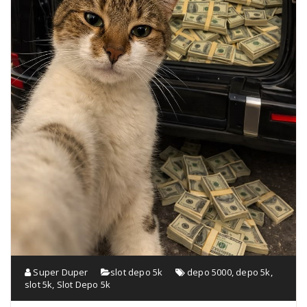
Super Duper
slot depo 5k
depo 5000
,
depo 5k
,
slot 5k
,
Slot Depo 5k