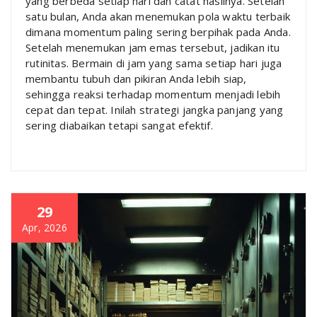
yang berbeda setiap hari dan catat hasilnya. Setelah
satu bulan, Anda akan menemukan pola waktu terbaik
dimana momentum paling sering berpihak pada Anda.
Setelah menemukan jam emas tersebut, jadikan itu
rutinitas. Bermain di jam yang sama setiap hari juga
membantu tubuh dan pikiran Anda lebih siap,
sehingga reaksi terhadap momentum menjadi lebih
cepat dan tepat. Inilah strategi jangka panjang yang
sering diabaikan tetapi sangat efektif.
29
Apr, 2026