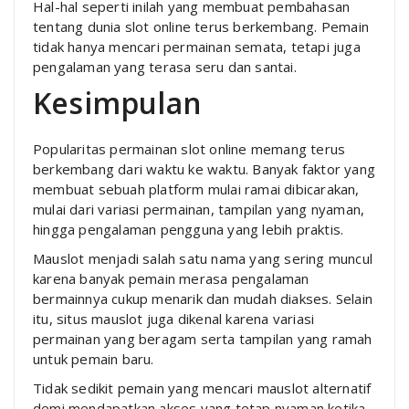
Hal-hal seperti inilah yang membuat pembahasan
tentang dunia slot online terus berkembang. Pemain
tidak hanya mencari permainan semata, tetapi juga
pengalaman yang terasa seru dan santai.
Kesimpulan
Popularitas permainan slot online memang terus
berkembang dari waktu ke waktu. Banyak faktor yang
membuat sebuah platform mulai ramai dibicarakan,
mulai dari variasi permainan, tampilan yang nyaman,
hingga pengalaman pengguna yang lebih praktis.
Mauslot menjadi salah satu nama yang sering muncul
karena banyak pemain merasa pengalaman
bermainnya cukup menarik dan mudah diakses. Selain
itu, situs mauslot juga dikenal karena variasi
permainan yang beragam serta tampilan yang ramah
untuk pemain baru.
Tidak sedikit pemain yang mencari mauslot alternatif
demi mendapatkan akses yang tetap nyaman ketika