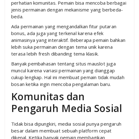
perhatian komunitas. Pemain bisa mencoba berbagai
jenis permainan dengan mekanisme yang berbeda-
beda.
Ada permainan yang mengandalkan fitur putaran
bonus, ada juga yang terkenal karena efek
animasinya yang interaktif. Beberapa pemain bahkan
lebih suka permainan dengan tema unik karena
terasa lebih fresh dibanding tema klasik.
Banyak pembahasan tentang situs mauslot juga
muncul karena variasi permainan yang dianggap
cukup lengkap. Hal ini membuat pemain tidak mudah
bosan ketika ingin mencoba pengalaman baru.
Komunitas dan
Pengaruh Media Sosial
Tidak bisa dipungkiri, media sosial punya pengaruh
besar dalam membuat sebuah platform cepat
dikenal. Ketika banyak pemain membagikan