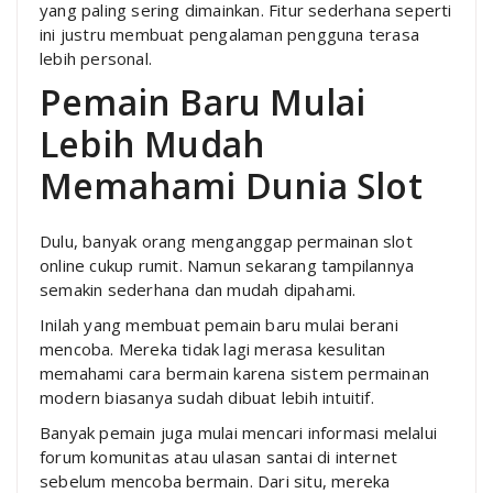
yang paling sering dimainkan. Fitur sederhana seperti
ini justru membuat pengalaman pengguna terasa
lebih personal.
Pemain Baru Mulai
Lebih Mudah
Memahami Dunia Slot
Dulu, banyak orang menganggap permainan slot
online cukup rumit. Namun sekarang tampilannya
semakin sederhana dan mudah dipahami.
Inilah yang membuat pemain baru mulai berani
mencoba. Mereka tidak lagi merasa kesulitan
memahami cara bermain karena sistem permainan
modern biasanya sudah dibuat lebih intuitif.
Banyak pemain juga mulai mencari informasi melalui
forum komunitas atau ulasan santai di internet
sebelum mencoba bermain. Dari situ, mereka