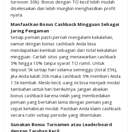
turnover 30k). Bonus dengan TO kecil lebih mudah
diselesaikan dan lebih mungkin menghasilkan profit
nyata.
Manfaatkan Bonus Cashback Mingguan Sebagai
Jaring Pengaman
Setiap pemain pasti pernah mengalami kekalahan,
namun dengan bonus cashback Anda bisa
mendapatkan kembali sebagian dari total kekalahan
mingguan. Carilah situs yang menawarkan cashback
5% hingga 10% tanpa syarat TO rumit. Untuk
deposit 5k setiap hari selama seminggu (total 35k),
jika Anda kalah 30k maka cashback 5% memberi Anda
1.5k kembali. Meski kecil, uang ini bisa menjadi modal
tambahan untuk hari berikutnya. Jangan abaikan
bonus cashback karena inilah yang membedakan
pemain yang bertahan lama dengan pemain yang
cepat kehabisan modal. Pastikan Anda klaim cashback
secara rutin setiap periode yang ditentukan.
Gunakan Bonus Turnamen atau Leaderboard
dengan Taruhan Kecil