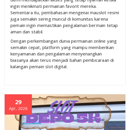
ingin menikmati permainan favorit mereka.
Sementara itu, pembahasan mengenai mauslot resmi
juga semakin sering muncul di komunitas karena
pemain ingin memastikan pengalaman bermain tetap
aman dan stabil.
Dengan perkembangan dunia permainan online yang
semakin cepat, platform yang mampu memberikan
kenyamanan dan pengalaman menyenangkan
biasanya akan terus menjadi bahan pembicaraan di
kalangan pemain slot digital.
29
Apr, 2026