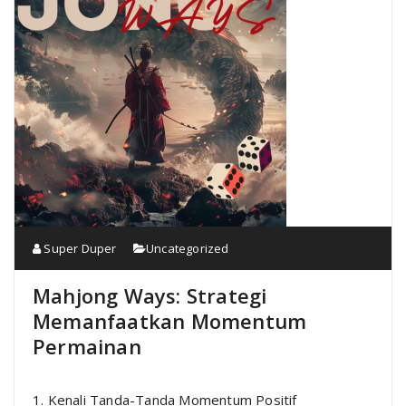
Super Duper
Uncategorized
Mahjong Ways: Strategi
Memanfaatkan Momentum
Permainan
1. Kenali Tanda-Tanda Momentum Positif