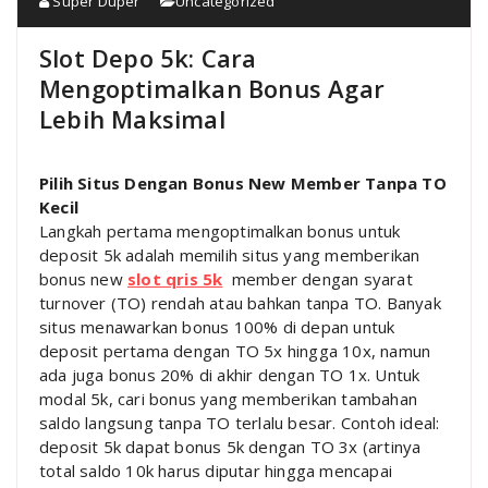
Super Duper
Uncategorized
Slot Depo 5k: Cara
Mengoptimalkan Bonus Agar
Lebih Maksimal
Pilih Situs Dengan Bonus New Member Tanpa TO
Kecil
Langkah pertama mengoptimalkan bonus untuk
deposit 5k adalah memilih situs yang memberikan
bonus new
slot qris 5k
member dengan syarat
turnover (TO) rendah atau bahkan tanpa TO. Banyak
situs menawarkan bonus 100% di depan untuk
deposit pertama dengan TO 5x hingga 10x, namun
ada juga bonus 20% di akhir dengan TO 1x. Untuk
modal 5k, cari bonus yang memberikan tambahan
saldo langsung tanpa TO terlalu besar. Contoh ideal:
deposit 5k dapat bonus 5k dengan TO 3x (artinya
total saldo 10k harus diputar hingga mencapai