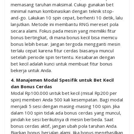
memasang taruhan maksimal. Cukup gunakan bet
minimal namun kombinasikan dengan teknik stop-
and-go. Lakukan 10 spin cepat, berhenti 10 detik, lalu
lanjutkan. Metode ini membantu RNG mereset pola
secara alami. Fokus pada mesin yang memiliki fitur
bonus bertingkat, di mana bonus kecil bisa memicu
bonus lebih besar. Jangan tergoda mengganti mesin
terlalu cepat karena fitur cerdas biasanya muncul
setelah periode spin tertentu. Kesabaran dengan
bet kecil adalah kunci untuk membuat fitur bonus
bekerja untuk Anda.
4. Manajemen Modal Spesifik untuk Bet Kecil
dan Bonus Cerdas
Modal Rp100.000 untuk bet kecil (misal Rp200 per
spin) memberi Anda 500 kali kesempatan. Bagi modal
menjadi 5 sesi dengan masing-masing 100 spin. Jika
dalam 100 spin tidak ada bonus cerdas yang muncul,
pindah ke sesi berikutnya di mesin berbeda. Saat
bonus cerdas aktif, jangan ubah pola taruhan Anda.
Biarkan bonus berjalan alami. Jika bonus menghasilkan