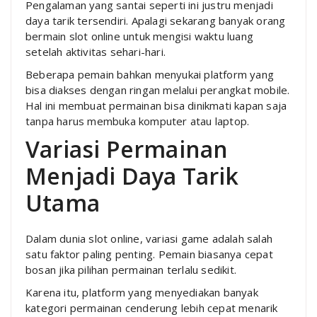
Pengalaman yang santai seperti ini justru menjadi
daya tarik tersendiri. Apalagi sekarang banyak orang
bermain slot online untuk mengisi waktu luang
setelah aktivitas sehari-hari.
Beberapa pemain bahkan menyukai platform yang
bisa diakses dengan ringan melalui perangkat mobile.
Hal ini membuat permainan bisa dinikmati kapan saja
tanpa harus membuka komputer atau laptop.
Variasi Permainan
Menjadi Daya Tarik
Utama
Dalam dunia slot online, variasi game adalah salah
satu faktor paling penting. Pemain biasanya cepat
bosan jika pilihan permainan terlalu sedikit.
Karena itu, platform yang menyediakan banyak
kategori permainan cenderung lebih cepat menarik