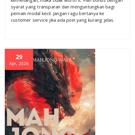
syarat yang transparan dan menguntungkan bagi
pemain modal kecil. Jangan ragu bertanya ke
customer service jika ada poin yang kurang jelas.
29
Apr, 2026