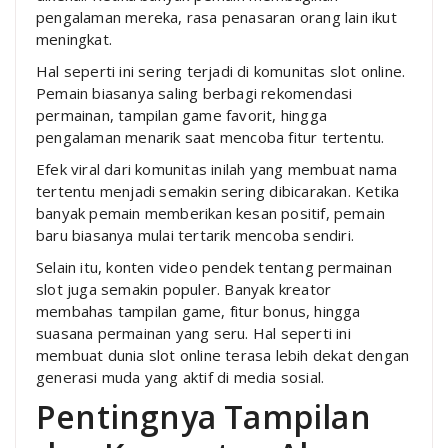
pengalaman mereka, rasa penasaran orang lain ikut
meningkat.
Hal seperti ini sering terjadi di komunitas slot online.
Pemain biasanya saling berbagi rekomendasi
permainan, tampilan game favorit, hingga
pengalaman menarik saat mencoba fitur tertentu.
Efek viral dari komunitas inilah yang membuat nama
tertentu menjadi semakin sering dibicarakan. Ketika
banyak pemain memberikan kesan positif, pemain
baru biasanya mulai tertarik mencoba sendiri.
Selain itu, konten video pendek tentang permainan
slot juga semakin populer. Banyak kreator
membahas tampilan game, fitur bonus, hingga
suasana permainan yang seru. Hal seperti ini
membuat dunia slot online terasa lebih dekat dengan
generasi muda yang aktif di media sosial.
Pentingnya Tampilan