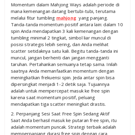
Momentum dalam Mahjong Ways adalah periode di
mana kemenangan datang bertubi-tubi, terutama
melalui fitur tumbling
mahjong
yang panjang.
Tanda-tanda momentum positif antara lain: dalam 10
spin Anda mendapatkan 3 kali kemenangan dengan
tumbling minimal 2 tingkat, simbol liar muncul di
posisi strategis lebih sering, dan Anda melihat
scatter setidaknya satu kali. Begitu tanda-tanda ini
muncul, jangan berhenti dan jangan mengganti
taruhan. Pertahankan semuanya tetap sama. Inilah
saatnya Anda memanfaatkan momentum dengan
meningkatkan frekuensi spin. Jeda antar spin bisa
dipersingkat menjadi 1-2 detik saja. Tujuannya
adalah untuk mempercepat masuk ke free spin
karena saat momentum positif, peluang
mendapatkan tiga scatter meningkat drastis.
2. Perpanjang Sesi Saat Free Spin Sedang Aktif
Saat Anda berhasil masuk ke putaran free spin, itu
adalah momentum puncak. Strategi terbaik adalah
memperpanjang durasi free spin dengan cara