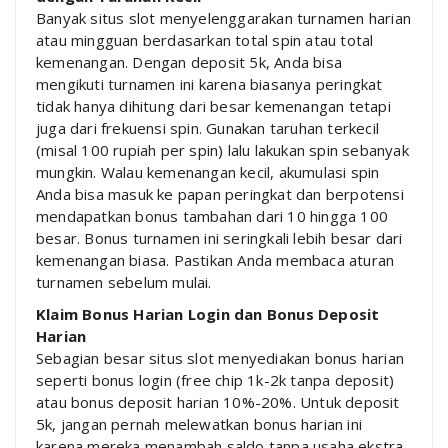
Banyak situs slot menyelenggarakan turnamen harian
atau mingguan berdasarkan total spin atau total
kemenangan. Dengan deposit 5k, Anda bisa
mengikuti turnamen ini karena biasanya peringkat
tidak hanya dihitung dari besar kemenangan tetapi
juga dari frekuensi spin. Gunakan taruhan terkecil
(misal 100 rupiah per spin) lalu lakukan spin sebanyak
mungkin. Walau kemenangan kecil, akumulasi spin
Anda bisa masuk ke papan peringkat dan berpotensi
mendapatkan bonus tambahan dari 10 hingga 100
besar. Bonus turnamen ini seringkali lebih besar dari
kemenangan biasa. Pastikan Anda membaca aturan
turnamen sebelum mulai.
Klaim Bonus Harian Login dan Bonus Deposit
Harian
Sebagian besar situs slot menyediakan bonus harian
seperti bonus login (free chip 1k-2k tanpa deposit)
atau bonus deposit harian 10%-20%. Untuk deposit
5k, jangan pernah melewatkan bonus harian ini
karena mereka menambah saldo tanpa usaha ekstra.