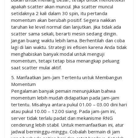
apakah scatter akan muncul. Jika scatter muncul
setidaknya 2 kali dalam 30 spin, itu pertanda
momentum akan berubah positif. Segera naikkan
taruhan ke level normal dan lanjutkan. Jika tidak ada
scatter sama sekali, berarti mesin sedang dingin.
Jangan buang waktu lebih lama. Berhentilah dan coba
lagi di lain waktu. Strategi ini efisien karena Anda tidak
menghabiskan banyak modal untuk menguji
momentum, tetapi tetap bisa menangkap peluang
saat scatter mulai aktif.
5. Manfaatkan Jam-Jam Tertentu untuk Membangun
Momentum
Pengalaman banyak pemain menunjukkan bahwa
momentum lebih mudah didapatkan pada jam-jam
tertentu. Misalnya antara pukul 01.00 – 03.00 dini hari
atau pukul 10.00 – 12.00 siang. Pada jam-jam ini,
server tidak terlalu padat dan mekanisme RNG
cenderung lebih stabil. Untuk memanfaatkan ini, atur
jadwal berminggu-minggu. Cobalah bermain di jam