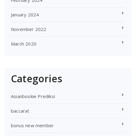
January 2024
November 2022
March 2020
Categories
Asianbookie Prediksi
baccarat
bonus new member