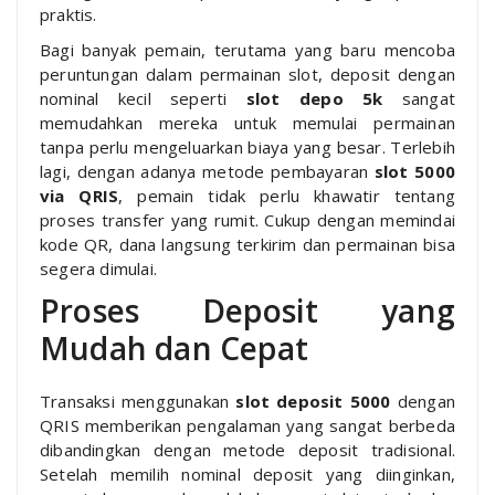
praktis.
Bagi banyak pemain, terutama yang baru mencoba
peruntungan dalam permainan slot, deposit dengan
nominal kecil seperti
slot depo 5k
sangat
memudahkan mereka untuk memulai permainan
tanpa perlu mengeluarkan biaya yang besar. Terlebih
lagi, dengan adanya metode pembayaran
slot 5000
via QRIS
, pemain tidak perlu khawatir tentang
proses transfer yang rumit. Cukup dengan memindai
kode QR, dana langsung terkirim dan permainan bisa
segera dimulai.
Proses Deposit yang
Mudah dan Cepat
Transaksi menggunakan
slot deposit 5000
dengan
QRIS memberikan pengalaman yang sangat berbeda
dibandingkan dengan metode deposit tradisional.
Setelah memilih nominal deposit yang diinginkan,