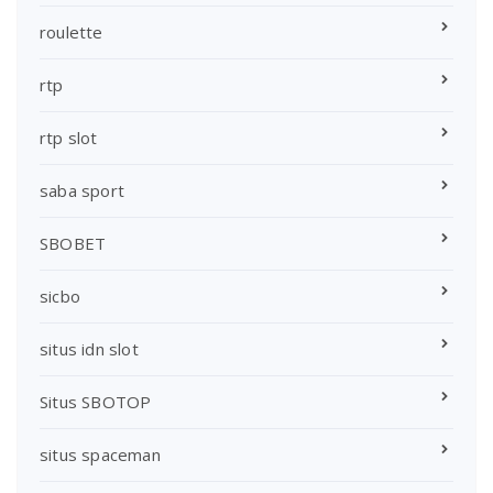
roulette
rtp
rtp slot
saba sport
SBOBET
sicbo
situs idn slot
Situs SBOTOP
situs spaceman