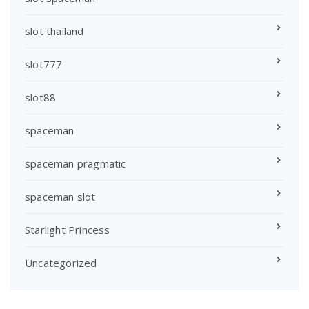
slot thailand
slot777
slot88
spaceman
spaceman pragmatic
spaceman slot
Starlight Princess
Uncategorized