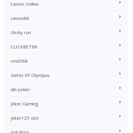
Casino Online
casino88
chicky run
CLICKBET88
cmd368
Gates Of Olympus
idn poker
Joker Gaming
joker123 slot
Judi Bola