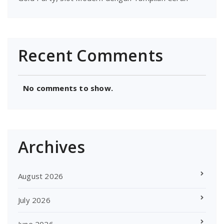
Recent Comments
No comments to show.
Archives
August 2026
July 2026
June 2026