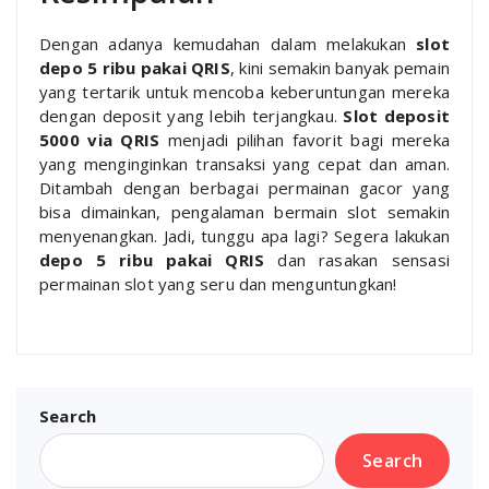
Dengan adanya kemudahan dalam melakukan
slot
depo 5 ribu pakai QRIS
, kini semakin banyak pemain
yang tertarik untuk mencoba keberuntungan mereka
dengan deposit yang lebih terjangkau.
Slot deposit
5000 via QRIS
menjadi pilihan favorit bagi mereka
yang menginginkan transaksi yang cepat dan aman.
Ditambah dengan berbagai permainan gacor yang
bisa dimainkan, pengalaman bermain slot semakin
menyenangkan. Jadi, tunggu apa lagi? Segera lakukan
depo 5 ribu pakai QRIS
dan rasakan sensasi
permainan slot yang seru dan menguntungkan!
Search
Search