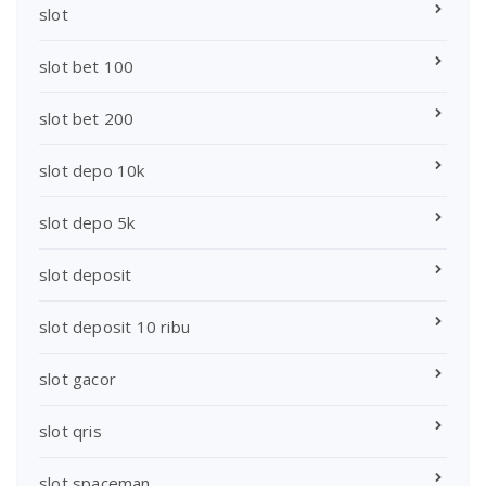
slot
slot bet 100
slot bet 200
slot depo 10k
slot depo 5k
slot deposit
slot deposit 10 ribu
slot gacor
slot qris
slot spaceman