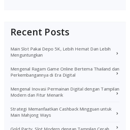
Recent Posts
Main Slot Pakai Depo 5K, Lebih Hemat Dan Lebih
Menguntungkan
Mengenal Ragam Game Online Bertema Thailand dan
Perkembangannya di Era Digital
Mengenal Inovasi Permainan Digital dengan Tampilan
Modern dan Fitur Menarik
Strategi Memanfaatkan Cashback Mingguan untuk
Main Mahjong Ways
Gold Party, Slot Modern dengan Tampilan Cerah