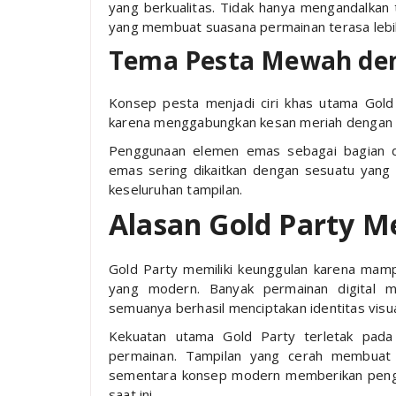
yang berkualitas. Tidak hanya mengandalkan 
yang membuat suasana permainan terasa lebih 
Tema Pesta Mewah den
Konsep pesta menjadi ciri khas utama Gol
karena menggabungkan kesan meriah dengan
Penggunaan elemen emas sebagai bagian d
emas sering dikaitkan dengan sesuatu yang 
keseluruhan tampilan.
Alasan Gold Party M
Gold Party memiliki keunggulan karena ma
yang modern. Banyak permainan digital m
semuanya berhasil menciptakan identitas visua
Kekuatan utama Gold Party terletak pada
permainan. Tampilan yang cerah membuat 
sementara konsep modern memberikan peng
saat ini.