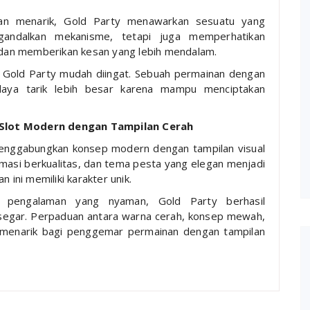
an menarik, Gold Party menawarkan sesuatu yang
gandalkan mekanisme, tetapi juga memperhatikan
dan memberikan kesan yang lebih mendalam.
at Gold Party mudah diingat. Sebuah permainan dengan
 daya tarik lebih besar karena mampu menciptakan
 Slot Modern dengan Tampilan Cerah
menggabungkan konsep modern dengan tampilan visual
masi berkualitas, dan tema pesta yang elegan menjadi
ni memiliki karakter unik.
 pengalaman yang nyaman, Gold Party berhasil
segar. Perpaduan antara warna cerah, konsep mewah,
n menarik bagi penggemar permainan dengan tampilan