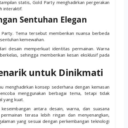
tampilan statis, Gold Party menghadirkan pergerakan
interaktif.
gan Sentuhan Elegan
d Party. Tema tersebut memberikan nuansa berbeda
 sentuhan kemewahan.
ari desain memperkuat identitas permainan. Warna
berkelas, sehingga memberikan kesan eksklusif pada
enarik untuk Dinikmati
mpu menghadirkan konsep sederhana dengan kemasan
encoba menggunakan berbagai tema, tetapi tidak
l yang kuat.
 keseimbangan antara desain, warna, dan suasana
permainan terasa lebih ringan dan menyenangkan,
alaman yang sesuai dengan perkembangan teknologi