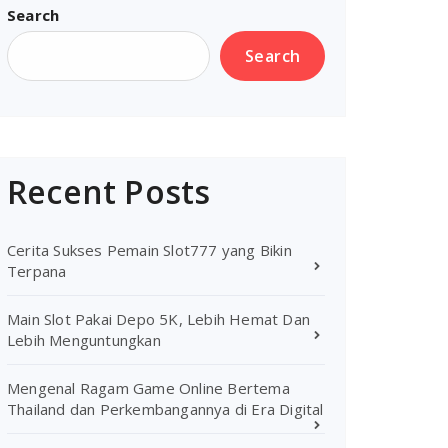
Search
Search
Recent Posts
Cerita Sukses Pemain Slot777 yang Bikin
Terpana
Main Slot Pakai Depo 5K, Lebih Hemat Dan
Lebih Menguntungkan
Mengenal Ragam Game Online Bertema
Thailand dan Perkembangannya di Era Digital