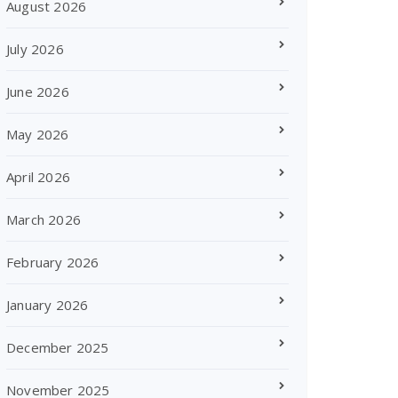
August 2026
July 2026
June 2026
May 2026
April 2026
March 2026
February 2026
January 2026
December 2025
November 2025