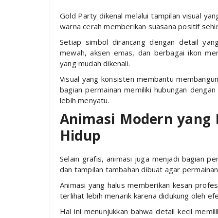
Gold Party dikenal melalui tampilan visual y
warna cerah memberikan suasana positif sehin
Setiap simbol dirancang dengan detail ya
mewah, aksen emas, dan berbagai ikon mena
yang mudah dikenali.
Visual yang konsisten membantu membangun 
bagian permainan memiliki hubungan denga
lebih menyatu.
Animasi Modern yang
Hidup
Selain grafis, animasi juga menjadi bagian pe
dan tampilan tambahan dibuat agar permainan
Animasi yang halus memberikan kesan profes
terlihat lebih menarik karena didukung oleh e
Hal ini menunjukkan bahwa detail kecil memil