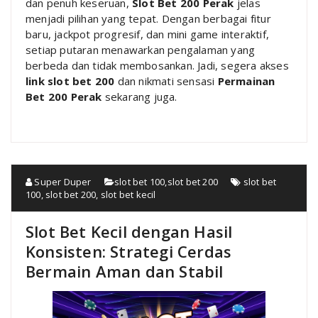
dan penuh keseruan,
Slot Bet 200 Perak
jelas
menjadi pilihan yang tepat. Dengan berbagai fitur
baru, jackpot progresif, dan mini game interaktif,
setiap putaran menawarkan pengalaman yang
berbeda dan tidak membosankan. Jadi, segera akses
link slot bet 200
dan nikmati sensasi
Permainan
Bet 200 Perak
sekarang juga.
Super Duper
slot bet 100
,
slot bet 200
slot bet
100
,
slot bet 200
,
slot bet kecil
Slot Bet Kecil dengan Hasil
Konsisten: Strategi Cerdas
Bermain Aman dan Stabil