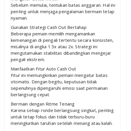
Sebelum memulai, tentukan batas anggaran. Hal ini
penting untuk menjaga pengalaman bermain tetap
nyaman.
Gunakan Strategi Cash Out Bertahap
Beberapa pemain memilih mengamankan
kemenangan di pengali tertentu secara konsisten,
misalnya di angka 1.5x atau 2x. Strategi ini
mengutamakan stabilitas dibandingkan mengejar
pengali ekstrem.
Manfaatkan Fitur Auto Cash Out
Fitur ini memungkinkan pemain mengatur batas
otomatis. Dengan begitu, keputusan tidak
sepenuhnya dipengaruhi emosi saat permainan
berlangsung cepat.
Bermain dengan Ritme Tenang
Karena setiap ronde berlangsung singkat, penting
untuk tetap fokus dan tidak terburu-buru
meningkatkan taruhan setelah menang atau kalah.