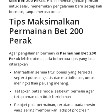
Slot Bet 200 Perak
. Hal ini memungkinkan pemain
untuk selalu menemukan pengalaman baru setiap kali
bermain, tanpa merasa bosan.
Tips Maksimalkan
Permainan Bet 200
Perak
Agar pengalaman bermain di
Permainan Bet 200
Perak
lebih optimal, ada beberapa tips yang bisa
diterapkan:
Manfaatkan semua fitur bonus yang tersedia,
seperti putaran gratis dan multiplikator, untuk
meningkatkan peluang menang.
Tetapkan batas modal sebelum bermain agar
tetap aman dan tidak berlebihan.
Pelajari pola permainan, terutama pada mesin
yang sering memberikan jackpot progresif.