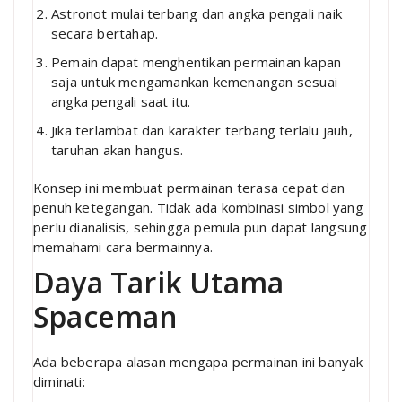
Astronot mulai terbang dan angka pengali naik
secara bertahap.
Pemain dapat menghentikan permainan kapan
saja untuk mengamankan kemenangan sesuai
angka pengali saat itu.
Jika terlambat dan karakter terbang terlalu jauh,
taruhan akan hangus.
Konsep ini membuat permainan terasa cepat dan
penuh ketegangan. Tidak ada kombinasi simbol yang
perlu dianalisis, sehingga pemula pun dapat langsung
memahami cara bermainnya.
Daya Tarik Utama
Spaceman
Ada beberapa alasan mengapa permainan ini banyak
diminati: