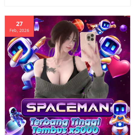
27
Feb, 2026