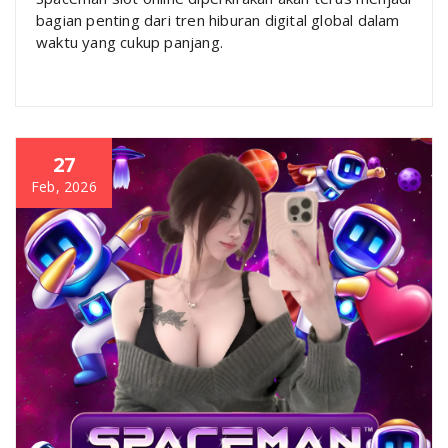
bagian penting dari tren hiburan digital global dalam
waktu yang cukup panjang.
27
Feb, 2026