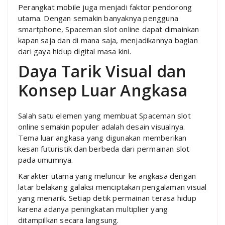
Perangkat mobile juga menjadi faktor pendorong
utama. Dengan semakin banyaknya pengguna
smartphone, Spaceman slot online dapat dimainkan
kapan saja dan di mana saja, menjadikannya bagian
dari gaya hidup digital masa kini.
Daya Tarik Visual dan
Konsep Luar Angkasa
Salah satu elemen yang membuat Spaceman slot
online semakin populer adalah desain visualnya.
Tema luar angkasa yang digunakan memberikan
kesan futuristik dan berbeda dari permainan slot
pada umumnya.
Karakter utama yang meluncur ke angkasa dengan
latar belakang galaksi menciptakan pengalaman visual
yang menarik. Setiap detik permainan terasa hidup
karena adanya peningkatan multiplier yang
ditampilkan secara langsung.