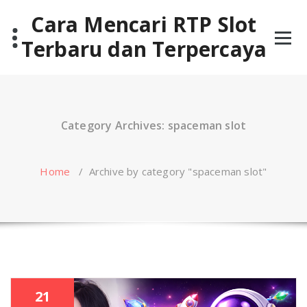
Skip
Cara Mencari RTP Slot
to
content
Terbaru dan Terpercaya
Category Archives: spaceman slot
Home
/
Archive by category "spaceman slot"
21