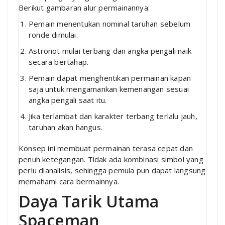
Berikut gambaran alur permainannya:
Pemain menentukan nominal taruhan sebelum
ronde dimulai.
Astronot mulai terbang dan angka pengali naik
secara bertahap.
Pemain dapat menghentikan permainan kapan
saja untuk mengamankan kemenangan sesuai
angka pengali saat itu.
Jika terlambat dan karakter terbang terlalu jauh,
taruhan akan hangus.
Konsep ini membuat permainan terasa cepat dan
penuh ketegangan. Tidak ada kombinasi simbol yang
perlu dianalisis, sehingga pemula pun dapat langsung
memahami cara bermainnya.
Daya Tarik Utama
Spaceman