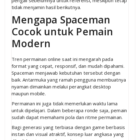
pengali sebelumnya untuk referensi, meskipun tetap
tidak menjamin hasil berikutnya.
Mengapa Spaceman
Cocok untuk Pemain
Modern
Tren permainan online saat ini mengarah pada
format yang cepat, responsif, dan mudah dipahami.
Spaceman menjawab kebutuhan tersebut dengan
baik. Antarmuka yang ramah pengguna membuatnya
nyaman dimainkan melalui perangkat desktop
maupun mobile.
Permainan ini juga tidak memerlukan waktu lama
untuk dipelajari. Dalam beberapa ronde saja, pemain
sudah dapat memahami pola dan ritme permainan.
Bagi generasi yang terbiasa dengan game berbasis
instan dan visual atraktif, konsep luar angkasa yang