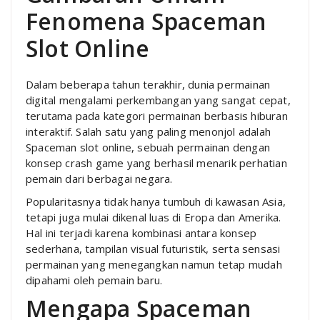
Fenomena Spaceman
Slot Online
Dalam beberapa tahun terakhir, dunia permainan
digital mengalami perkembangan yang sangat cepat,
terutama pada kategori permainan berbasis hiburan
interaktif. Salah satu yang paling menonjol adalah
Spaceman slot online, sebuah permainan dengan
konsep crash game yang berhasil menarik perhatian
pemain dari berbagai negara.
Popularitasnya tidak hanya tumbuh di kawasan Asia,
tetapi juga mulai dikenal luas di Eropa dan Amerika.
Hal ini terjadi karena kombinasi antara konsep
sederhana, tampilan visual futuristik, serta sensasi
permainan yang menegangkan namun tetap mudah
dipahami oleh pemain baru.
Mengapa Spaceman