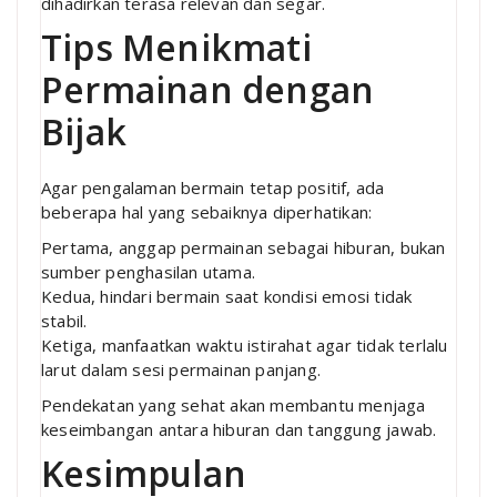
dihadirkan terasa relevan dan segar.
Tips Menikmati
Permainan dengan
Bijak
Agar pengalaman bermain tetap positif, ada
beberapa hal yang sebaiknya diperhatikan:
Pertama, anggap permainan sebagai hiburan, bukan
sumber penghasilan utama.
Kedua, hindari bermain saat kondisi emosi tidak
stabil.
Ketiga, manfaatkan waktu istirahat agar tidak terlalu
larut dalam sesi permainan panjang.
Pendekatan yang sehat akan membantu menjaga
keseimbangan antara hiburan dan tanggung jawab.
Kesimpulan