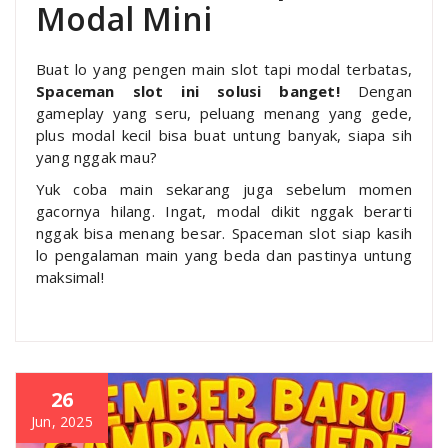
Modal Mini
Buat lo yang pengen main slot tapi modal terbatas,
Spaceman slot ini solusi banget!
Dengan
gameplay yang seru, peluang menang yang gede,
plus modal kecil bisa buat untung banyak, siapa sih
yang nggak mau?
Yuk coba main sekarang juga sebelum momen
gacornya hilang. Ingat, modal dikit nggak berarti
nggak bisa menang besar. Spaceman slot siap kasih
lo pengalaman main yang beda dan pastinya untung
maksimal!
26
Jun, 2025