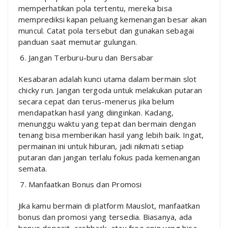
memperhatikan pola tertentu, mereka bisa
memprediksi kapan peluang kemenangan besar akan
muncul. Catat pola tersebut dan gunakan sebagai
panduan saat memutar gulungan.
Jangan Terburu-buru dan Bersabar
Kesabaran adalah kunci utama dalam bermain slot
chicky run. Jangan tergoda untuk melakukan putaran
secara cepat dan terus-menerus jika belum
mendapatkan hasil yang diinginkan. Kadang,
menunggu waktu yang tepat dan bermain dengan
tenang bisa memberikan hasil yang lebih baik. Ingat,
permainan ini untuk hiburan, jadi nikmati setiap
putaran dan jangan terlalu fokus pada kemenangan
semata.
Manfaatkan Bonus dan Promosi
Jika kamu bermain di platform Mauslot, manfaatkan
bonus dan promosi yang tersedia. Biasanya, ada
bonus deposit, cashback, atau free spin yang bisa