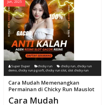
Jun, 2025
Super Duper
chicky run
chicky run
,
chicky run
demo
,
chicky run pg soft
,
chicky run slot
,
slot chicky run
Cara Mudah Memenangkan
Permainan di Chicky Run Mauslot
Cara Mudah