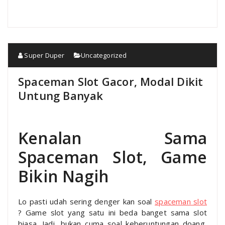
Super Duper
Uncategorized
Spaceman Slot Gacor, Modal Dikit
Untung Banyak
Kenalan Sama
Spaceman Slot, Game
Bikin Nagih
Lo pasti udah sering denger kan soal
spaceman slot
? Game slot yang satu ini beda banget sama slot
biasa. Jadi, bukan cuma soal keberuntungan doang,