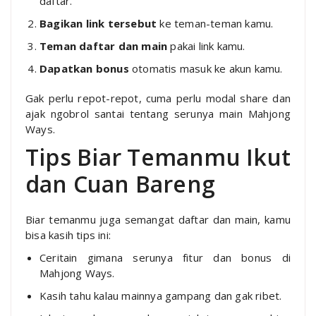
Biar temanmu juga semangat daftar dan main, kamu
bisa kasih tips ini:
Ceritain gimana serunya fitur dan bonus di
Mahjong Ways.
Kasih tahu kalau mainnya gampang dan gak ribet.
Jelasin soal program bonus ajak teman yang bisa
bikin saldo mereka tambah juga.
Kalau bisa, kasih contoh kamu sudah dapet cuan
dari program referral.
Kalau teman kamu sudah ngerasain sendiri serunya,
pasti mereka gak bakal nyesel gabung.
Jangan Lupa Pilih Situs
Slot Terpercaya
Supaya program ajak teman kamu lancar dan cuan
beneran masuk, pastikan pilih situs slot Mahjong