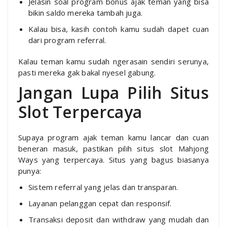
Ways yang terpercaya. Situs yang bagus biasanya
punya:
Sistem referral yang jelas dan transparan.
Layanan pelanggan cepat dan responsif.
Transaksi deposit dan withdraw yang mudah dan
cepat.
Review positif dari pemain lain.
Jangan sampai karena salah pilih situs, bonus yang
kamu tunggu-tunggu malah gak cair atau ada masalah
teknis.
Kesimpulan
Main slot Mahjong Ways bakal makin seru dan
nguntungin kalau kamu ajak teman gabung. Program
referral di situs slot gak cuma bikin kamu tambah
cuan, tapi juga bikin temanmu ikutan senang dapat