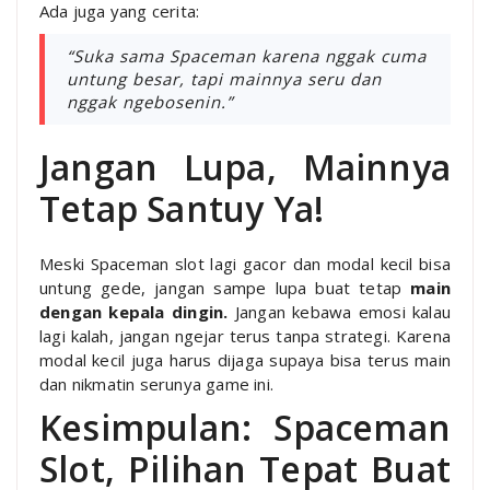
Ada juga yang cerita:
“Suka sama Spaceman karena nggak cuma
untung besar, tapi mainnya seru dan
nggak ngebosenin.”
Jangan Lupa, Mainnya
Tetap Santuy Ya!
Meski Spaceman slot lagi gacor dan modal kecil bisa
untung gede, jangan sampe lupa buat tetap
main
dengan kepala dingin.
Jangan kebawa emosi kalau
lagi kalah, jangan ngejar terus tanpa strategi. Karena
modal kecil juga harus dijaga supaya bisa terus main
dan nikmatin serunya game ini.
Kesimpulan: Spaceman
Slot, Pilihan Tepat Buat