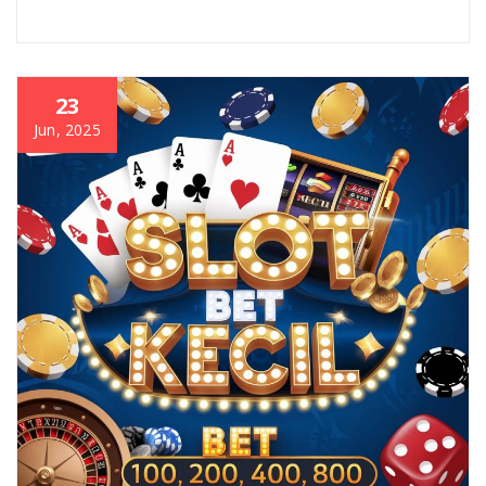
Super Duper
slot bet 100
bet 100
,
bet 200
,
bet
kecil
,
slot ceriabet
,
slot gacor
Tips Jitu Menang Slot Ceriabet
Gacor Pakai Bet 100 Saja
Siapa bilang main slot online harus modal gede biar
bisa menang? Kalau kamu masih berpikir begitu,
artinya kamu belum kenal taktik cerdik main di
Ceriabet
. Banyak pemain sekarang justru sukses
besar hanya pakai
slot bet 100 rupiah
. Ya, cuma