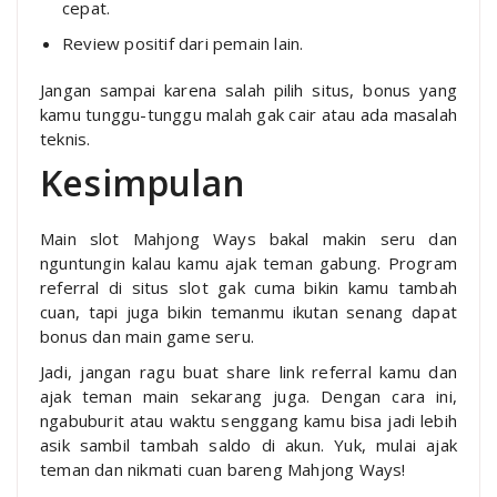
bonus dan main game seru.
Jadi, jangan ragu buat share link referral kamu dan
ajak teman main sekarang juga. Dengan cara ini,
ngabuburit atau waktu senggang kamu bisa jadi lebih
asik sambil tambah saldo di akun. Yuk, mulai ajak
teman dan nikmati cuan bareng Mahjong Ways!
23
Jun, 2025