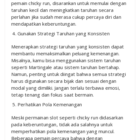
pemain chicky run, disarankan untuk memulai dengan
taruhan kecil dan meningkatkan taruhan secara
perlahan jika sudah merasa cukup percaya diri dan
mendapatkan keberuntungan.
Gunakan Strategi Taruhan yang Konsisten
Menerapkan strategi taruhan yang konsisten dapat
membantu memaksimalkan peluang kemenangan.
Misalnya, kamu bisa menggunakan sistem taruhan
seperti Martingale atau sistem taruhan bertahap.
Namun, penting untuk diingat bahwa semua strategi
harus digunakan secara bijak dan sesuai dengan
modal yang dimiliki. Jangan terlalu terbawa emosi,
tetap tenang dan fokus saat bermain.
Perhatikan Pola Kemenangan
Meski permainan slot seperti chicky run didasarkan
pada keberuntungan, tidak ada salahnya untuk
memperhatikan pola kemenangan yang muncul.
Beberapa pemain percaya bahwa dengan