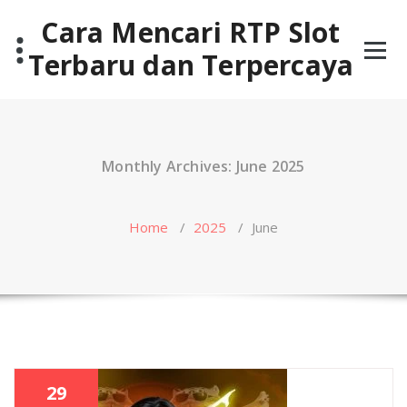
Skip
Cara Mencari RTP Slot
to
content
Terbaru dan Terpercaya
Monthly Archives: June 2025
Home
/
2025
/
June
29