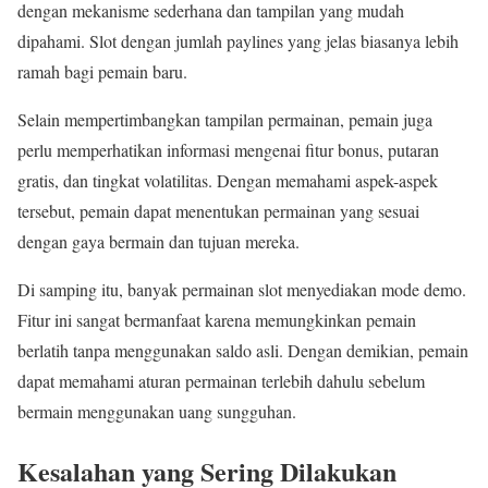
dengan mekanisme sederhana dan tampilan yang mudah
dipahami. Slot dengan jumlah paylines yang jelas biasanya lebih
ramah bagi pemain baru.
Selain mempertimbangkan tampilan permainan, pemain juga
perlu memperhatikan informasi mengenai fitur bonus, putaran
gratis, dan tingkat volatilitas. Dengan memahami aspek-aspek
tersebut, pemain dapat menentukan permainan yang sesuai
dengan gaya bermain dan tujuan mereka.
Di samping itu, banyak permainan slot menyediakan mode demo.
Fitur ini sangat bermanfaat karena memungkinkan pemain
berlatih tanpa menggunakan saldo asli. Dengan demikian, pemain
dapat memahami aturan permainan terlebih dahulu sebelum
bermain menggunakan uang sungguhan.
Kesalahan yang Sering Dilakukan