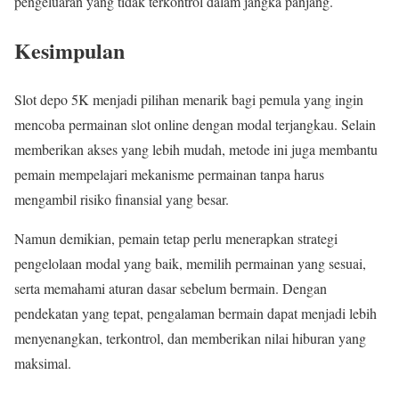
pengeluaran yang tidak terkontrol dalam jangka panjang.
Kesimpulan
Slot depo 5K menjadi pilihan menarik bagi pemula yang ingin
mencoba permainan slot online dengan modal terjangkau. Selain
memberikan akses yang lebih mudah, metode ini juga membantu
pemain mempelajari mekanisme permainan tanpa harus
mengambil risiko finansial yang besar.
Namun demikian, pemain tetap perlu menerapkan strategi
pengelolaan modal yang baik, memilih permainan yang sesuai,
serta memahami aturan dasar sebelum bermain. Dengan
pendekatan yang tepat, pengalaman bermain dapat menjadi lebih
menyenangkan, terkontrol, dan memberikan nilai hiburan yang
maksimal.