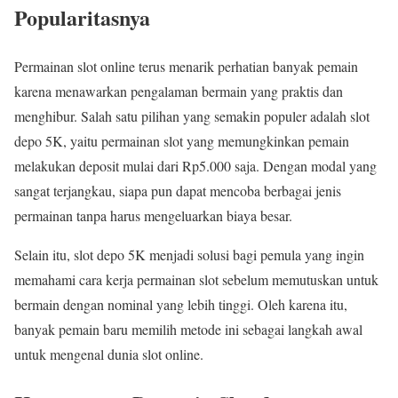
Popularitasnya
Permainan slot online terus menarik perhatian banyak pemain
karena menawarkan pengalaman bermain yang praktis dan
menghibur. Salah satu pilihan yang semakin populer adalah slot
depo 5K, yaitu permainan slot yang memungkinkan pemain
melakukan deposit mulai dari Rp5.000 saja. Dengan modal yang
sangat terjangkau, siapa pun dapat mencoba berbagai jenis
permainan tanpa harus mengeluarkan biaya besar.
Selain itu, slot depo 5K menjadi solusi bagi pemula yang ingin
memahami cara kerja permainan slot sebelum memutuskan untuk
bermain dengan nominal yang lebih tinggi. Oleh karena itu,
banyak pemain baru memilih metode ini sebagai langkah awal
untuk mengenal dunia slot online.