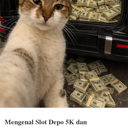
Mengenal Slot Depo 5K dan