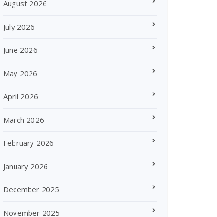
August 2026
July 2026
June 2026
May 2026
April 2026
March 2026
February 2026
January 2026
December 2025
November 2025