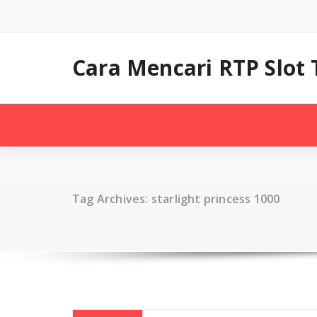
Skip
to
content
Cara Mencari RTP Slot
Tag Archives: starlight princess 1000