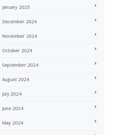
January 2025
December 2024
November 2024
October 2024
September 2024
August 2024
July 2024
June 2024
May 2024