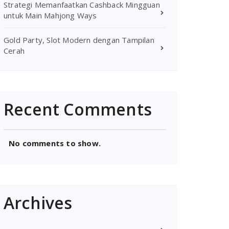
Strategi Memanfaatkan Cashback Mingguan
untuk Main Mahjong Ways
Gold Party, Slot Modern dengan Tampilan
Cerah
Recent Comments
No comments to show.
Archives