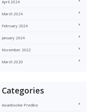
April 2024
March 2024
February 2024
January 2024
November 2022
March 2020
Categories
Asianbookie Prediksi