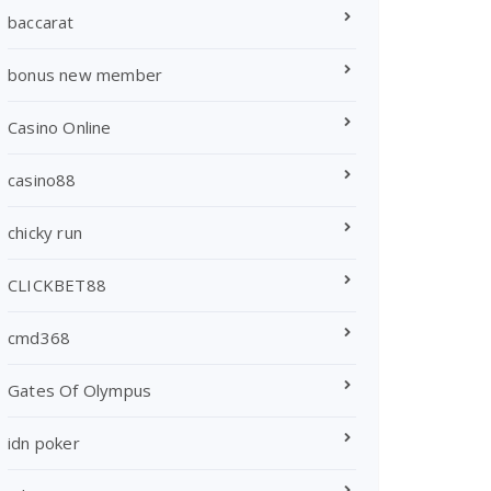
baccarat
bonus new member
Casino Online
casino88
chicky run
CLICKBET88
cmd368
Gates Of Olympus
idn poker