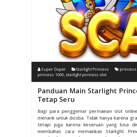
Super Duper
Starlight Princess
princess
princess 1000
,
starlight princess slot
Panduan Main Starlight Princ
Tetap Seru
Bagi para penggemar permainan slot online,
menarik untuk dicoba. Tidak hanya karena g
tetapi juga karena keseruan yang bisa dir
membahas cara memainkan Starlight Pri