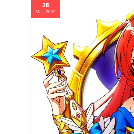
28
Mar, 2026