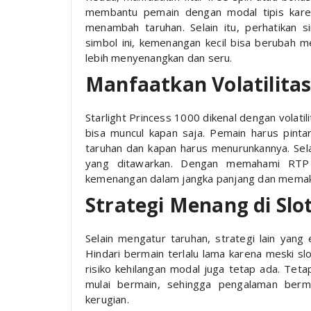
membantu pemain dengan modal tipis kare
menambah taruhan. Selain itu, perhatikan 
simbol ini, kemenangan kecil bisa berubah 
lebih menyenangkan dan seru.
Manfaatkan Volatilita
Starlight Princess 1000 dikenal dengan volat
bisa muncul kapan saja. Pemain harus pint
taruhan dan kapan harus menurunkannya. Sela
yang ditawarkan. Dengan memahami RTP s
kemenangan dalam jangka panjang dan memaks
Strategi Menang di Slot
Selain mengatur taruhan, strategi lain yang
Hindari bermain terlalu lama karena meski 
risiko kehilangan modal juga tetap ada. Te
mulai bermain, sehingga pengalaman berm
kerugian.