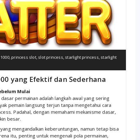
 1000
,
princess slot
,
slot princess
,
starlight princess
,
starlight
1000 yang Efektif dan Sederhana
ebelum Mulai
 dasar permainan adalah langkah awal yang sering
nyak pemain langsung terjun tanpa mengetahui cara
rincess. Padahal, dengan memahami mekanisme dasar,
kin besar.
m yang mengandalkan keberuntungan, namun tetap bisa
rena itu, penting untuk mengenali pola permainan,