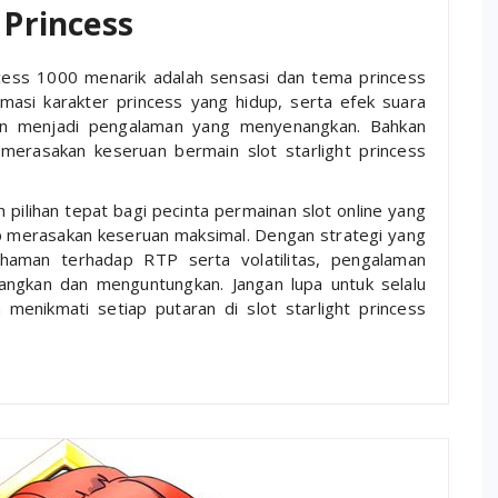
 Princess
cess 1000 menarik adalah sensasi dan tema princess
masi karakter princess yang hidup, serta efek suara
n menjadi pengalaman yang menyenangkan. Bahkan
merasakan keseruan bermain slot starlight princess
 pilihan tepat bagi pecinta permainan slot online yang
p merasakan keseruan maksimal. Dengan strategi yang
haman terhadap RTP serta volatilitas, pengalaman
angkan dan menguntungkan. Jangan lupa untuk selalu
menikmati setiap putaran di slot starlight princess