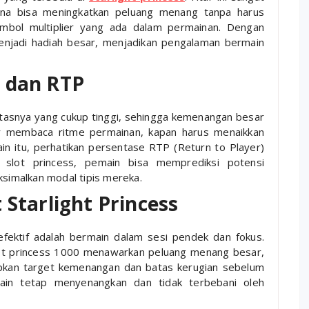
na bisa meningkatkan peluang menang tanpa harus
simbol multiplier yang ada dalam permainan. Dengan
menjadi hadiah besar, menjadikan pengalaman bermain
s dan RTP
ilitasnya yang cukup tinggi, sehingga kemenangan besar
ar membaca ritme permainan, kapan harus menaikkan
in itu, perhatikan persentase RTP (Return to Player)
lot princess, pemain bisa memprediksi potensi
imalkan modal tipis mereka.
 Starlight Princess
 efektif adalah bermain dalam sesi pendek dan fokus.
slot princess 1000 menawarkan peluang menang besar,
tapkan target kemenangan dan batas kerugian sebelum
ain tetap menyenangkan dan tidak terbebani oleh