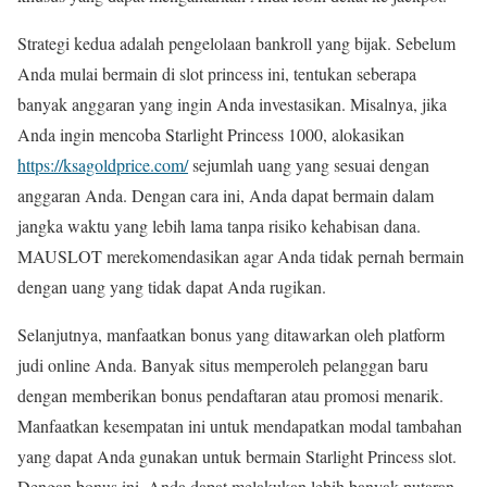
Strategi kedua adalah pengelolaan bankroll yang bijak. Sebelum
Anda mulai bermain di slot princess ini, tentukan seberapa
banyak anggaran yang ingin Anda investasikan. Misalnya, jika
Anda ingin mencoba Starlight Princess 1000, alokasikan
https://ksagoldprice.com/
sejumlah uang yang sesuai dengan
anggaran Anda. Dengan cara ini, Anda dapat bermain dalam
jangka waktu yang lebih lama tanpa risiko kehabisan dana.
MAUSLOT merekomendasikan agar Anda tidak pernah bermain
dengan uang yang tidak dapat Anda rugikan.
Selanjutnya, manfaatkan bonus yang ditawarkan oleh platform
judi online Anda. Banyak situs memperoleh pelanggan baru
dengan memberikan bonus pendaftaran atau promosi menarik.
Manfaatkan kesempatan ini untuk mendapatkan modal tambahan
yang dapat Anda gunakan untuk bermain Starlight Princess slot.
Dengan bonus ini, Anda dapat melakukan lebih banyak putaran