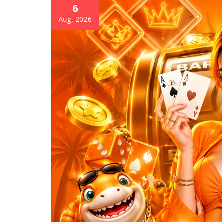
6
Aug, 2026