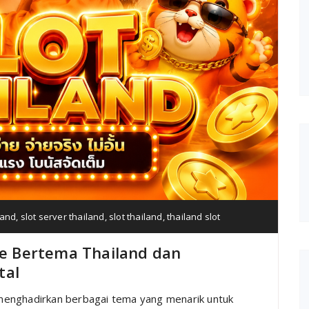
land
,
slot server thailand
,
slot thailand
,
thailand slot
 Bertema Thailand dan
tal
menghadirkan berbagai tema yang menarik untuk