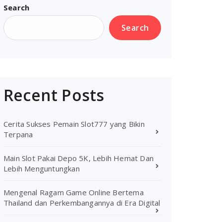
Search
Search
Recent Posts
Cerita Sukses Pemain Slot777 yang Bikin
Terpana
Main Slot Pakai Depo 5K, Lebih Hemat Dan
Lebih Menguntungkan
Mengenal Ragam Game Online Bertema
Thailand dan Perkembangannya di Era Digital