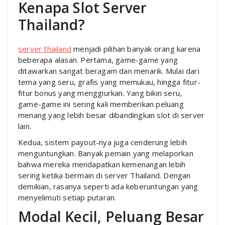
Kenapa Slot Server
Thailand?
server thailand
menjadi pilihan banyak orang karena
beberapa alasan. Pertama, game-game yang
ditawarkan sangat beragam dan menarik. Mulai dari
tema yang seru, grafis yang memukau, hingga fitur-
fitur bonus yang menggiurkan. Yang bikin seru,
game-game ini sering kali memberikan peluang
menang yang lebih besar dibandingkan slot di server
lain.
Kedua, sistem payout-nya juga cenderung lebih
menguntungkan. Banyak pemain yang melaporkan
bahwa mereka mendapatkan kemenangan lebih
sering ketika bermain di server Thailand. Dengan
demikian, rasanya seperti ada keberuntungan yang
menyelimuti setiap putaran.
Modal Kecil, Peluang Besar