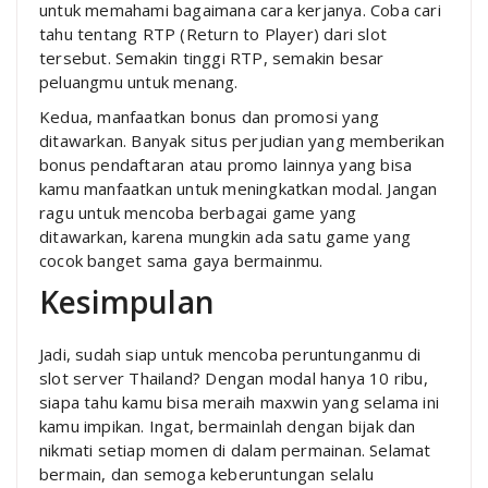
untuk memahami bagaimana cara kerjanya. Coba cari
tahu tentang RTP (Return to Player) dari slot
tersebut. Semakin tinggi RTP, semakin besar
peluangmu untuk menang.
Kedua, manfaatkan bonus dan promosi yang
ditawarkan. Banyak situs perjudian yang memberikan
bonus pendaftaran atau promo lainnya yang bisa
kamu manfaatkan untuk meningkatkan modal. Jangan
ragu untuk mencoba berbagai game yang
ditawarkan, karena mungkin ada satu game yang
cocok banget sama gaya bermainmu.
Kesimpulan
Jadi, sudah siap untuk mencoba peruntunganmu di
slot server Thailand? Dengan modal hanya 10 ribu,
siapa tahu kamu bisa meraih maxwin yang selama ini
kamu impikan. Ingat, bermainlah dengan bijak dan
nikmati setiap momen di dalam permainan. Selamat
bermain, dan semoga keberuntungan selalu