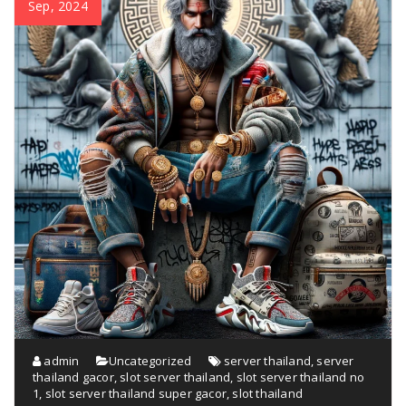
Sep, 2024
admin
Uncategorized
server thailand
,
server
thailand gacor
,
slot server thailand
,
slot server thailand no
1
,
slot server thailand super gacor
,
slot thailand