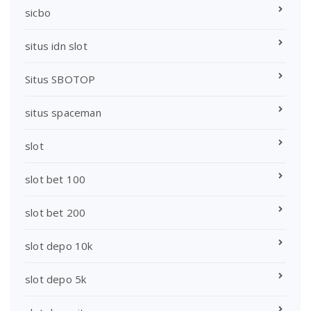
sicbo
situs idn slot
Situs SBOTOP
situs spaceman
slot
slot bet 100
slot bet 200
slot depo 10k
slot depo 5k