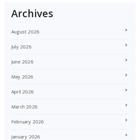
Archives
August 2026
July 2026
June 2026
May 2026
April 2026
March 2026
February 2026
January 2026