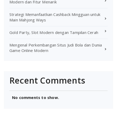
Modern dan Fitur Menarik
Strategi Memanfaatkan Cashback Mingguan untuk
Main Mahjong Ways
Gold Party, Slot Modern dengan Tampilan Cerah
Mengenal Perkembangan Situs Judi Bola dan Dunia
Game Online Modern
Recent Comments
No comments to show.