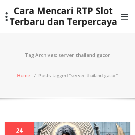
Skip
Cara Mencari RTP Slot
to
content
Terbaru dan Terpercaya
Tag Archives: server thailand gacor
Home
/
Posts tagged "server thailand gacor"
24