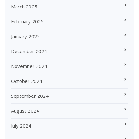
March 2025
February 2025
January 2025
December 2024
November 2024
October 2024
September 2024
August 2024
July 2024