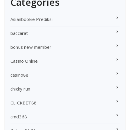
Categories
Asianbookie Prediksi
baccarat
bonus new member
Casino Online
casino88
chicky run
CLICKBET88
cmd368