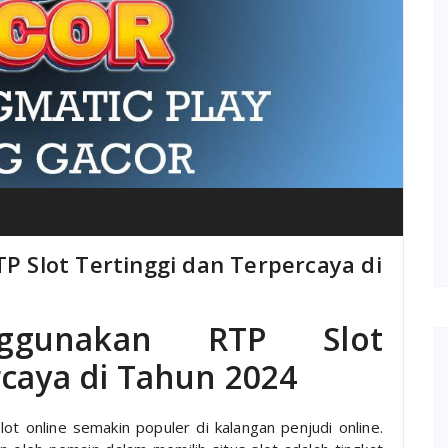
Slot Tertinggi dan Terpercaya di
ggunakan RTP Slot
rcaya di Tahun 2024
ot online semakin populer di kalangan penjudi online.