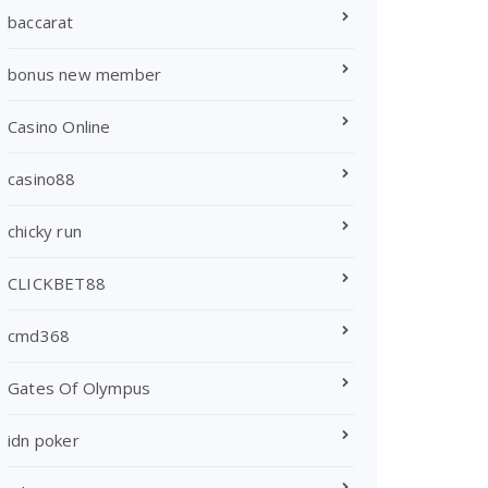
baccarat
bonus new member
Casino Online
casino88
chicky run
CLICKBET88
cmd368
Gates Of Olympus
idn poker