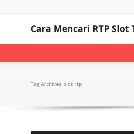
Skip
to
content
Cara Mencari RTP Slot
Tag Archives: slot rtp