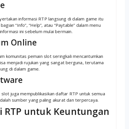
me
ertakan informasi RTP langsung di dalam game itu
bagian “Info”, “Help”, atau “Paytable” dalam menu
nformasi ini sebelum mulai bermain.
rum Online
rum komunitas pemain slot seringkali mencantumkan
isa menjadi rujukan yang sangat berguna, terutama
sung di dalam game.
ftware
slot juga mempublikasikan daftar RTP untuk semua
dalah sumber yang paling akurat dan terpercaya.
i RTP untuk Keuntungan