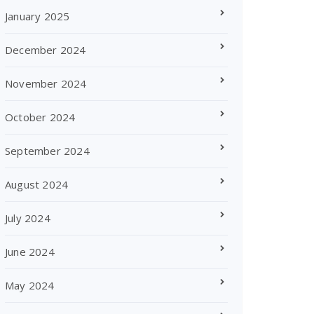
January 2025
December 2024
November 2024
October 2024
September 2024
August 2024
July 2024
June 2024
May 2024