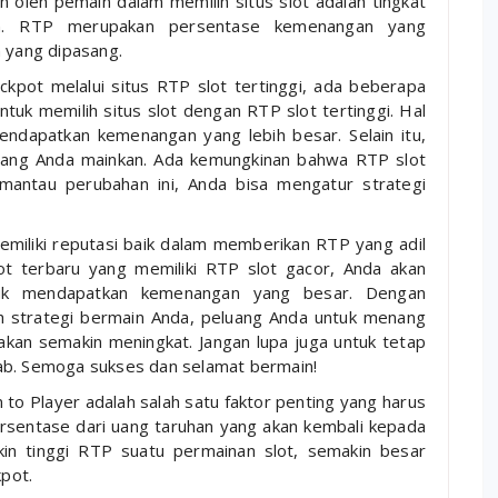
n oleh pemain dalam memilih situs slot adalah tingkat
an. RTP merupakan persentase kemenangan yang
n yang dipasang.
kpot melalui situs RTP slot tertinggi, ada beberapa
untuk memilih situs slot dengan RTP slot tertinggi. Hal
endapatkan kemenangan yang lebih besar. Selain itu,
ot yang Anda mainkan. Ada kemungkinan bahwa RTP slot
mantau perubahan ini, Anda bisa mengatur strategi
g memiliki reputasi baik dalam memberikan RTP yang adil
ot terbaru yang memiliki RTP slot gacor, Anda akan
tuk mendapatkan kemenangan yang besar. Dengan
h strategi bermain Anda, peluang Anda untuk menang
i akan semakin meningkat. Jangan lupa juga untuk tetap
ab. Semoga sukses dan selamat bermain!
 to Player adalah salah satu faktor penting yang harus
rsentase dari uang taruhan yang akan kembali kepada
in tinggi RTP suatu permainan slot, semakin besar
pot.