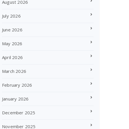
August 2026
July 2026
June 2026
May 2026
April 2026
March 2026
February 2026
January 2026
December 2025
November 2025