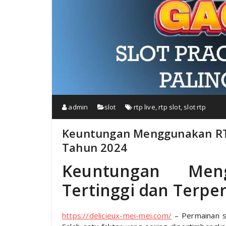
admin
slot
rtp live
,
rtp slot
,
slot rtp
Keuntungan Menggunakan RTP 
Tahun 2024
Keuntungan Men
Tertinggi dan Terpe
https://delicieux-mei-mei.com/
– Permainan sl