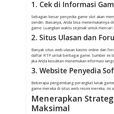
1. Cek di Informasi Ga
Sebagian besar penyedia game slot akan meny
sendiri. Biasanya, Anda bisa menemukannya di 
game. Luangkan waktu sejenak untuk mencari i
2. Situs Ulasan dan Fo
Banyak situs web ulasan kasino online dan fo
daftar RTP untuk berbagai game. Sumber ini b
jika Anda kesulitan menemukan informasi lang
3. Website Penyedia So
Beberapa pengembang perangkat lunak game 
game mereka di situs web resmi mereka. Ini a
Menerapkan Strateg
Maksimal