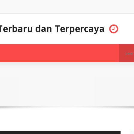
 Terbaru dan Terpercaya
Search
for: