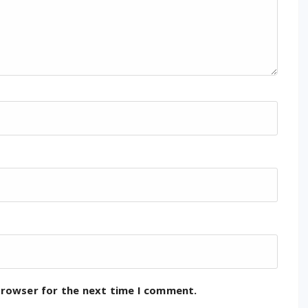
browser for the next time I comment.