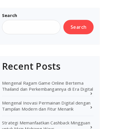
Search
Search
Recent Posts
Mengenal Ragam Game Online Bertema
Thailand dan Perkembangannya di Era Digital
Mengenal Inovasi Permainan Digital dengan
Tampilan Modern dan Fitur Menarik
Strategi Memanfaatkan Cashback Mingguan
untuk Main Mahjong Ways