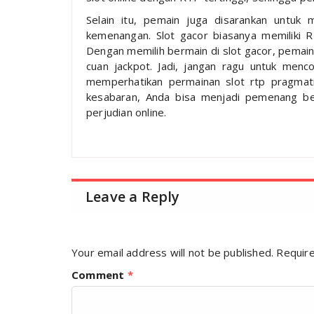
Selain itu, pemain juga disarankan untuk
kemenangan. Slot gacor biasanya memiliki 
Dengan memilih bermain di slot gacor, pemai
cuan jackpot. Jadi, jangan ragu untuk menc
memperhatikan permainan slot rtp pragmati
kesabaran, Anda bisa menjadi pemenang be
perjudian online.
Leave a Reply
Your email address will not be published.
Require
Comment
*