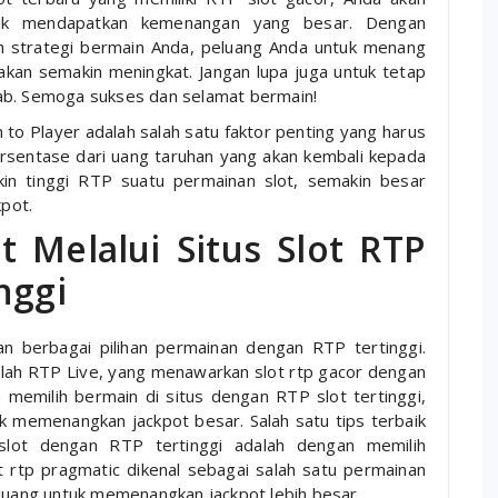
tuk mendapatkan kemenangan yang besar. Dengan
h strategi bermain Anda, peluang Anda untuk menang
i akan semakin meningkat. Jangan lupa juga untuk tetap
ab. Semoga sukses dan selamat bermain!
 to Player adalah salah satu faktor penting yang harus
rsentase dari uang taruhan yang akan kembali kepada
in tinggi RTP suatu permainan slot, semakin besar
pot.
 Melalui Situs Slot RTP
nggi
kan berbagai pilihan permainan dengan RTP tertinggi.
dalah RTP Live, yang menawarkan slot rtp gacor dengan
memilih bermain di situs dengan RTP slot tertinggi,
k memenangkan jackpot besar. Salah satu tips terbaik
 slot dengan RTP tertinggi adalah dengan memilih
t rtp pragmatic dikenal sebagai salah satu permainan
eluang untuk memenangkan jackpot lebih besar.