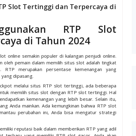
Slot Tertinggi dan Terpercaya di
ggunakan RTP Slot
rcaya di Tahun 2024
ot online semakin populer di kalangan penjudi online.
n oleh pemain dalam memilih situs slot adalah tingkat
an. RTP merupakan persentase kemenangan yang
n yang dipasang.
kpot melalui situs RTP slot tertinggi, ada beberapa
untuk memilih situs slot dengan RTP slot tertinggi. Hal
endapatkan kemenangan yang lebih besar. Selain itu,
ot yang Anda mainkan. Ada kemungkinan bahwa RTP slot
mantau perubahan ini, Anda bisa mengatur strategi
g memiliki reputasi baik dalam memberikan RTP yang adil
ot terbaru yang memiliki RTP slot gacor, Anda akan