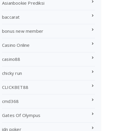
Asianbookie Prediksi
baccarat
bonus new member
Casino Online
casino88
chicky run
CLICKBET88
cmd368
Gates Of Olympus
idn poker