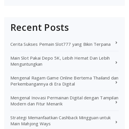
Recent Posts
Cerita Sukses Pemain Slot777 yang Bikin Terpana
Main Slot Pakai Depo 5K, Lebih Hemat Dan Lebih
Menguntungkan
Mengenal Ragam Game Online Bertema Thailand dan
Perkembangannya di Era Digital
Mengenal Inovasi Permainan Digital dengan Tampilan
Modern dan Fitur Menarik
Strategi Memanfaatkan Cashback Mingguan untuk
Main Mahjong Ways