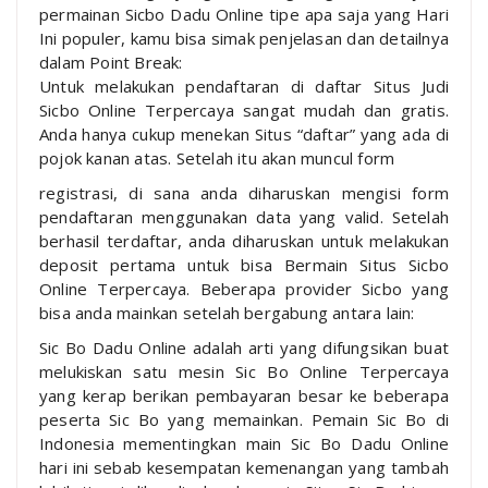
permainan Sicbo Dadu Online tipe apa saja yang Hari
Ini populer, kamu bisa simak penjelasan dan detailnya
dalam Point Break:
Untuk melakukan pendaftaran di daftar Situs Judi
Sicbo Online Terpercaya sangat mudah dan gratis.
Anda hanya cukup menekan Situs “daftar” yang ada di
pojok kanan atas. Setelah itu akan muncul form
registrasi, di sana anda diharuskan mengisi form
pendaftaran menggunakan data yang valid. Setelah
berhasil terdaftar, anda diharuskan untuk melakukan
deposit pertama untuk bisa Bermain Situs Sicbo
Online Terpercaya. Beberapa provider Sicbo yang
bisa anda mainkan setelah bergabung antara lain:
Sic Bo Dadu Online adalah arti yang difungsikan buat
melukiskan satu mesin Sic Bo Online Terpercaya
yang kerap berikan pembayaran besar ke beberapa
peserta Sic Bo yang memainkan. Pemain Sic Bo di
Indonesia mementingkan main Sic Bo Dadu Online
hari ini sebab kesempatan kemenangan yang tambah