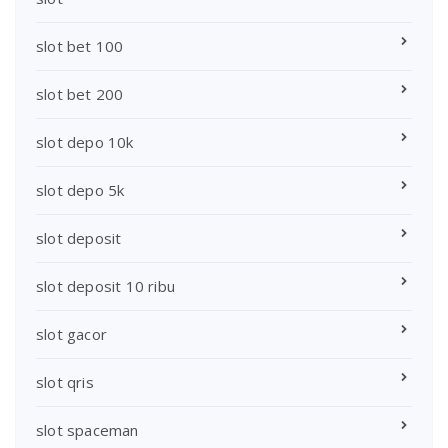
slot bet 100
slot bet 200
slot depo 10k
slot depo 5k
slot deposit
slot deposit 10 ribu
slot gacor
slot qris
slot spaceman