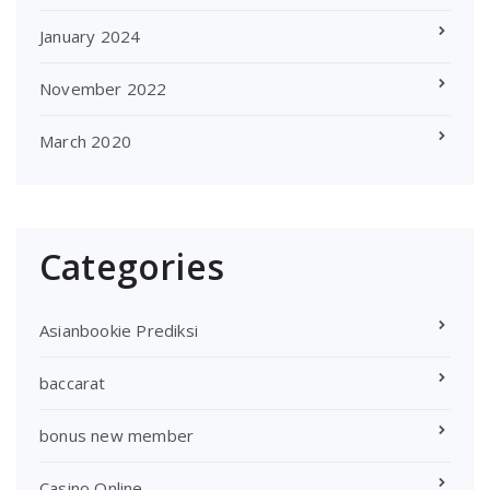
January 2024
November 2022
March 2020
Categories
Asianbookie Prediksi
baccarat
bonus new member
Casino Online