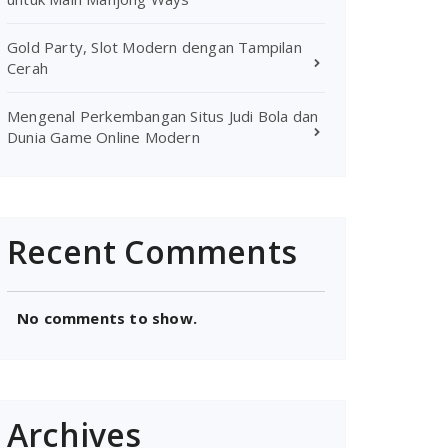
Gold Party, Slot Modern dengan Tampilan
Cerah
Mengenal Perkembangan Situs Judi Bola dan
Dunia Game Online Modern
Recent Comments
No comments to show.
Archives