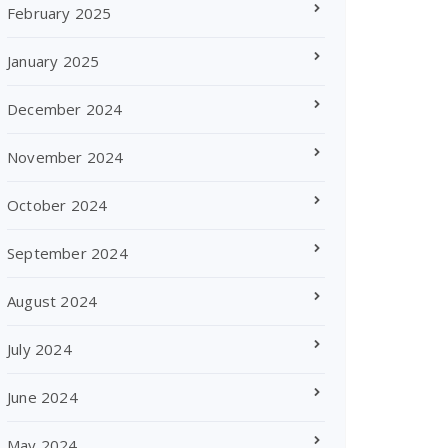
February 2025
January 2025
December 2024
November 2024
October 2024
September 2024
August 2024
July 2024
June 2024
May 2024