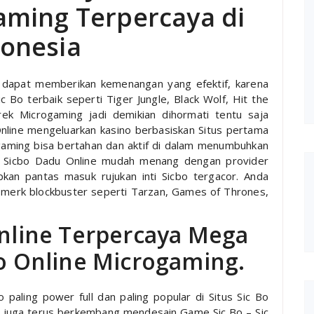
aming Terpercaya di
donesia
 dapat memberikan kemenangan yang efektif, karena
c Bo terbaik seperti Tiger Jungle, Black Wolf, Hit the
ek Microgaming jadi demikian dihormati tentu saja
line mengeluarkan kasino berbasiskan Situs pertama
gaming bisa bertahan dan aktif di dalam menumbuhkan
a. Sicbo Dadu Online mudah menang dengan provider
apkan pantas masuk rujukan inti Sicbo tergacor. Anda
 merk blockbuster seperti Tarzan, Games of Thrones,
Online Terpercaya Mega
bo Online Microgaming.
aling power full dan paling popular di Situs Sic Bo
o juga terus berkembang mendesain Game Sic Bo – Sic