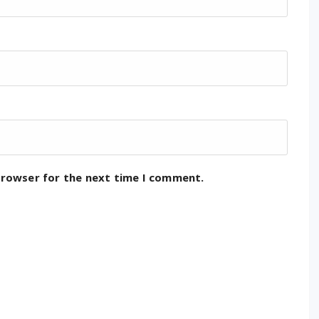
browser for the next time I comment.