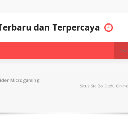
 Terbaru dan Terpercaya
Search
for:
vider Microgaming
Situs Sic Bo Dadu Onli