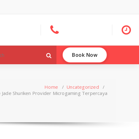
Book Now
Home
/
Uncategorized
/
ne Jade Shuriken Provider Microgaming Terpercaya