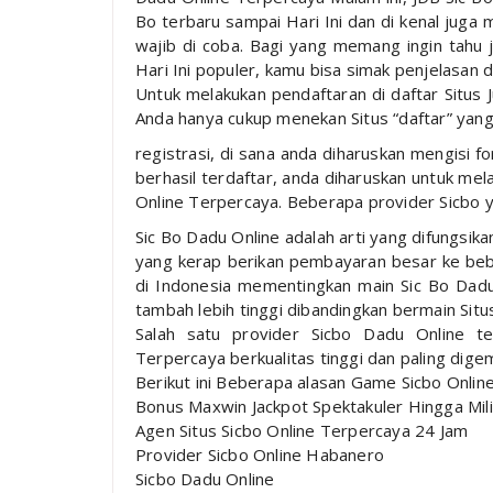
Bo terbaru sampai Hari Ini dan di kenal juga 
wajib di coba. Bagi yang memang ingin tahu 
Hari Ini populer, kamu bisa simak penjelasan 
Untuk melakukan pendaftaran di daftar Situs 
Anda hanya cukup menekan Situs “daftar” yang 
registrasi, di sana anda diharuskan mengisi 
berhasil terdaftar, anda diharuskan untuk me
Online Terpercaya. Beberapa provider Sicbo y
Sic Bo Dadu Online adalah arti yang difungsik
yang kerap berikan pembayaran besar ke beb
di Indonesia mementingkan main Sic Bo Dad
tambah lebih tinggi dibandingkan bermain Situs
Salah satu provider Sicbo Dadu Online t
Terpercaya berkualitas tinggi dan paling digema
Berikut ini Beberapa alasan Game Sicbo Onlin
Bonus Maxwin Jackpot Spektakuler Hingga Mil
Agen Situs Sicbo Online Terpercaya 24 Jam
Provider Sicbo Online Habanero
Sicbo Dadu Online