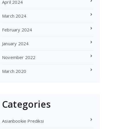
April 2024
March 2024
February 2024
January 2024
November 2022
March 2020
Categories
Asianbookie Prediksi