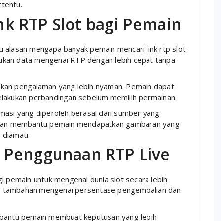
tentu.
k RTP Slot bagi Pemain
 alasan mengapa banyak pemain mencari link rtp slot.
ukan data mengenai RTP dengan lebih cepat tanpa
ikan pengalaman yang lebih nyaman. Pemain dapat
elakukan perbandingan sebelum memilih permainan.
masi yang diperoleh berasal dari sumber yang
n akan membantu pemain mendapatkan gambaran yang
 diamati.
 Penggunaan RTP Live
i pemain untuk mengenal dunia slot secara lebih
n tambahan mengenai persentase pengembalian dan
embantu pemain membuat keputusan yang lebih