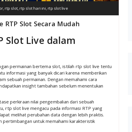
or
,
rtp slot
,
rtp slot hari ini
,
rtp slot live
e RTP Slot Secara Mudah
 Slot Live dalam
n permainan bertema slot, istilah rtp slot live tentu
h satu informasi yang banyak dicari karena memberikan
lam sebuah permainan. Dengan memahami cara
endapatkan insight tambahan sebelum menentukan
ase perkiraan nilai pengembalian dari sebuah
u, rtp slot live mengacu pada informasi RTP yang
apat melihat perubahan data dengan lebih praktis.
an pertimbangan untuk memahami karakteristik