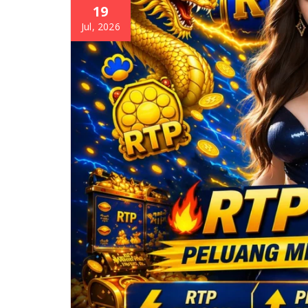
19
Jul, 2026