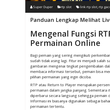
Super Duper
rtp slot
link rtp slot
,
rtp gac
Panduan Lengkap Melihat Liv
Mengenal Fungsi RTP
Permainan Online
Bagi pemain yang sering mengikuti perkembanga
sudah tidak asing lagi. Fitur ini menjadi sala
gambaran mengenai tingkat pengembalian da
membaca informasi tersebut, pemain bisa m
pilihan permainan yang ingin dicoba.
RTP atau Return to Player merupakan persent
permainan dalam jangka panjang. Sementara it
diperbarui secara langsung sehingga pemain d
Informasi ini biasanya digunakan sebagai bah
permainan tertentu.