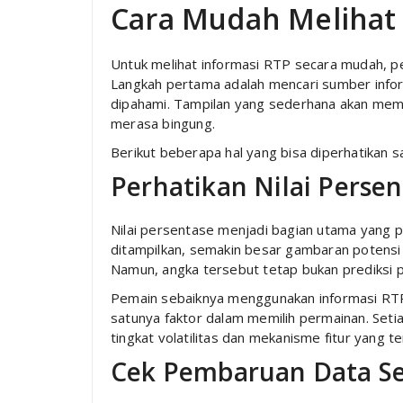
Cara Mudah Melihat 
Untuk melihat informasi RTP secara mudah, p
Langkah pertama adalah mencari sumber info
dipahami. Tampilan yang sederhana akan m
merasa bingung.
Berikut beberapa hal yang bisa diperhatikan saa
Perhatikan Nilai Perse
Nilai persentase menjadi bagian utama yang pe
ditampilkan, semakin besar gambaran potensi
Namun, angka tersebut tetap bukan prediksi p
Pemain sebaiknya menggunakan informasi RTP
satunya faktor dalam memilih permainan. Seti
tingkat volatilitas dan mekanisme fitur yang te
Cek Pembaruan Data Se