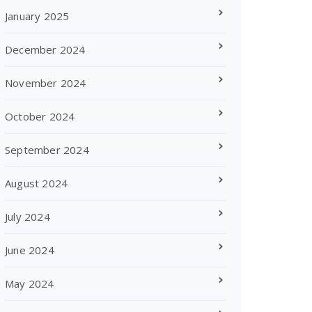
January 2025
December 2024
November 2024
October 2024
September 2024
August 2024
July 2024
June 2024
May 2024