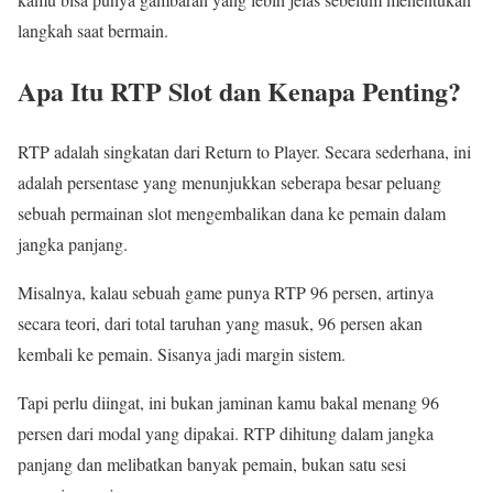
langkah saat bermain.
Apa Itu RTP Slot dan Kenapa Penting?
RTP adalah singkatan dari Return to Player. Secara sederhana, ini
adalah persentase yang menunjukkan seberapa besar peluang
sebuah permainan slot mengembalikan dana ke pemain dalam
jangka panjang.
Misalnya, kalau sebuah game punya RTP 96 persen, artinya
secara teori, dari total taruhan yang masuk, 96 persen akan
kembali ke pemain. Sisanya jadi margin sistem.
Tapi perlu diingat, ini bukan jaminan kamu bakal menang 96
persen dari modal yang dipakai. RTP dihitung dalam jangka
panjang dan melibatkan banyak pemain, bukan satu sesi