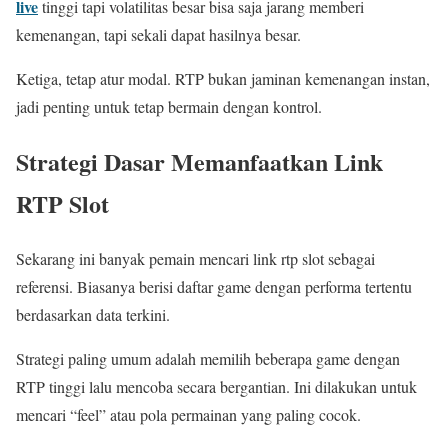
live
tinggi tapi volatilitas besar bisa saja jarang memberi
kemenangan, tapi sekali dapat hasilnya besar.
Ketiga, tetap atur modal. RTP bukan jaminan kemenangan instan,
jadi penting untuk tetap bermain dengan kontrol.
Strategi Dasar Memanfaatkan Link
RTP Slot
Sekarang ini banyak pemain mencari link rtp slot sebagai
referensi. Biasanya berisi daftar game dengan performa tertentu
berdasarkan data terkini.
Strategi paling umum adalah memilih beberapa game dengan
RTP tinggi lalu mencoba secara bergantian. Ini dilakukan untuk
mencari “feel” atau pola permainan yang paling cocok.