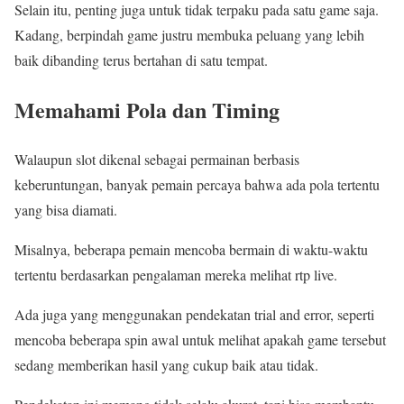
Selain itu, penting juga untuk tidak terpaku pada satu game saja.
Kadang, berpindah game justru membuka peluang yang lebih
baik dibanding terus bertahan di satu tempat.
Memahami Pola dan Timing
Walaupun slot dikenal sebagai permainan berbasis
keberuntungan, banyak pemain percaya bahwa ada pola tertentu
yang bisa diamati.
Misalnya, beberapa pemain mencoba bermain di waktu-waktu
tertentu berdasarkan pengalaman mereka melihat rtp live.
Ada juga yang menggunakan pendekatan trial and error, seperti
mencoba beberapa spin awal untuk melihat apakah game tersebut
sedang memberikan hasil yang cukup baik atau tidak.