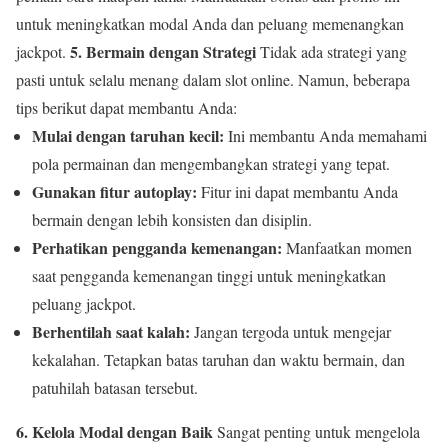
untuk meningkatkan modal Anda dan peluang memenangkan
5. Bermain dengan Strategi
jackpot.
Tidak ada strategi yang
pasti untuk selalu menang dalam slot online. Namun, beberapa
tips berikut dapat membantu Anda:
Mulai dengan taruhan kecil:
Ini membantu Anda memahami
pola permainan dan mengembangkan strategi yang tepat.
Gunakan fitur autoplay:
Fitur ini dapat membantu Anda
bermain dengan lebih konsisten dan disiplin.
Perhatikan pengganda kemenangan:
Manfaatkan momen
saat pengganda kemenangan tinggi untuk meningkatkan
peluang jackpot.
Berhentilah saat kalah:
Jangan tergoda untuk mengejar
kekalahan. Tetapkan batas taruhan dan waktu bermain, dan
patuhilah batasan tersebut.
6. Kelola Modal dengan Baik
Sangat penting untuk mengelola