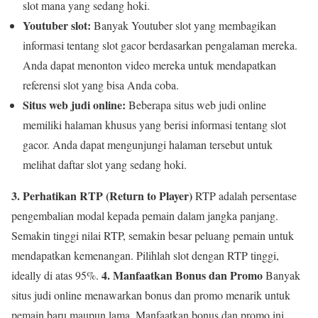
slot mana yang sedang hoki.
Youtuber slot:
Banyak Youtuber slot yang membagikan
informasi tentang slot gacor berdasarkan pengalaman mereka.
Anda dapat menonton video mereka untuk mendapatkan
referensi slot yang bisa Anda coba.
Situs web judi online:
Beberapa situs web judi online
memiliki halaman khusus yang berisi informasi tentang slot
gacor. Anda dapat mengunjungi halaman tersebut untuk
melihat daftar slot yang sedang hoki.
3. Perhatikan RTP (Return to Player)
RTP adalah persentase
pengembalian modal kepada pemain dalam jangka panjang.
Semakin tinggi nilai RTP, semakin besar peluang pemain untuk
mendapatkan kemenangan. Pilihlah slot dengan RTP tinggi,
4. Manfaatkan Bonus dan Promo
ideally di atas 95%.
Banyak
situs judi online menawarkan bonus dan promo menarik untuk
pemain baru maupun lama. Manfaatkan bonus dan promo ini