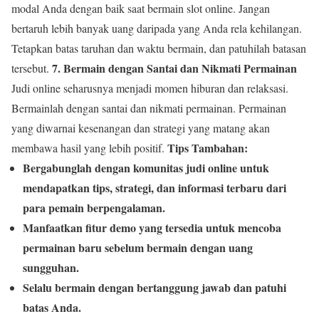
modal Anda dengan baik saat bermain slot online. Jangan
bertaruh lebih banyak uang daripada yang Anda rela kehilangan.
Tetapkan batas taruhan dan waktu bermain, dan patuhilah batasan
7. Bermain dengan Santai dan Nikmati Permainan
tersebut.
Judi online seharusnya menjadi momen hiburan dan relaksasi.
Bermainlah dengan santai dan nikmati permainan. Permainan
yang diwarnai kesenangan dan strategi yang matang akan
Tips Tambahan:
membawa hasil yang lebih positif.
Bergabunglah dengan komunitas judi online untuk
mendapatkan tips, strategi, dan informasi terbaru dari
para pemain berpengalaman.
Manfaatkan fitur demo yang tersedia untuk mencoba
permainan baru sebelum bermain dengan uang
sungguhan.
Selalu bermain dengan bertanggung jawab dan patuhi
batas Anda.