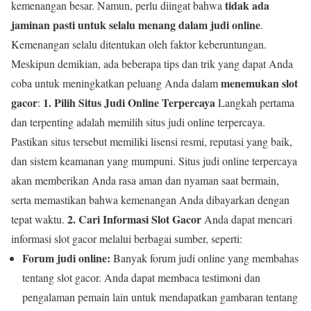
tidak ada
kemenangan besar. Namun, perlu diingat bahwa
jaminan pasti untuk selalu menang dalam judi online
.
Kemenangan selalu ditentukan oleh faktor keberuntungan.
Meskipun demikian, ada beberapa tips dan trik yang dapat Anda
menemukan slot
coba untuk meningkatkan peluang Anda dalam
gacor
1. Pilih Situs Judi Online Terpercaya
:
Langkah pertama
dan terpenting adalah memilih situs judi online terpercaya.
Pastikan situs tersebut memiliki lisensi resmi, reputasi yang baik,
dan sistem keamanan yang mumpuni. Situs judi online terpercaya
akan memberikan Anda rasa aman dan nyaman saat bermain,
serta memastikan bahwa kemenangan Anda dibayarkan dengan
2. Cari Informasi Slot Gacor
tepat waktu.
Anda dapat mencari
informasi slot gacor melalui berbagai sumber, seperti:
Forum judi online:
Banyak forum judi online yang membahas
tentang slot gacor. Anda dapat membaca testimoni dan
pengalaman pemain lain untuk mendapatkan gambaran tentang