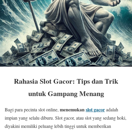
Rahasia Slot Gacor: Tips dan Trik
untuk Gampang Menang
menemukan
slot gacor
Bagi para pecinta slot online,
adalah
impian yang selalu diburu. Slot gacor, atau slot yang sedang hoki,
diyakini memiliki peluang lebih tinggi untuk memberikan