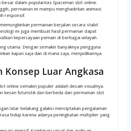
 besar dalam popularitas Spaceman slot online.
nggih, permainan ini mampu menghadirkan animasi
h responsif.
 memungkinkan permainan berjalan secara stabil
eknologi ini juga membuat hasil permainan dapat
katkan kepercayaan pemain di berbagai wilayah.
rong utama. Dengan semakin banyaknya pengguna
inkan kapan saja dan di mana saja, menjadikannya
an Konsep Luar Angkasa
t online semakin populer adalah desain visualnya.
 kesan futuristik dan berbeda dari permainan slot
gan latar belakang galaksi menciptakan pengalaman
erasa hidup karena adanya peningkatan multiplier yang
asi imersif. Kombinasi visual dan audio ini