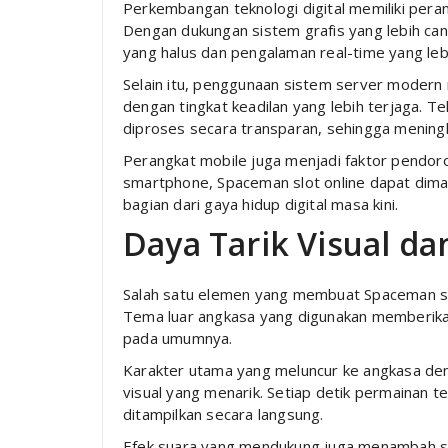
Perkembangan teknologi digital memiliki peran
Dengan dukungan sistem grafis yang lebih ca
yang halus dan pengalaman real-time yang lebi
Selain itu, penggunaan sistem server modern
dengan tingkat keadilan yang lebih terjaga. T
diproses secara transparan, sehingga mening
Perangkat mobile juga menjadi faktor pendo
smartphone, Spaceman slot online dapat dima
bagian dari gaya hidup digital masa kini.
Daya Tarik Visual d
Salah satu elemen yang membuat Spaceman slo
Tema luar angkasa yang digunakan memberikan
pada umumnya.
Karakter utama yang meluncur ke angkasa den
visual yang menarik. Setiap detik permainan t
ditampilkan secara langsung.
Efek suara yang mendukung juga menambah sens