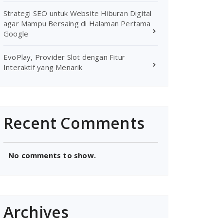
Strategi SEO untuk Website Hiburan Digital
agar Mampu Bersaing di Halaman Pertama
Google
EvoPlay, Provider Slot dengan Fitur
Interaktif yang Menarik
Recent Comments
No comments to show.
Archives