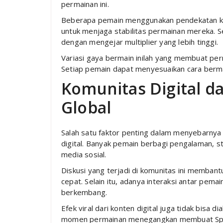
permainan ini.
Beberapa pemain menggunakan pendekatan kon
untuk menjaga stabilitas permainan mereka. Se
dengan mengejar multiplier yang lebih tinggi.
Variasi gaya bermain inilah yang membuat per
Setiap pemain dapat menyesuaikan cara berma
Komunitas Digital d
Global
Salah satu faktor penting dalam menyebarnya 
digital. Banyak pemain berbagi pengalaman, 
media sosial.
Diskusi yang terjadi di komunitas ini memba
cepat. Selain itu, adanya interaksi antar pem
berkembang.
Efek viral dari konten digital juga tidak bisa
momen permainan menegangkan membuat Space