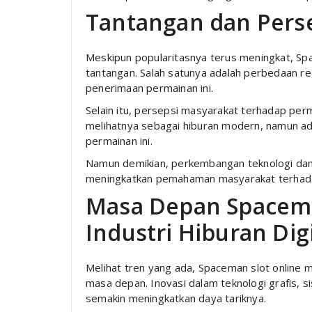
Tantangan dan Perse
Meskipun popularitasnya terus meningkat, Sp
tantangan. Salah satunya adalah perbedaan r
penerimaan permainan ini.
Selain itu, persepsi masyarakat terhadap per
melihatnya sebagai hiburan modern, namun ada
permainan ini.
Namun demikian, perkembangan teknologi dan
meningkatkan pemahaman masyarakat terhadap
Masa Depan Spacema
Industri Hiburan Digi
Melihat tren yang ada, Spaceman slot online 
masa depan. Inovasi dalam teknologi grafis,
semakin meningkatkan daya tariknya.