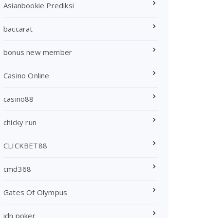
Asianbookie Prediksi
baccarat
bonus new member
Casino Online
casino88
chicky run
CLICKBET88
cmd368
Gates Of Olympus
idn poker