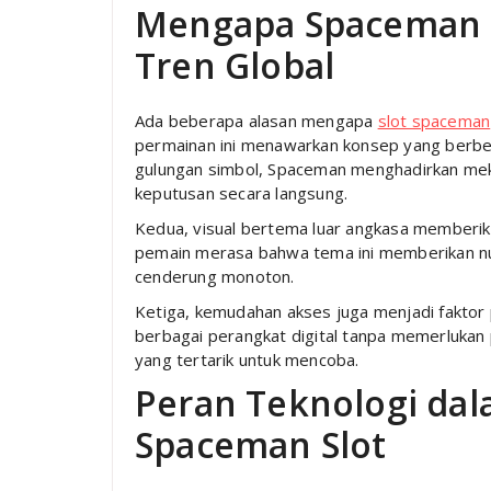
Mengapa Spaceman S
Tren Global
Ada beberapa alasan mengapa
slot spaceman
permainan ini menawarkan konsep yang berbeda 
gulungan simbol, Spaceman menghadirkan mek
keputusan secara langsung.
Kedua, visual bertema luar angkasa memberi
pemain merasa bahwa tema ini memberikan nu
cenderung monoton.
Ketiga, kemudahan akses juga menjadi faktor 
berbagai perangkat digital tanpa memerlukan
yang tertarik untuk mencoba.
Peran Teknologi da
Spaceman Slot