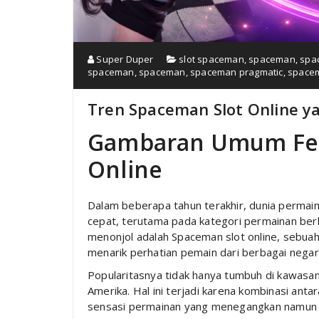
Super Duper
slot spaceman
,
spaceman
,
spa
spaceman
,
spaceman
,
spaceman pragmatic
,
spacem
Tren Spaceman Slot Online 
Gambaran Umum Fe
Online
Dalam beberapa tahun terakhir, dunia permai
cepat, terutama pada kategori permainan berba
menonjol adalah Spaceman slot online, sebua
menarik perhatian pemain dari berbagai negar
Popularitasnya tidak hanya tumbuh di kawasan A
Amerika. Hal ini terjadi karena kombinasi antar
sensasi permainan yang menegangkan namun 