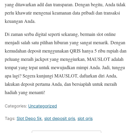
yang ditawarkan adil dan transparan. Dengan begitu, Anda tidak
perlu khawatir mengenai keamanan data pribadi dan transaksi
keuangan Anda.
Di zaman serba digital seperti sekarang, bermain slot online
menjadi salah satu pilihan hiburan yang sangat menarik. Dengan
kemudahan deposit menggunakan QRIS hanya 5 ribu rupiah dan
peluang meraih jackpot yang menggiurkan, MAUSLOT adalah
tempat yang tepat untuk mewujudkan mimpi Anda. Jadi, tunggu
apa lagi? Segera kunjungi MAUSLOT, daftarkan diri Anda,
lakukan deposit pertama Anda, dan bersiaplah untuk meraih
hadiah yang menanti!
Categories:
Uncategorized
Tags:
Slot Depo 5k
,
slot deposit qris
,
slot qris