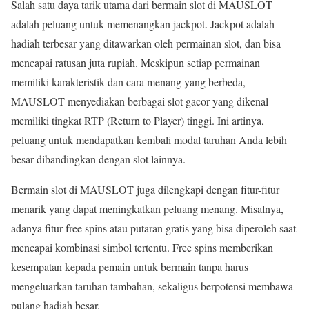
Salah satu daya tarik utama dari bermain slot di MAUSLOT
adalah peluang untuk memenangkan jackpot. Jackpot adalah
hadiah terbesar yang ditawarkan oleh permainan slot, dan bisa
mencapai ratusan juta rupiah. Meskipun setiap permainan
memiliki karakteristik dan cara menang yang berbeda,
MAUSLOT menyediakan berbagai slot gacor yang dikenal
memiliki tingkat RTP (Return to Player) tinggi. Ini artinya,
peluang untuk mendapatkan kembali modal taruhan Anda lebih
besar dibandingkan dengan slot lainnya.
Bermain slot di MAUSLOT juga dilengkapi dengan fitur-fitur
menarik yang dapat meningkatkan peluang menang. Misalnya,
adanya fitur free spins atau putaran gratis yang bisa diperoleh saat
mencapai kombinasi simbol tertentu. Free spins memberikan
kesempatan kepada pemain untuk bermain tanpa harus
mengeluarkan taruhan tambahan, sekaligus berpotensi membawa
pulang hadiah besar.