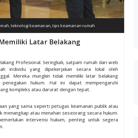
umah
,
teknologi keamanan
,
tips keamanan rumah
emiliki Latar Belakang
akang Profesional. Seringkali, satpam rumah dari web
ah individu yang dipekerjakan secara lokal oleh
gal. Mereka mungkin tidak memiliki latar belakang
u penegakan hukum. Hal ini dapat mempengaruhi
ang kompleks atau darurat dengan tepat.
saan yang sama seperti petugas keamanan publik atau
ntuk menangkap atau menahan seseorang secara hukum.
 memerlukan intervensi hukum, penting untuk segera
n.