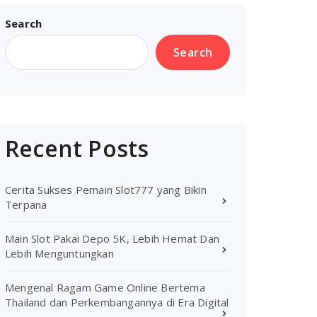
Search
Search
Recent Posts
Cerita Sukses Pemain Slot777 yang Bikin
Terpana
Main Slot Pakai Depo 5K, Lebih Hemat Dan
Lebih Menguntungkan
Mengenal Ragam Game Online Bertema
Thailand dan Perkembangannya di Era Digital