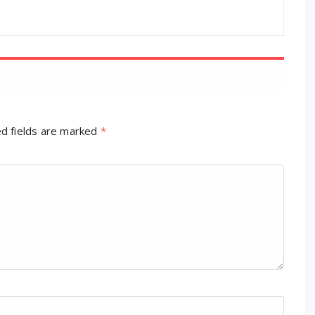
d fields are marked
*