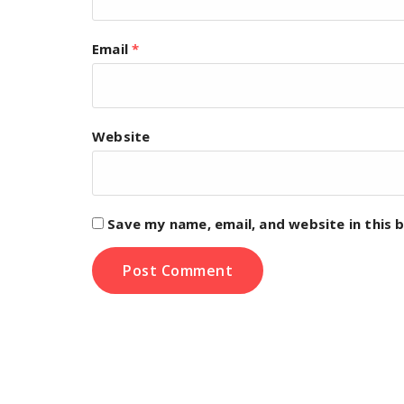
Email
*
Website
Save my name, email, and website in this 