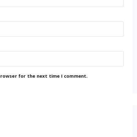
browser for the next time I comment.