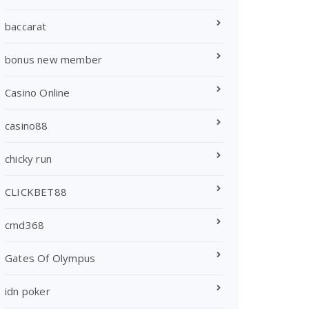
baccarat
bonus new member
Casino Online
casino88
chicky run
CLICKBET88
cmd368
Gates Of Olympus
idn poker