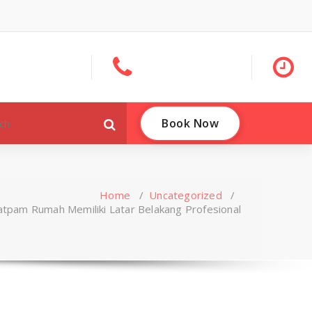
Book Now
Home
/
Uncategorized
/
tpam Rumah Memiliki Latar Belakang Profesional