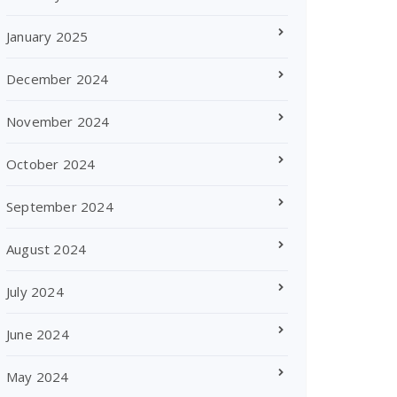
January 2025
December 2024
November 2024
October 2024
September 2024
August 2024
July 2024
June 2024
May 2024