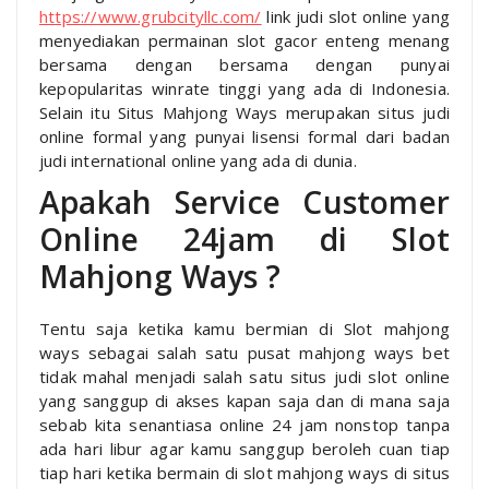
https://www.grubcityllc.com/
link judi slot online yang
menyediakan permainan slot gacor enteng menang
bersama dengan bersama dengan punyai
kepopularitas winrate tinggi yang ada di Indonesia.
Selain itu Situs Mahjong Ways merupakan situs judi
online formal yang punyai lisensi formal dari badan
judi international online yang ada di dunia.
Apakah Service Customer
Online 24jam di Slot
Mahjong Ways ?
Tentu saja ketika kamu bermian di Slot mahjong
ways sebagai salah satu pusat mahjong ways bet
tidak mahal menjadi salah satu situs judi slot online
yang sanggup di akses kapan saja dan di mana saja
sebab kita senantiasa online 24 jam nonstop tanpa
ada hari libur agar kamu sanggup beroleh cuan tiap
tiap hari ketika bermain di slot mahjong ways di situs