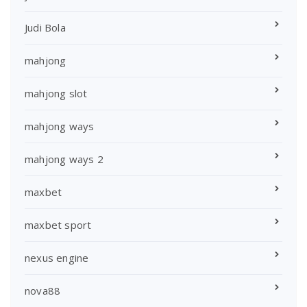
Judi Bola
mahjong
mahjong slot
mahjong ways
mahjong ways 2
maxbet
maxbet sport
nexus engine
nova88