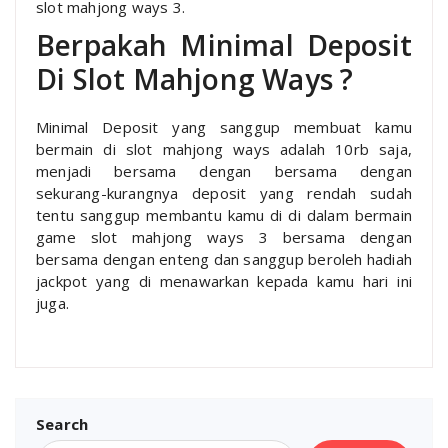
slot mahjong ways 3.
Berpakah Minimal Deposit
Di Slot Mahjong Ways ?
Minimal Deposit yang sanggup membuat kamu
bermain di slot mahjong ways adalah 10rb saja,
menjadi bersama dengan bersama dengan
sekurang-kurangnya deposit yang rendah sudah
tentu sanggup membantu kamu di di dalam bermain
game slot mahjong ways 3 bersama dengan
bersama dengan enteng dan sanggup beroleh hadiah
jackpot yang di menawarkan kepada kamu hari ini
juga.
Search