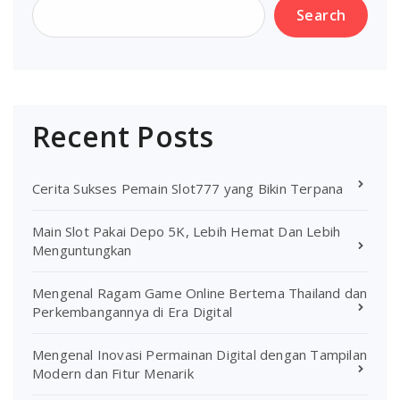
Search
Recent Posts
Cerita Sukses Pemain Slot777 yang Bikin Terpana
Main Slot Pakai Depo 5K, Lebih Hemat Dan Lebih
Menguntungkan
Mengenal Ragam Game Online Bertema Thailand dan
Perkembangannya di Era Digital
Mengenal Inovasi Permainan Digital dengan Tampilan
Modern dan Fitur Menarik