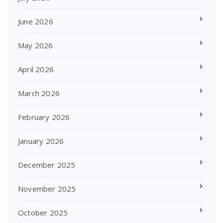
June 2026
May 2026
April 2026
March 2026
February 2026
January 2026
December 2025
November 2025
October 2025