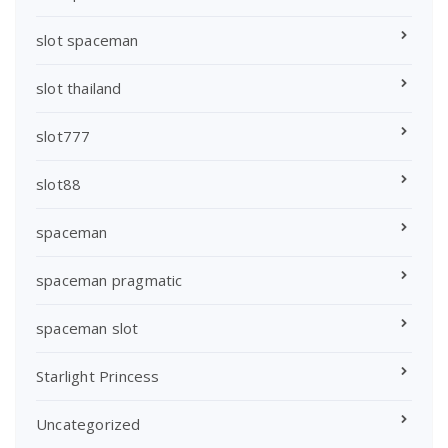
slot spaceman
slot thailand
slot777
slot88
spaceman
spaceman pragmatic
spaceman slot
Starlight Princess
Uncategorized