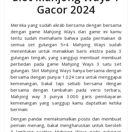
Gacor 2024
Mereka yang sudah akrab bersama dengan bersama
dengan game Mahjong Ways dari game ini kamu
tentu sudah memahami bahwa pada permainan di
semua set gulungan 5×4. Mahjong Ways sudah
menentukan untuk menaikkan baris ekstra pada 3
gulungan tengah, yang sanggup membuat membuat
perbedan pada game Mahjong Ways 3 satu set
gulungan. Slot Mahjong Ways hanya bersama dengan
bersama dengan punyai 1.024 cara untuk menggapai
kemenangan, bakal tapi sebab bersama dengan
bersama dengan tambahan pada versi terbaru,
Mahjong way 3 punyai 3.000 garis pembayaran
kemenangan yang sanggup kamu daptatkan ketika
bermain.
Dengan pandai memaksimalkan posisi dan membuat
pemain menang, bakal mengharuskan untuk beroleh
3 lambang scatter Mahjong Ways pada gulungan