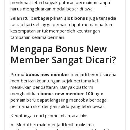
menikmati lebih banyak putaran permainan tanpa
harus mengeluarkan modal besar di awal.
Selain itu, berbagai pilihan
slot bonus
juga tersedia
setiap hari sehingga pemain dapat memanfaatkan
kesempatan untuk memperoleh keuntungan
tambahan selama bermain.
Mengapa Bonus New
Member Sangat Dicari?
Promo
bonus new member
menjadi favorit karena
memberikan keuntungan sejak pertama kali
melakukan pendaftaran. Banyak platform
menghadirkan
bonus new member 100
agar
pemain baru dapat langsung mencoba berbagai
permainan slot dengan saldo yang lebih besar.
Keuntungan dari promo ini antara lain:
Modal bermain menjadi lebih maksimal.