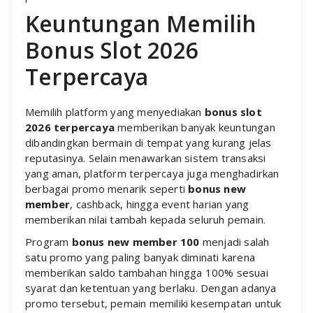
Keuntungan Memilih
Bonus Slot 2026
Terpercaya
Memilih platform yang menyediakan
bonus slot
2026 terpercaya
memberikan banyak keuntungan
dibandingkan bermain di tempat yang kurang jelas
reputasinya. Selain menawarkan sistem transaksi
yang aman, platform terpercaya juga menghadirkan
berbagai promo menarik seperti
bonus new
member
, cashback, hingga event harian yang
memberikan nilai tambah kepada seluruh pemain.
Program
bonus new member 100
menjadi salah
satu promo yang paling banyak diminati karena
memberikan saldo tambahan hingga 100% sesuai
syarat dan ketentuan yang berlaku. Dengan adanya
promo tersebut, pemain memiliki kesempatan untuk