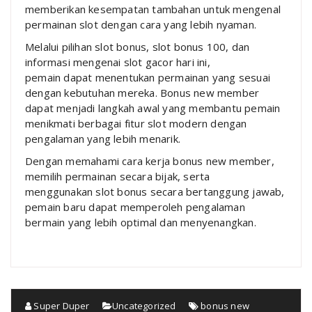
memberikan kesempatan tambahan untuk mengenal
permainan slot dengan cara yang lebih nyaman.
Melalui pilihan slot bonus, slot bonus 100, dan
informasi mengenai slot gacor hari ini,
pemain dapat menentukan permainan yang sesuai
dengan kebutuhan mereka. Bonus new member
dapat menjadi langkah awal yang membantu pemain
menikmati berbagai fitur slot modern dengan
pengalaman yang lebih menarik.
Dengan memahami cara kerja bonus new member,
memilih permainan secara bijak, serta
menggunakan slot bonus secara bertanggung jawab,
pemain baru dapat memperoleh pengalaman
bermain yang lebih optimal dan menyenangkan.
Super Duper
Uncategorized
bonus new