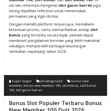
sisi lain, informasi mengenai
slot gacor hari ini
juga
sering dijadikan referensi untuk menentukan
permainan yang ingin dicoba.
Dengan memilih platform terpercaya, memahami
ketentuan promo, serta memanfaatkan setiap
slot
bonus
yang tersedia secara bijak, pemain dapat
menikmati pengalaman bermain yang lebih maksimal
sekaligus memperoleh berbagai keuntungan
tambahan sepanjang tahun 2026.
Super Duper
Uncategorized
bonus new
member
,
bonus new member 100
,
slot bonus
,
slot bonus
100
,
slot gacor hari ini
Bonus Slot Populer Terbaru Bonus
New Member 100 Duit 2026