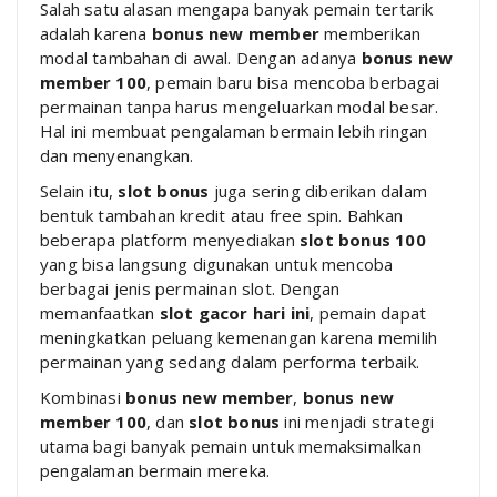
Salah satu alasan mengapa banyak pemain tertarik
adalah karena
bonus new member
memberikan
modal tambahan di awal. Dengan adanya
bonus new
member 100
, pemain baru bisa mencoba berbagai
permainan tanpa harus mengeluarkan modal besar.
Hal ini membuat pengalaman bermain lebih ringan
dan menyenangkan.
Selain itu,
slot bonus
juga sering diberikan dalam
bentuk tambahan kredit atau free spin. Bahkan
beberapa platform menyediakan
slot bonus 100
yang bisa langsung digunakan untuk mencoba
berbagai jenis permainan slot. Dengan
memanfaatkan
slot gacor hari ini
, pemain dapat
meningkatkan peluang kemenangan karena memilih
permainan yang sedang dalam performa terbaik.
Kombinasi
bonus new member
,
bonus new
member 100
, dan
slot bonus
ini menjadi strategi
utama bagi banyak pemain untuk memaksimalkan
pengalaman bermain mereka.