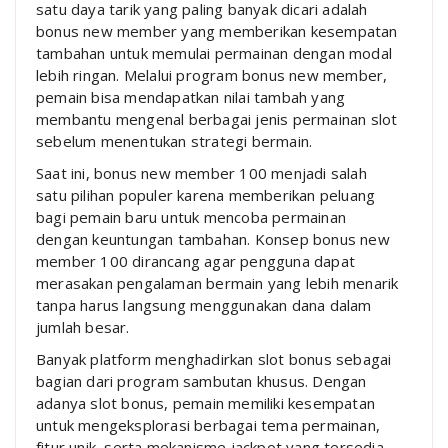
satu daya tarik yang paling banyak dicari adalah
bonus new member yang memberikan kesempatan
tambahan untuk memulai permainan dengan modal
lebih ringan. Melalui program bonus new member,
pemain bisa mendapatkan nilai tambah yang
membantu mengenal berbagai jenis permainan slot
sebelum menentukan strategi bermain.
Saat ini, bonus new member 100 menjadi salah
satu pilihan populer karena memberikan peluang
bagi pemain baru untuk mencoba permainan
dengan keuntungan tambahan. Konsep bonus new
member 100 dirancang agar pengguna dapat
merasakan pengalaman bermain yang lebih menarik
tanpa harus langsung menggunakan dana dalam
jumlah besar.
Banyak platform menghadirkan slot bonus sebagai
bagian dari program sambutan khusus. Dengan
adanya slot bonus, pemain memiliki kesempatan
untuk mengeksplorasi berbagai tema permainan,
fitur unik, serta mekanisme jackpot yang tersedia.