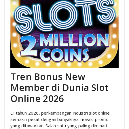
Tren Bonus New
Member di Dunia Slot
Online 2026
Di tahun 2026, perkembangan industri slot online
semakin pesat dengan banyaknya inovasi promo
yang ditawarkan. Salah satu yang paling diminati