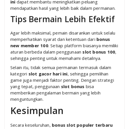
ini
dapat membantu meningkatkan peluang
mendapatkan hasil yang lebih baik dalam permainan.
Tips Bermain Lebih Efektif
Agar lebih maksimal, pemain disarankan untuk selalu
memperhatikan syarat dan ketentuan dari
bonus
new member 100
. Setiap platform biasanya memiliki
aturan berbeda dalam penggunaan
slot bonus 100
,
sehingga penting untuk memahami detailnya.
Selain itu, tidak semua permainan termasuk dalam
kategori
slot gacor hari ini
, sehingga pemilihan
game juga menjadi faktor penting. Dengan strategi
yang tepat, penggunaan
slot bonus
bisa
memberikan pengalaman bermain yang lebih
menguntungkan.
Kesimpulan
Secara keseluruhan,
bonus slot populer terbaru