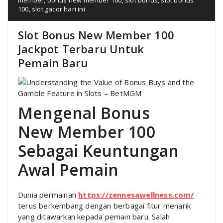
100
,
slot gacor hari ini
Slot Bonus New Member 100
Jackpot Terbaru Untuk
Pemain Baru
Mengenal Bonus
New Member 100
Sebagai Keuntungan
Awal Pemain
Dunia permainan
https://zennesawellness.com/
terus berkembang dengan berbagai fitur menarik
yang ditawarkan kepada pemain baru. Salah