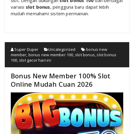
slot. Dengan dukungan
slot bonus 100
dan berbagai
variasi
slot bonus
, pengguna baru dapat lebih
mudah memahami sistem permainan.
Super Duper
Uncategorized
bonus new
member
,
bonus new member 100
,
slot bonus
,
slot bonus
100
,
slot gacor hari ini
Bonus New Member 100% Slot
Online Mudah Cuan 2026