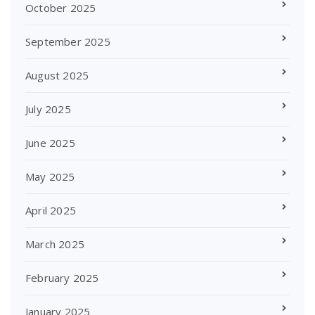
October 2025
September 2025
August 2025
July 2025
June 2025
May 2025
April 2025
March 2025
February 2025
January 2025