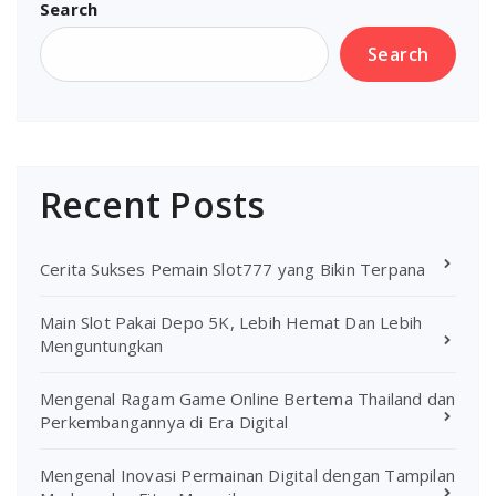
Search
Search
Recent Posts
Cerita Sukses Pemain Slot777 yang Bikin Terpana
Main Slot Pakai Depo 5K, Lebih Hemat Dan Lebih
Menguntungkan
Mengenal Ragam Game Online Bertema Thailand dan
Perkembangannya di Era Digital
Mengenal Inovasi Permainan Digital dengan Tampilan