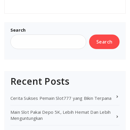
Search
Search
Recent Posts
Cerita Sukses Pemain Slot777 yang Bikin Terpana
Main Slot Pakai Depo 5K, Lebih Hemat Dan Lebih
Menguntungkan