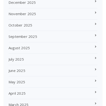
December 2025
November 2025
October 2025
September 2025
August 2025
July 2025
June 2025
May 2025
April 2025
March 2025