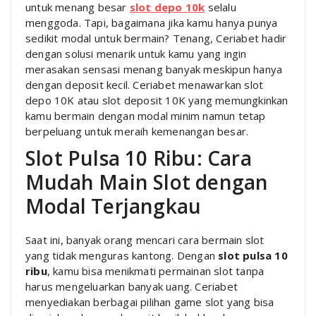
untuk menang besar
slot depo 10k
selalu
menggoda. Tapi, bagaimana jika kamu hanya punya
sedikit modal untuk bermain? Tenang, Ceriabet hadir
dengan solusi menarik untuk kamu yang ingin
merasakan sensasi menang banyak meskipun hanya
dengan deposit kecil. Ceriabet menawarkan slot
depo 10K atau slot deposit 10K yang memungkinkan
kamu bermain dengan modal minim namun tetap
berpeluang untuk meraih kemenangan besar.
Slot Pulsa 10 Ribu: Cara
Mudah Main Slot dengan
Modal Terjangkau
Saat ini, banyak orang mencari cara bermain slot
yang tidak menguras kantong. Dengan
slot pulsa 10
ribu
, kamu bisa menikmati permainan slot tanpa
harus mengeluarkan banyak uang. Ceriabet
menyediakan berbagai pilihan game slot yang bisa