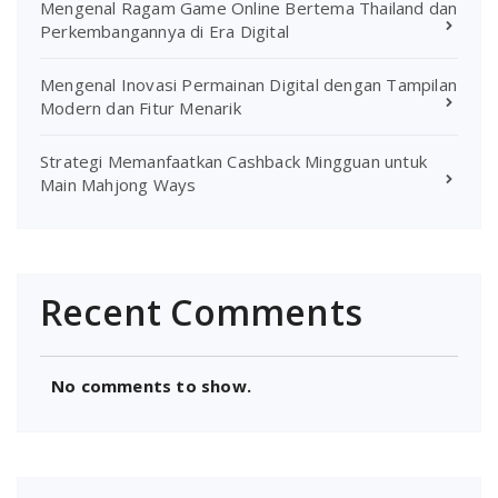
Mengenal Ragam Game Online Bertema Thailand dan
Perkembangannya di Era Digital
Mengenal Inovasi Permainan Digital dengan Tampilan
Modern dan Fitur Menarik
Strategi Memanfaatkan Cashback Mingguan untuk
Main Mahjong Ways
Recent Comments
No comments to show.