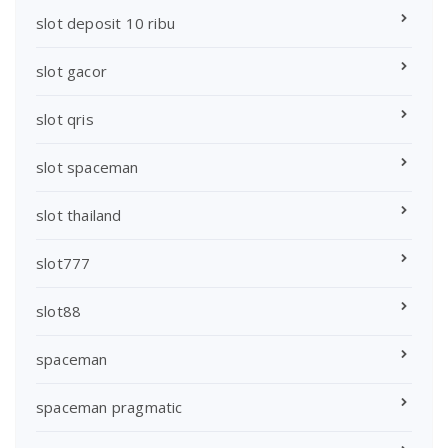
slot deposit 10 ribu
slot gacor
slot qris
slot spaceman
slot thailand
slot777
slot88
spaceman
spaceman pragmatic