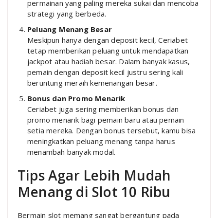
permainan yang paling mereka sukai dan mencoba
strategi yang berbeda.
Peluang Menang Besar
Meskipun hanya dengan deposit kecil, Ceriabet
tetap memberikan peluang untuk mendapatkan
jackpot atau hadiah besar. Dalam banyak kasus,
pemain dengan deposit kecil justru sering kali
beruntung meraih kemenangan besar.
Bonus dan Promo Menarik
Ceriabet juga sering memberikan bonus dan
promo menarik bagi pemain baru atau pemain
setia mereka. Dengan bonus tersebut, kamu bisa
meningkatkan peluang menang tanpa harus
menambah banyak modal.
Tips Agar Lebih Mudah
Menang di Slot 10 Ribu
Bermain slot memang sangat bergantung pada