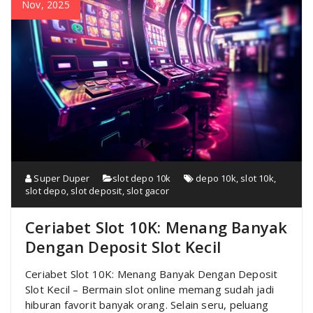
Nov, 2025
Super Duper
slot depo 10k
depo 10k
,
slot 10k
,
slot depo
,
slot deposit
,
slot gacor
Ceriabet Slot 10K: Menang Banyak
Dengan Deposit Slot Kecil
Ceriabet Slot 10K: Menang Banyak Dengan Deposit
Slot Kecil – Bermain slot online memang sudah jadi
hiburan favorit banyak orang. Selain seru, peluang