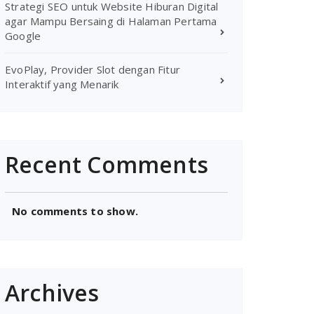
Strategi SEO untuk Website Hiburan Digital
agar Mampu Bersaing di Halaman Pertama
Google
EvoPlay, Provider Slot dengan Fitur
Interaktif yang Menarik
Recent Comments
No comments to show.
Archives