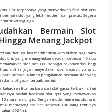
itus slot terpercaya yang menyediakan fitur slot qris
si bermain slot yang lebih modern dan praktis. Segera
nmu sekarang juga.
Mudahkan Bermain Slot
 Hingga Menang Jackpot
terbaik hari ini, kini memberikan kemudahan bagi para
h slot qris yang memungkinkan deposit sebesar 10 ribu
s menawarkan slot bet 100 sebagai rekomendasi bagi
tus slot ini juga menyediakan opsi deposit via qris,
para pemain. Nikmati pengalaman bermain slot yang
dari slot gacor terbaik hari ini.
kehadiran fitur terbaru dari slot gacor terbaik hari ini
 satunya adalah hadirnya slot qris yang menawarkan
 ribu melalui qris. Dengan modal minim ini, slot qris
untuk memasang taruhan sebesar 100 yang tentunya
tahun 2024 ini.