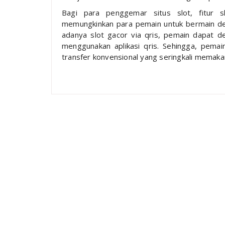
Bagi para penggemar situs slot, fitur 
memungkinkan para pemain untuk bermain deng
adanya slot gacor via qris, pemain dapat 
menggunakan aplikasi qris. Sehingga, pema
transfer konvensional yang seringkali memaka