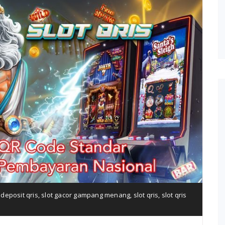
 deposit qris
,
slot gacor gampang menang
,
slot qris
,
slot qris