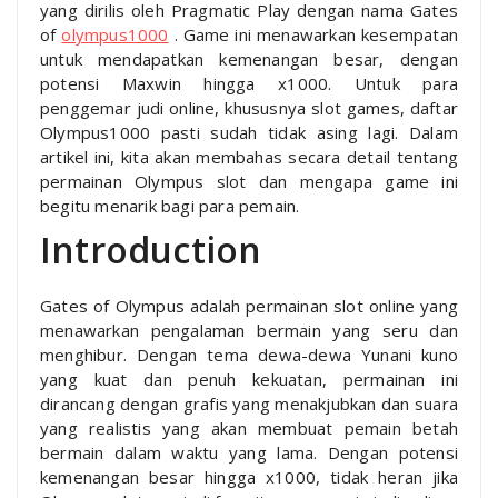
yang dirilis oleh Pragmatic Play dengan nama Gates
of
olympus1000
. Game ini menawarkan kesempatan
untuk mendapatkan kemenangan besar, dengan
potensi Maxwin hingga x1000. Untuk para
penggemar judi online, khususnya slot games, daftar
Olympus1000 pasti sudah tidak asing lagi. Dalam
artikel ini, kita akan membahas secara detail tentang
permainan Olympus slot dan mengapa game ini
begitu menarik bagi para pemain.
Introduction
Gates of Olympus adalah permainan slot online yang
menawarkan pengalaman bermain yang seru dan
menghibur. Dengan tema dewa-dewa Yunani kuno
yang kuat dan penuh kekuatan, permainan ini
dirancang dengan grafis yang menakjubkan dan suara
yang realistis yang akan membuat pemain betah
bermain dalam waktu yang lama. Dengan potensi
kemenangan besar hingga x1000, tidak heran jika