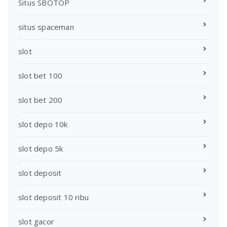
Situs SBOTOP
situs spaceman
slot
slot bet 100
slot bet 200
slot depo 10k
slot depo 5k
slot deposit
slot deposit 10 ribu
slot gacor