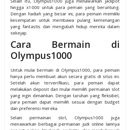
Selain itu, Olympus1000 juga menawarkan jackpot
hingga x1000 untuk para pemain yang beruntung.
Dengan hadiah yang besar ini, para pemain memiliki
kesempatan untuk membawa pulang kemenangan
yang fantastis dan mengubah hidup mereka dalam
sekejap.
Cara Bermain di
Olympus1000
Untuk mulai bermain di Olympus1000, para pemain
hanya perlu membuat akun secara gratis di situs ini.
Setelah akun terverifikasi, para pemain dapat
melakukan deposit dan mulai memilih permainan slot
yang ingin dimainkan. Dengan taruhan yang fleksibel,
para pemain dapat memilih sesuai dengan budget
dan preferensi mereka.
Selain permainan slot, Olympus1000 juga
menawarkan berbagai permainan judi online lainnya