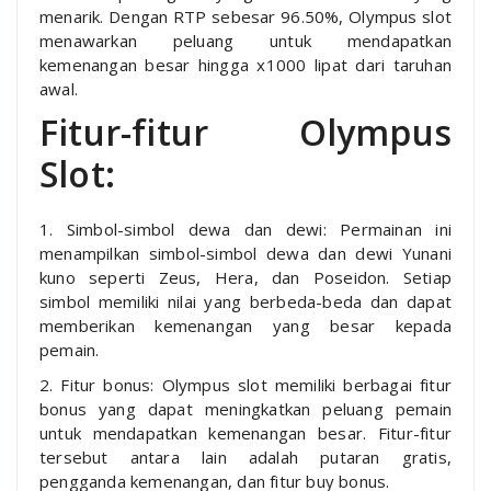
menarik. Dengan RTP sebesar 96.50%, Olympus slot
menawarkan peluang untuk mendapatkan
kemenangan besar hingga x1000 lipat dari taruhan
awal.
Fitur-fitur Olympus
Slot:
1. Simbol-simbol dewa dan dewi: Permainan ini
menampilkan simbol-simbol dewa dan dewi Yunani
kuno seperti Zeus, Hera, dan Poseidon. Setiap
simbol memiliki nilai yang berbeda-beda dan dapat
memberikan kemenangan yang besar kepada
pemain.
2. Fitur bonus: Olympus slot memiliki berbagai fitur
bonus yang dapat meningkatkan peluang pemain
untuk mendapatkan kemenangan besar. Fitur-fitur
tersebut antara lain adalah putaran gratis,
pengganda kemenangan, dan fitur buy bonus.