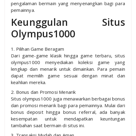
pengalaman bermain yang menyenangkan bagi para
pemainnya.
Keunggulan Situs
Olympus1000
1. Pilihan Game Beragam
Dari game-game klasik hingga game terbaru, situs
olympus1000 menyediakan koleksi game yang
lengkap dan menarik untuk dimainkan. Para pemain
dapat memilih game sesuai dengan minat dan
keahlian mereka.
2. Bonus dan Promosi Menarik
Situs olympus1000 juga menawarkan berbagai bonus
dan promosi menarik bagi para pemainnya. Mulai dari
bonus deposit hingga bonus referral, ada banyak
kesempatan untuk mendapatkan keuntungan
tambahan saat bermain di situs ini.
3. Transaksi Mudah dan Aman