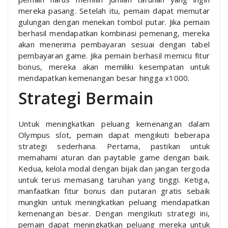
mereka pasang. Setelah itu, pemain dapat memutar
gulungan dengan menekan tombol putar. Jika pemain
berhasil mendapatkan kombinasi pemenang, mereka
akan menerima pembayaran sesuai dengan tabel
pembayaran game. Jika pemain berhasil memicu fitur
bonus, mereka akan memiliki kesempatan untuk
mendapatkan kemenangan besar hingga x1000.
Strategi Bermain
Untuk meningkatkan peluang kemenangan dalam
Olympus slot, pemain dapat mengikuti beberapa
strategi sederhana. Pertama, pastikan untuk
memahami aturan dan paytable game dengan baik.
Kedua, kelola modal dengan bijak dan jangan tergoda
untuk terus memasang taruhan yang tinggi. Ketiga,
manfaatkan fitur bonus dan putaran gratis sebaik
mungkin untuk meningkatkan peluang mendapatkan
kemenangan besar. Dengan mengikuti strategi ini,
pemain dapat meningkatkan peluang mereka untuk