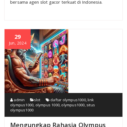
bersama agen slot gacor terkuat di Indonesia.
29
Jun, 2024
admin
slot
daftar olympus1000
,
link
olympus1000
,
olympus 1000
,
olympus1000
,
situs
olympus1000
Mengungkap Rahasia Olympus