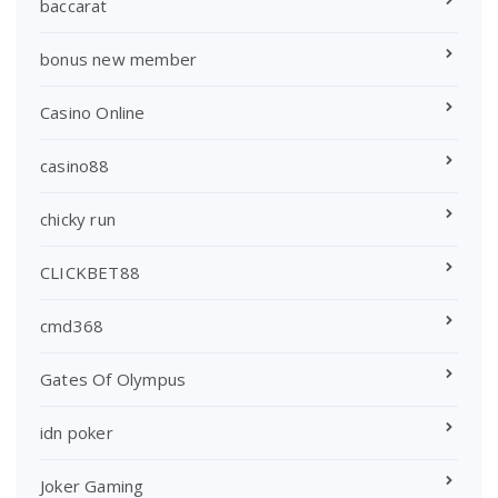
baccarat
bonus new member
Casino Online
casino88
chicky run
CLICKBET88
cmd368
Gates Of Olympus
idn poker
Joker Gaming