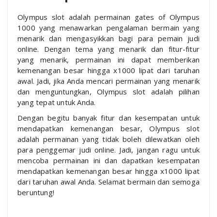
Olympus slot adalah permainan gates of Olympus
1000 yang menawarkan pengalaman bermain yang
menarik dan mengasyikkan bagi para pemain judi
online. Dengan tema yang menarik dan fitur-fitur
yang menarik, permainan ini dapat memberikan
kemenangan besar hingga x1000 lipat dari taruhan
awal. Jadi, jika Anda mencari permainan yang menarik
dan menguntungkan, Olympus slot adalah pilihan
yang tepat untuk Anda.
Dengan begitu banyak fitur dan kesempatan untuk
mendapatkan kemenangan besar, Olympus slot
adalah permainan yang tidak boleh dilewatkan oleh
para penggemar judi online. Jadi, jangan ragu untuk
mencoba permainan ini dan dapatkan kesempatan
mendapatkan kemenangan besar hingga x1000 lipat
dari taruhan awal Anda. Selamat bermain dan semoga
beruntung!