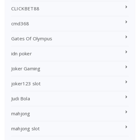
CLICKBET88
cmd368
Gates Of Olympus
idn poker
Joker Gaming
joker123 slot
Judi Bola
mahjong
mahjong slot