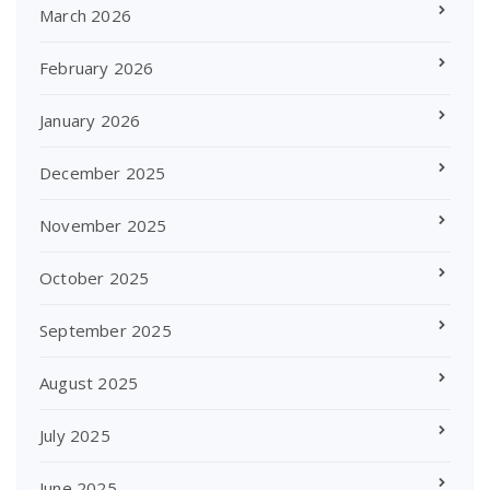
March 2026
February 2026
January 2026
December 2025
November 2025
October 2025
September 2025
August 2025
July 2025
June 2025