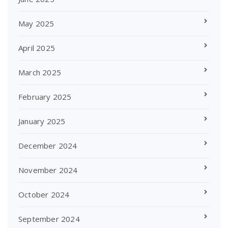
May 2025
April 2025
March 2025
February 2025
January 2025
December 2024
November 2024
October 2024
September 2024