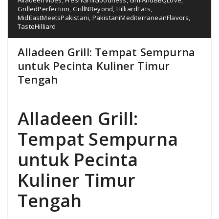
GrilledPerfection
,
GrillNBeyond
,
HilliardEats
,
MidEastMeetsPakistani
,
PakistaniMediterraneanFlavors
,
TasteHilliard
Alladeen Grill: Tempat Sempurna
untuk Pecinta Kuliner Timur
Tengah
Alladeen Grill:
Tempat Sempurna
untuk Pecinta
Kuliner Timur
Tengah