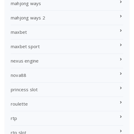
mahjong ways
mahjong ways 2
maxbet
maxbet sport
nexus engine
nova88
princess slot
roulette
rtp
rtp slot