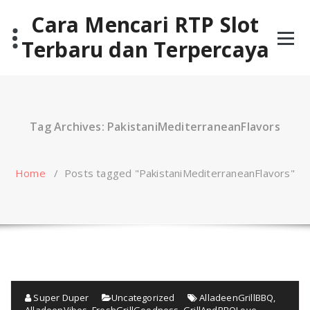
Skip
Cara Mencari RTP Slot
to
content
Terbaru dan Terpercaya
Tag Archives: PakistaniMediterraneanFlavors
Home
/
Posts tagged "PakistaniMediterraneanFlavors"
Super Duper
Uncategorized
AlladeenGrillBBQ
,
AlladeenVibes
,
FreshGrillGoodness
,
GrillAndBBQLove
,