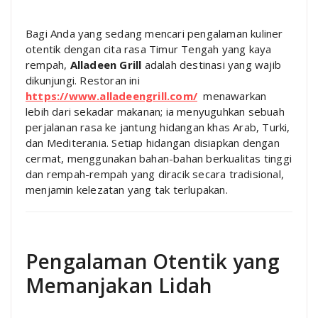
Bagi Anda yang sedang mencari pengalaman kuliner
otentik dengan cita rasa Timur Tengah yang kaya
rempah,
Alladeen Grill
adalah destinasi yang wajib
dikunjungi. Restoran ini
https://www.alladeengrill.com/
menawarkan
lebih dari sekadar makanan; ia menyuguhkan sebuah
perjalanan rasa ke jantung hidangan khas Arab, Turki,
dan Mediterania. Setiap hidangan disiapkan dengan
cermat, menggunakan bahan-bahan berkualitas tinggi
dan rempah-rempah yang diracik secara tradisional,
menjamin kelezatan yang tak terlupakan.
Pengalaman Otentik yang
Memanjakan Lidah