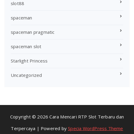
slot88
spaceman
spaceman pragmatic
spaceman slot
Starlight Princess
Uncategorized
Copyright © 2026 Cara Mencari RTP Slot Terbaru dan
Terpercaya | Powered by
Specia WordPress Theme