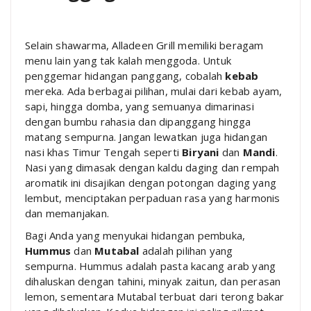
Selain shawarma, Alladeen Grill memiliki beragam
menu lain yang tak kalah menggoda. Untuk
penggemar hidangan panggang, cobalah
kebab
mereka. Ada berbagai pilihan, mulai dari kebab ayam,
sapi, hingga domba, yang semuanya dimarinasi
dengan bumbu rahasia dan dipanggang hingga
matang sempurna. Jangan lewatkan juga hidangan
nasi khas Timur Tengah seperti
Biryani
dan
Mandi
.
Nasi yang dimasak dengan kaldu daging dan rempah
aromatik ini disajikan dengan potongan daging yang
lembut, menciptakan perpaduan rasa yang harmonis
dan memanjakan.
Bagi Anda yang menyukai hidangan pembuka,
Hummus
dan
Mutabal
adalah pilihan yang
sempurna. Hummus adalah pasta kacang arab yang
dihaluskan dengan tahini, minyak zaitun, dan perasan
lemon, sementara Mutabal terbuat dari terong bakar