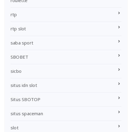
roulette
rtp
rtp slot
saba sport
SBOBET
sicbo
situs idn slot
Situs SBOTOP
situs spaceman
slot