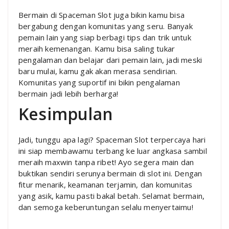
Bermain di Spaceman Slot juga bikin kamu bisa
bergabung dengan komunitas yang seru. Banyak
pemain lain yang siap berbagi tips dan trik untuk
meraih kemenangan. Kamu bisa saling tukar
pengalaman dan belajar dari pemain lain, jadi meski
baru mulai, kamu gak akan merasa sendirian.
Komunitas yang suportif ini bikin pengalaman
bermain jadi lebih berharga!
Kesimpulan
Jadi, tunggu apa lagi? Spaceman Slot terpercaya hari
ini siap membawamu terbang ke luar angkasa sambil
meraih maxwin tanpa ribet! Ayo segera main dan
buktikan sendiri serunya bermain di slot ini. Dengan
fitur menarik, keamanan terjamin, dan komunitas
yang asik, kamu pasti bakal betah. Selamat bermain,
dan semoga keberuntungan selalu menyertaimu!