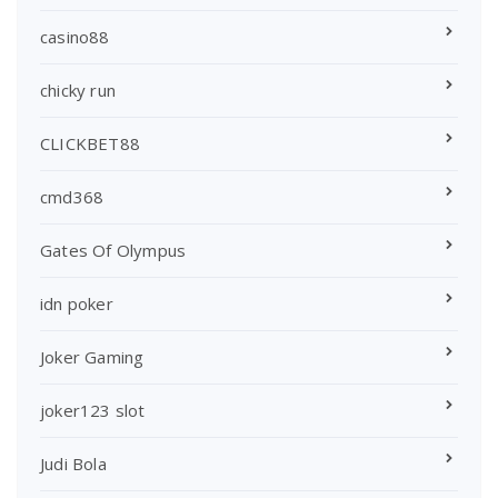
casino88
chicky run
CLICKBET88
cmd368
Gates Of Olympus
idn poker
Joker Gaming
joker123 slot
Judi Bola