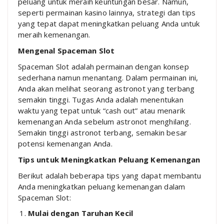
peluang untuk meraih keuntungan besar. Namun,
seperti permainan kasino lainnya, strategi dan tips
yang tepat dapat meningkatkan peluang Anda untuk
meraih kemenangan.
Mengenal Spaceman Slot
Spaceman Slot adalah permainan dengan konsep
sederhana namun menantang. Dalam permainan ini,
Anda akan melihat seorang astronot yang terbang
semakin tinggi. Tugas Anda adalah menentukan
waktu yang tepat untuk “cash out” atau menarik
kemenangan Anda sebelum astronot menghilang.
Semakin tinggi astronot terbang, semakin besar
potensi kemenangan Anda.
Tips untuk Meningkatkan Peluang Kemenangan
Berikut adalah beberapa tips yang dapat membantu
Anda meningkatkan peluang kemenangan dalam
Spaceman Slot:
Mulai dengan Taruhan Kecil