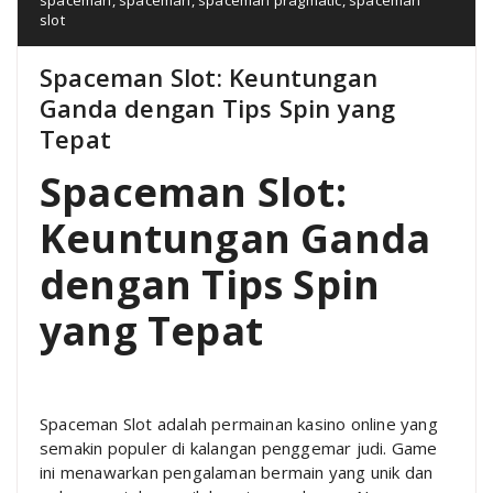
slot
Spaceman Slot: Keuntungan
Ganda dengan Tips Spin yang
Tepat
Spaceman Slot:
Keuntungan Ganda
dengan Tips Spin
yang Tepat
Spaceman Slot adalah permainan kasino online yang
semakin populer di kalangan penggemar judi. Game
ini menawarkan pengalaman bermain yang unik dan