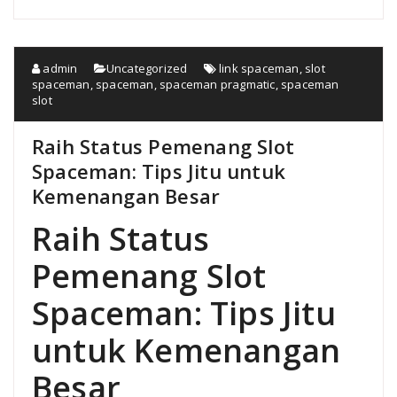
admin
Uncategorized
link spaceman
,
slot
spaceman
,
spaceman
,
spaceman pragmatic
,
spaceman
slot
Raih Status Pemenang Slot
Spaceman: Tips Jitu untuk
Kemenangan Besar
Raih Status
Pemenang Slot
Spaceman: Tips Jitu
untuk Kemenangan
Besar