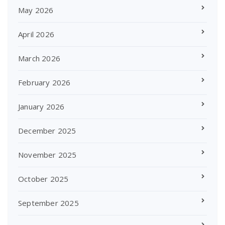
May 2026
April 2026
March 2026
February 2026
January 2026
December 2025
November 2025
October 2025
September 2025