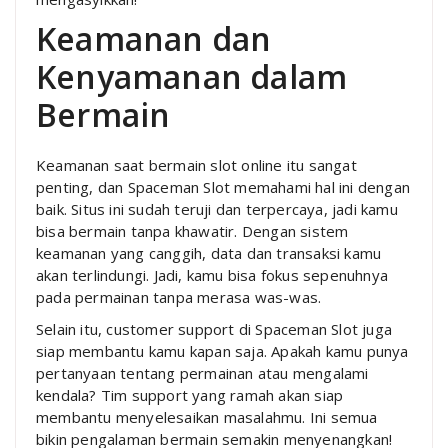
Keamanan dan
Kenyamanan dalam
Bermain
Keamanan saat bermain slot online itu sangat
penting, dan Spaceman Slot memahami hal ini dengan
baik. Situs ini sudah teruji dan terpercaya, jadi kamu
bisa bermain tanpa khawatir. Dengan sistem
keamanan yang canggih, data dan transaksi kamu
akan terlindungi. Jadi, kamu bisa fokus sepenuhnya
pada permainan tanpa merasa was-was.
Selain itu, customer support di Spaceman Slot juga
siap membantu kamu kapan saja. Apakah kamu punya
pertanyaan tentang permainan atau mengalami
kendala? Tim support yang ramah akan siap
membantu menyelesaikan masalahmu. Ini semua
bikin pengalaman bermain semakin menyenangkan!