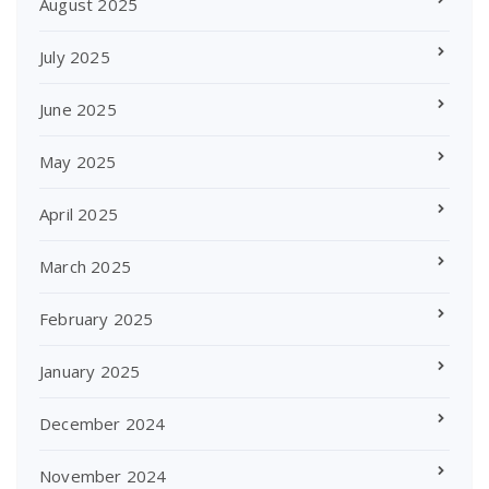
August 2025
July 2025
June 2025
May 2025
April 2025
March 2025
February 2025
January 2025
December 2024
November 2024