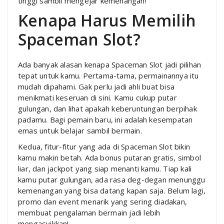
tinggi sambil mengejar kemenangan!
Kenapa Harus Memilih
Spaceman Slot?
Ada banyak alasan kenapa Spaceman Slot jadi pilihan
tepat untuk kamu. Pertama-tama, permainannya itu
mudah dipahami. Gak perlu jadi ahli buat bisa
menikmati keseruan di sini. Kamu cukup putar
gulungan, dan lihat apakah keberuntungan berpihak
padamu. Bagi pemain baru, ini adalah kesempatan
emas untuk belajar sambil bermain.
Kedua, fitur-fitur yang ada di Spaceman Slot bikin
kamu makin betah. Ada bonus putaran gratis, simbol
liar, dan jackpot yang siap menanti kamu. Tiap kali
kamu putar gulungan, ada rasa deg-degan menunggu
kemenangan yang bisa datang kapan saja. Belum lagi,
promo dan event menarik yang sering diadakan,
membuat pengalaman bermain jadi lebih
mengasyikkan!