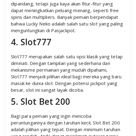
dipandang, tetapi juga kaya akan fitur-fitur yang
dapat meningkatkan peluang menang, seperti free
spins dan multipliers. Banyak pemain berpendapat
bahwa Lucky Neko adalah salah satu slot yang paling
menguntungkan di Pasjackpot.
4. Slot777
Slot777 merupakan salah satu opsi klasik yang tetap
diminati. Dengan tampilan yang sederhana dan
mekanisme permainan yang mudah dipahami,
Slot777 menjadi pilihan ideal bagi mereka yang baru
masuk ke dunia slot. Dengan potensi jackpot yang
besar, slot ini sangat layak dicoba.
5. Slot Bet 200
Bagi para pemain yang ingin mencoba
peruntungannya dengan taruhan kecil, Slot Bet 200
adalah pilihan yang tepat. Dengan minimum taruhan
yang rendah, Anda dapat menikmati putaran tanpa