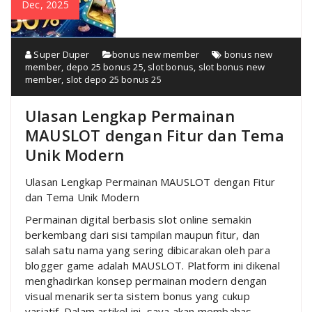
Dec, 2025
Super Duper
bonus new member
bonus new
member
,
depo 25 bonus 25
,
slot bonus
,
slot bonus new
member
,
slot depo 25 bonus 25
Ulasan Lengkap Permainan
MAUSLOT dengan Fitur dan Tema
Unik Modern
Ulasan Lengkap Permainan MAUSLOT dengan Fitur
dan Tema Unik Modern
Permainan digital berbasis slot online semakin
berkembang dari sisi tampilan maupun fitur, dan
salah satu nama yang sering dibicarakan oleh para
blogger game adalah MAUSLOT. Platform ini dikenal
menghadirkan konsep permainan modern dengan
visual menarik serta sistem bonus yang cukup
variatif. Dalam artikel ini, saya akan membahas