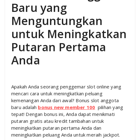
Baru yang
Menguntungkan
untuk Meningkatkan
Putaran Pertama
Anda
Apakah Anda seorang penggemar slot online yang
mencari cara untuk meningkatkan peluang
kemenangan Anda dari awal? Bonus slot anggota
baru adalah
bonus new member 100
pilihan yang
tepat! Dengan bonus ini, Anda dapat menikmati
putaran gratis atau kredit tambahan untuk
meningkatkan putaran pertama Anda dan
meningkatkan peluang Anda untuk meraih jackpot.