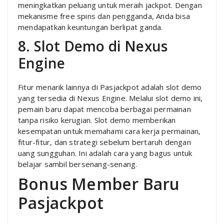
meningkatkan peluang untuk meraih jackpot. Dengan
mekanisme free spins dan pengganda, Anda bisa
mendapatkan keuntungan berlipat ganda.
8. Slot Demo di Nexus
Engine
Fitur menarik lainnya di Pasjackpot adalah slot demo
yang tersedia di Nexus Engine. Melalui slot demo ini,
pemain baru dapat mencoba berbagai permainan
tanpa risiko kerugian. Slot demo memberikan
kesempatan untuk memahami cara kerja permainan,
fitur-fitur, dan strategi sebelum bertaruh dengan
uang sungguhan. Ini adalah cara yang bagus untuk
belajar sambil bersenang-senang.
Bonus Member Baru
Pasjackpot