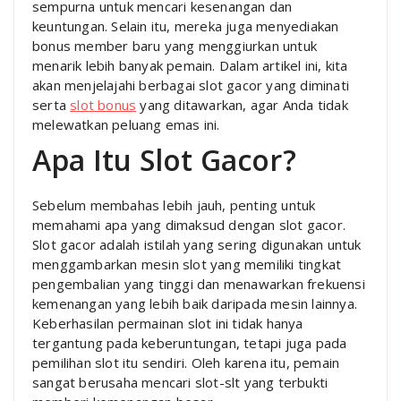
sempurna untuk mencari kesenangan dan
keuntungan. Selain itu, mereka juga menyediakan
bonus member baru yang menggiurkan untuk
menarik lebih banyak pemain. Dalam artikel ini, kita
akan menjelajahi berbagai slot gacor yang diminati
serta
slot bonus
yang ditawarkan, agar Anda tidak
melewatkan peluang emas ini.
Apa Itu Slot Gacor?
Sebelum membahas lebih jauh, penting untuk
memahami apa yang dimaksud dengan slot gacor.
Slot gacor adalah istilah yang sering digunakan untuk
menggambarkan mesin slot yang memiliki tingkat
pengembalian yang tinggi dan menawarkan frekuensi
kemenangan yang lebih baik daripada mesin lainnya.
Keberhasilan permainan slot ini tidak hanya
tergantung pada keberuntungan, tetapi juga pada
pemilihan slot itu sendiri. Oleh karena itu, pemain
sangat berusaha mencari slot-slt yang terbukti