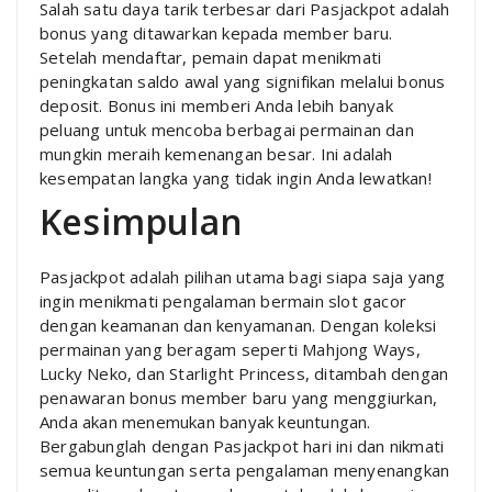
Salah satu daya tarik terbesar dari Pasjackpot adalah
bonus yang ditawarkan kepada member baru.
Setelah mendaftar, pemain dapat menikmati
peningkatan saldo awal yang signifikan melalui bonus
deposit. Bonus ini memberi Anda lebih banyak
peluang untuk mencoba berbagai permainan dan
mungkin meraih kemenangan besar. Ini adalah
kesempatan langka yang tidak ingin Anda lewatkan!
Kesimpulan
Pasjackpot adalah pilihan utama bagi siapa saja yang
ingin menikmati pengalaman bermain slot gacor
dengan keamanan dan kenyamanan. Dengan koleksi
permainan yang beragam seperti Mahjong Ways,
Lucky Neko, dan Starlight Princess, ditambah dengan
penawaran bonus member baru yang menggiurkan,
Anda akan menemukan banyak keuntungan.
Bergabunglah dengan Pasjackpot hari ini dan nikmati
semua keuntungan serta pengalaman menyenangkan