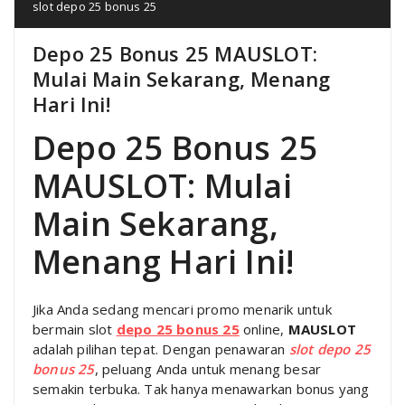
slot depo 25 bonus 25
Depo 25 Bonus 25 MAUSLOT:
Mulai Main Sekarang, Menang
Hari Ini!
Depo 25 Bonus 25
MAUSLOT: Mulai
Main Sekarang,
Menang Hari Ini!
Jika Anda sedang mencari promo menarik untuk
bermain slot
depo 25 bonus 25
online,
MAUSLOT
adalah pilihan tepat. Dengan penawaran
slot depo 25
bonus 25
, peluang Anda untuk menang besar
semakin terbuka. Tak hanya menawarkan bonus yang