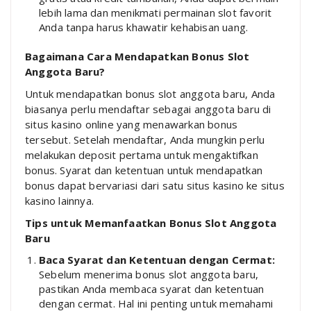
lebih lama dan menikmati permainan slot favorit
Anda tanpa harus khawatir kehabisan uang.
Bagaimana Cara Mendapatkan Bonus Slot
Anggota Baru?
Untuk mendapatkan bonus slot anggota baru, Anda
biasanya perlu mendaftar sebagai anggota baru di
situs kasino online yang menawarkan bonus
tersebut. Setelah mendaftar, Anda mungkin perlu
melakukan deposit pertama untuk mengaktifkan
bonus. Syarat dan ketentuan untuk mendapatkan
bonus dapat bervariasi dari satu situs kasino ke situs
kasino lainnya.
Tips untuk Memanfaatkan Bonus Slot Anggota
Baru
Baca Syarat dan Ketentuan dengan Cermat:
Sebelum menerima bonus slot anggota baru,
pastikan Anda membaca syarat dan ketentuan
dengan cermat. Hal ini penting untuk memahami