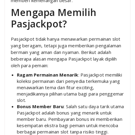
memberi kemenangan besar.
Mengapa Memilih
Pasjackpot?
Pasjackpot tidak hanya menawarkan permainan slot
yang beragam, tetapi juga memberikan pengalaman
bermain yang aman dan nyaman. Berikut adalah
beberapa alasan mengapa Pasjackpot layak dipilih
oleh para pemain:
Ragam Permainan Menarik
: Pasjackpot memiliki
koleksi permainan dari penyedia terkemuka yang
menawarkan tema dan fitur exciting,
menjadikannya pilihan utama bagi para penggemar
slot.
Bonus Member Baru
: Salah satu daya tarik utama
Pasjackpot adalah bonus yang menarik untuk
member baru. Pembayaran bonus ini memberikan
kesempatan ekstra bagi pemain untuk mencoba
berbagai permainan slot tanpa risiko tinggi.