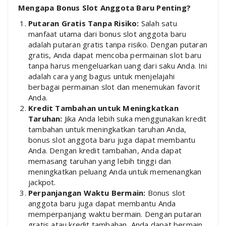
Mengapa Bonus Slot Anggota Baru Penting?
Putaran Gratis Tanpa Risiko:
Salah satu
manfaat utama dari bonus slot anggota baru
adalah putaran gratis tanpa risiko. Dengan putaran
gratis, Anda dapat mencoba permainan slot baru
tanpa harus mengeluarkan uang dari saku Anda. Ini
adalah cara yang bagus untuk menjelajahi
berbagai permainan slot dan menemukan favorit
Anda.
Kredit Tambahan untuk Meningkatkan
Taruhan:
Jika Anda lebih suka menggunakan kredit
tambahan untuk meningkatkan taruhan Anda,
bonus slot anggota baru juga dapat membantu
Anda. Dengan kredit tambahan, Anda dapat
memasang taruhan yang lebih tinggi dan
meningkatkan peluang Anda untuk memenangkan
jackpot.
Perpanjangan Waktu Bermain:
Bonus slot
anggota baru juga dapat membantu Anda
memperpanjang waktu bermain. Dengan putaran
gratis atau kredit tambahan, Anda dapat bermain