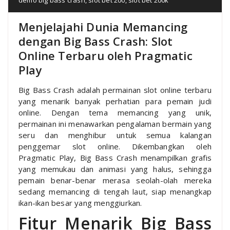
Menjelajahi Dunia Memancing
dengan Big Bass Crash: Slot
Online Terbaru oleh Pragmatic
Play
Big Bass Crash adalah permainan slot online terbaru
yang menarik banyak perhatian para pemain judi
online. Dengan tema memancing yang unik,
permainan ini menawarkan pengalaman bermain yang
seru dan menghibur untuk semua kalangan
penggemar slot online. Dikembangkan oleh
Pragmatic Play, Big Bass Crash menampilkan grafis
yang memukau dan animasi yang halus, sehingga
pemain benar-benar merasa seolah-olah mereka
sedang memancing di tengah laut, siap menangkap
ikan-ikan besar yang menggiurkan.
Fitur Menarik Big Bass