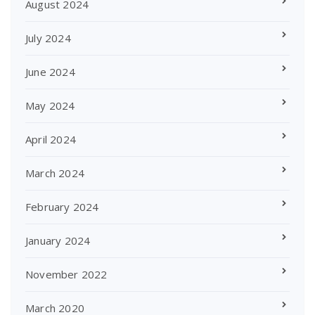
August 2024
July 2024
June 2024
May 2024
April 2024
March 2024
February 2024
January 2024
November 2022
March 2020