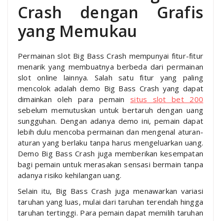
Crash dengan Grafis
yang Memukau
Permainan slot Big Bass Crash mempunyai fitur-fitur
menarik yang membuatnya berbeda dari permainan
slot online lainnya. Salah satu fitur yang paling
mencolok adalah demo Big Bass Crash yang dapat
dimainkan oleh para pemain
situs slot bet 200
sebelum memutuskan untuk bertaruh dengan uang
sungguhan. Dengan adanya demo ini, pemain dapat
lebih dulu mencoba permainan dan mengenal aturan-
aturan yang berlaku tanpa harus mengeluarkan uang.
Demo Big Bass Crash juga memberikan kesempatan
bagi pemain untuk merasakan sensasi bermain tanpa
adanya risiko kehilangan uang.
Selain itu, Big Bass Crash juga menawarkan variasi
taruhan yang luas, mulai dari taruhan terendah hingga
taruhan tertinggi. Para pemain dapat memilih taruhan