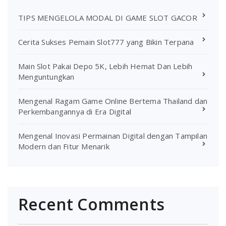
TIPS MENGELOLA MODAL DI GAME SLOT GACOR
Cerita Sukses Pemain Slot777 yang Bikin Terpana
Main Slot Pakai Depo 5K, Lebih Hemat Dan Lebih
Menguntungkan
Mengenal Ragam Game Online Bertema Thailand dan
Perkembangannya di Era Digital
Mengenal Inovasi Permainan Digital dengan Tampilan
Modern dan Fitur Menarik
Recent Comments