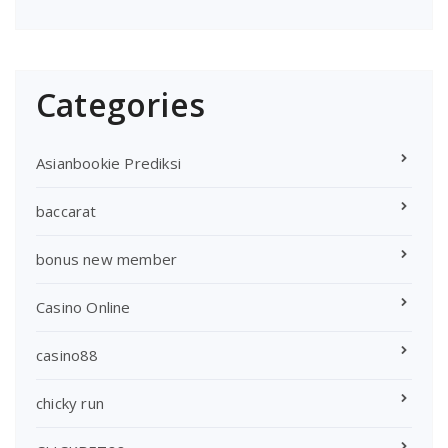
Categories
Asianbookie Prediksi
baccarat
bonus new member
Casino Online
casino88
chicky run