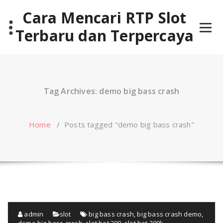
Skip
Cara Mencari RTP Slot
to
content
Terbaru dan Terpercaya
Tag Archives: demo big bass crash
Home
/
Posts tagged "demo big bass crash"
admin
slot
big bass crash
,
big bass crash demo
,
demo big bass crash
,
slot bet 200
,
slot bet 200k