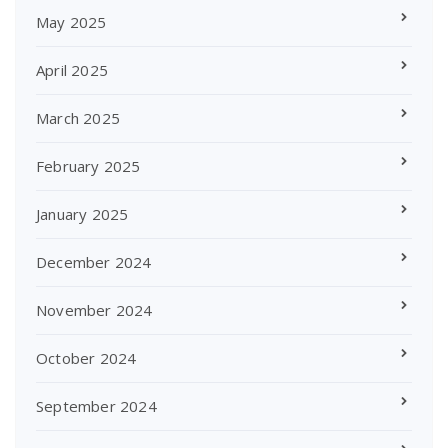
May 2025
April 2025
March 2025
February 2025
January 2025
December 2024
November 2024
October 2024
September 2024