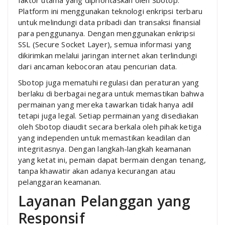
Platform ini menggunakan teknologi enkripsi terbaru
untuk melindungi data pribadi dan transaksi finansial
para penggunanya. Dengan menggunakan enkripsi
SSL (Secure Socket Layer), semua informasi yang
dikirimkan melalui jaringan internet akan terlindungi
dari ancaman kebocoran atau pencurian data.
Sbotop juga mematuhi regulasi dan peraturan yang
berlaku di berbagai negara untuk memastikan bahwa
permainan yang mereka tawarkan tidak hanya adil
tetapi juga legal. Setiap permainan yang disediakan
oleh Sbotop diaudit secara berkala oleh pihak ketiga
yang independen untuk memastikan keadilan dan
integritasnya. Dengan langkah-langkah keamanan
yang ketat ini, pemain dapat bermain dengan tenang,
tanpa khawatir akan adanya kecurangan atau
pelanggaran keamanan.
Layanan Pelanggan yang
Responsif