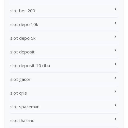
slot bet 200
slot depo 10k
slot depo 5k
slot deposit
slot deposit 10 ribu
slot gacor
slot qris
slot spaceman
slot thailand