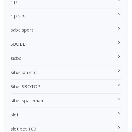
rtp
rtp slot
saba sport
SBOBET
sicbo
situs idn slot
Situs SBOTOP
situs spaceman
slot
slot bet 100