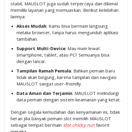
stabil, MAUSLOT juga sudah terpercaya dan dikenal
memiliki layanan yang memuaskan. Berikut kelebihan
lainnya:
Akses Mudah
: Kamu bisa bermain langsung
melalui browser, tanpa harus mengunduh aplikasi
tambahan.
Support Multi-Device
: Mau main lewat
smartphone, tablet, atau PC? Semuanya bisa
dengan lancar.
Tampilan Ramah Pemula
: Bahkan pemain baru
tidak akan bingung, karena tampilan dan navigasi
MAUSLOT sangat user-friendly.
Data Aman dan Terjamin
: MAUSLOT melindungi
data pemain dengan sistem keamanan yang ketat.
Dengan segala kemudahan dan kenyamanan ini, tidak
heran jika banyak pemain slot memilih MAUSLOT
sebagai tempat bermain
slot chicky run
favorit
mereka.