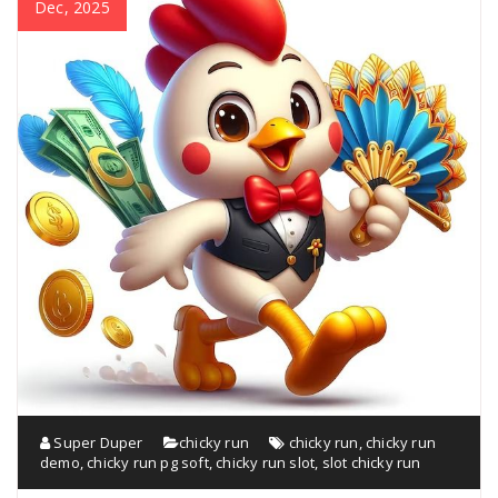
Dec, 2025
Super Duper
chicky run
chicky run
,
chicky run
demo
,
chicky run pg soft
,
chicky run slot
,
slot chicky run