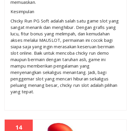
memuaskan.
Kesimpulan
Chicky Run PG Soft adalah salah satu game slot yang
sangat menarik dan menghibur. Dengan grafis yang
lucu, fitur bonus yang melimpah, dan kemudahan
akses melalui MAUSLOT, permainan ini cocok bagi
siapa saja yang ingin merasakan keseruan bermain
slot online. Baik untuk mencoba chicky run demo
maupun bermain dengan taruhan asli, game ini
mampu memberikan pengalaman yang
menyenangkan sekaligus menantang. Jadi, bagi
penggemar slot yang mencari hiburan sekaligus
peluang menang besar, chicky run slot adalah pilihan
yang tepat.
14