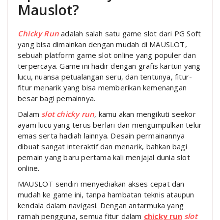
Mauslot?
Chicky Run
adalah salah satu game slot dari PG Soft
yang bisa dimainkan dengan mudah di MAUSLOT,
sebuah platform game slot online yang populer dan
terpercaya. Game ini hadir dengan grafis kartun yang
lucu, nuansa petualangan seru, dan tentunya, fitur-
fitur menarik yang bisa memberikan kemenangan
besar bagi pemainnya.
Dalam
slot chicky run
, kamu akan mengikuti seekor
ayam lucu yang terus berlari dan mengumpulkan telur
emas serta hadiah lainnya. Desain permainannya
dibuat sangat interaktif dan menarik, bahkan bagi
pemain yang baru pertama kali menjajal dunia slot
online.
MAUSLOT sendiri menyediakan akses cepat dan
mudah ke game ini, tanpa hambatan teknis ataupun
kendala dalam navigasi. Dengan antarmuka yang
ramah pengguna, semua fitur dalam
chicky run
slot