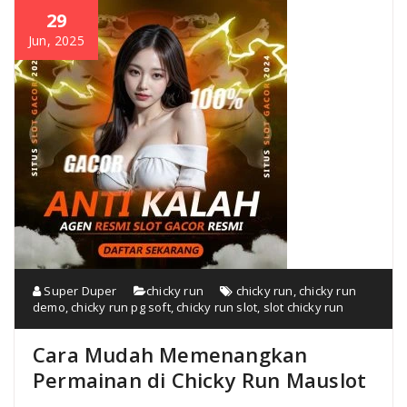
29
Jun, 2025
Super Duper
chicky run
chicky run
,
chicky run
demo
,
chicky run pg soft
,
chicky run slot
,
slot chicky run
Cara Mudah Memenangkan
Permainan di Chicky Run Mauslot