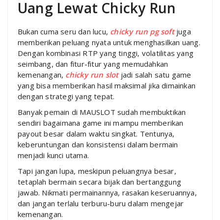
Uang Lewat Chicky Run
Bukan cuma seru dan lucu,
chicky run pg soft
juga
memberikan peluang nyata untuk menghasilkan uang.
Dengan kombinasi RTP yang tinggi, volatilitas yang
seimbang, dan fitur-fitur yang memudahkan
kemenangan,
chicky run slot
jadi salah satu game
yang bisa memberikan hasil maksimal jika dimainkan
dengan strategi yang tepat.
Banyak pemain di MAUSLOT sudah membuktikan
sendiri bagaimana game ini mampu memberikan
payout besar dalam waktu singkat. Tentunya,
keberuntungan dan konsistensi dalam bermain
menjadi kunci utama.
Tapi jangan lupa, meskipun peluangnya besar,
tetaplah bermain secara bijak dan bertanggung
jawab. Nikmati permainannya, rasakan keseruannya,
dan jangan terlalu terburu-buru dalam mengejar
kemenangan.