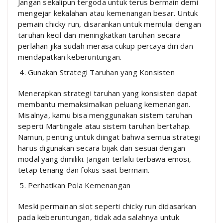
Jangan sekalipun tergoda untuk terus bermain demi
mengejar kekalahan atau kemenangan besar. Untuk
pemain chicky run, disarankan untuk memulai dengan
taruhan kecil dan meningkatkan taruhan secara
perlahan jika sudah merasa cukup percaya diri dan
mendapatkan keberuntungan.
Gunakan Strategi Taruhan yang Konsisten
Menerapkan strategi taruhan yang konsisten dapat
membantu memaksimalkan peluang kemenangan.
Misalnya, kamu bisa menggunakan sistem taruhan
seperti Martingale atau sistem taruhan bertahap.
Namun, penting untuk diingat bahwa semua strategi
harus digunakan secara bijak dan sesuai dengan
modal yang dimiliki. Jangan terlalu terbawa emosi,
tetap tenang dan fokus saat bermain.
Perhatikan Pola Kemenangan
Meski permainan slot seperti chicky run didasarkan
pada keberuntungan, tidak ada salahnya untuk