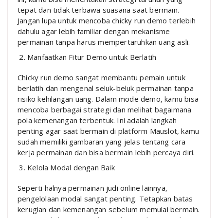
tepat dan tidak terbawa suasana saat bermain.
Jangan lupa untuk mencoba chicky run demo terlebih
dahulu agar lebih familiar dengan mekanisme
permainan tanpa harus mempertaruhkan uang asli.
Manfaatkan Fitur Demo untuk Berlatih
Chicky run demo sangat membantu pemain untuk
berlatih dan mengenal seluk-beluk permainan tanpa
risiko kehilangan uang. Dalam mode demo, kamu bisa
mencoba berbagai strategi dan melihat bagaimana
pola kemenangan terbentuk. Ini adalah langkah
penting agar saat bermain di platform Mauslot, kamu
sudah memiliki gambaran yang jelas tentang cara
kerja permainan dan bisa bermain lebih percaya diri.
Kelola Modal dengan Baik
Seperti halnya permainan judi online lainnya,
pengelolaan modal sangat penting. Tetapkan batas
kerugian dan kemenangan sebelum memulai bermain.