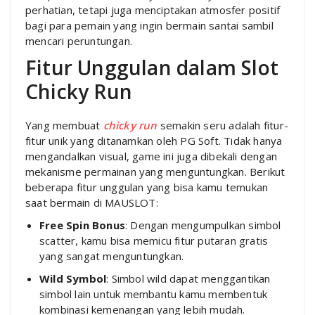
perhatian, tetapi juga menciptakan atmosfer positif
bagi para pemain yang ingin bermain santai sambil
mencari peruntungan.
Fitur Unggulan dalam Slot
Chicky Run
Yang membuat
chicky run
semakin seru adalah fitur-
fitur unik yang ditanamkan oleh PG Soft. Tidak hanya
mengandalkan visual, game ini juga dibekali dengan
mekanisme permainan yang menguntungkan. Berikut
beberapa fitur unggulan yang bisa kamu temukan
saat bermain di MAUSLOT:
Free Spin Bonus
: Dengan mengumpulkan simbol
scatter, kamu bisa memicu fitur putaran gratis
yang sangat menguntungkan.
Wild Symbol
: Simbol wild dapat menggantikan
simbol lain untuk membantu kamu membentuk
kombinasi kemenangan yang lebih mudah.