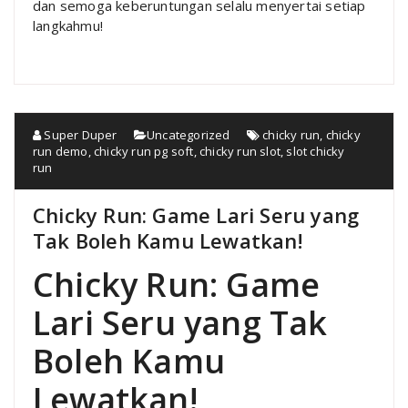
dan semoga keberuntungan selalu menyertai setiap
langkahmu!
Super Duper
Uncategorized
chicky run
,
chicky
run demo
,
chicky run pg soft
,
chicky run slot
,
slot chicky
run
Chicky Run: Game Lari Seru yang
Tak Boleh Kamu Lewatkan!
Chicky Run: Game
Lari Seru yang Tak
Boleh Kamu
Lewatkan!