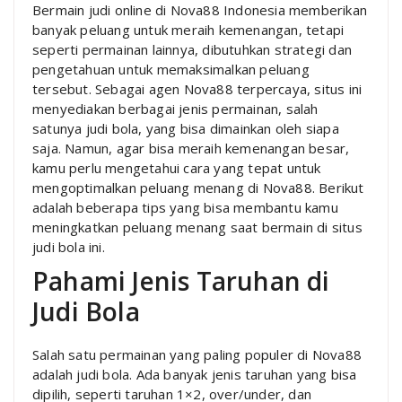
Bermain judi online di Nova88 Indonesia memberikan
banyak peluang untuk meraih kemenangan, tetapi
seperti permainan lainnya, dibutuhkan strategi dan
pengetahuan untuk memaksimalkan peluang
tersebut. Sebagai agen Nova88 terpercaya, situs ini
menyediakan berbagai jenis permainan, salah
satunya judi bola, yang bisa dimainkan oleh siapa
saja. Namun, agar bisa meraih kemenangan besar,
kamu perlu mengetahui cara yang tepat untuk
mengoptimalkan peluang menang di Nova88. Berikut
adalah beberapa tips yang bisa membantu kamu
meningkatkan peluang menang saat bermain di situs
judi bola ini.
Pahami Jenis Taruhan di
Judi Bola
Salah satu permainan yang paling populer di Nova88
adalah judi bola. Ada banyak jenis taruhan yang bisa
dipilih, seperti taruhan 1×2, over/under, dan