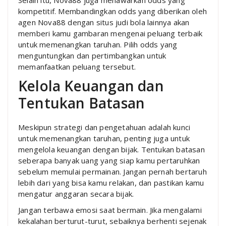
Selain itu, Nova88 juga menawarkan odds yang
kompetitif. Membandingkan odds yang diberikan oleh
agen Nova88 dengan situs judi bola lainnya akan
memberi kamu gambaran mengenai peluang terbaik
untuk memenangkan taruhan. Pilih odds yang
menguntungkan dan pertimbangkan untuk
memanfaatkan peluang tersebut.
Kelola Keuangan dan
Tentukan Batasan
Meskipun strategi dan pengetahuan adalah kunci
untuk memenangkan taruhan, penting juga untuk
mengelola keuangan dengan bijak. Tentukan batasan
seberapa banyak uang yang siap kamu pertaruhkan
sebelum memulai permainan. Jangan pernah bertaruh
lebih dari yang bisa kamu relakan, dan pastikan kamu
mengatur anggaran secara bijak.
Jangan terbawa emosi saat bermain. Jika mengalami
kekalahan berturut-turut, sebaiknya berhenti sejenak