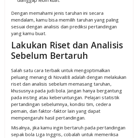
dianggap lebih kuat.
Dengan memahami jenis taruhan ini secara
mendalam, kamu bisa memilih taruhan yang paling
sesuai dengan analisis dan prediksi pertandingan
yang kamu buat.
Lakukan Riset dan Analisis
Sebelum Bertaruh
Salah satu cara terbaik untuk mengoptimalkan
peluang menang di Nova88 adalah dengan melakukan
riset dan analisis sebelum memasang taruhan,
khususnya pada judi bola. Jangan hanya bergantung
pada insting atau keberuntungan. Pelajari statistik
pertandingan sebelumnya, kondisi tim, cedera
pemain, dan faktor-faktor lain yang dapat
mempengaruhi hasil pertandingan.
Misalnya, jika kamu ingin bertaruh pada pertandingan
sepak bola Liga Inggris, cobalah untuk memeriksa