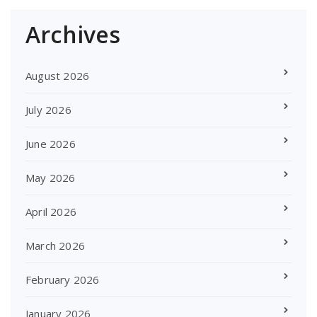
Archives
August 2026
July 2026
June 2026
May 2026
April 2026
March 2026
February 2026
January 2026