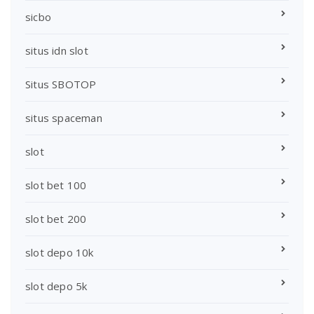
sicbo
situs idn slot
Situs SBOTOP
situs spaceman
slot
slot bet 100
slot bet 200
slot depo 10k
slot depo 5k