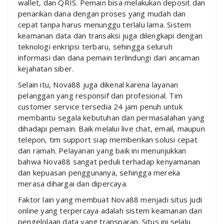
wallet, dan QRIS. Pemain bisa melakukan deposit dan
penarikan dana dengan proses yang mudah dan
cepat tanpa harus menunggu terlalu lama. Sistem
keamanan data dan transaksi juga dilengkapi dengan
teknologi enkripsi terbaru, sehingga seluruh
informasi dan dana pemain terlindungi dari ancaman
kejahatan siber.
Selain itu, Nova88 juga dikenal karena layanan
pelanggan yang responsif dan profesional. Tim
customer service tersedia 24 jam penuh untuk
membantu segala kebutuhan dan permasalahan yang
dihadapi pemain. Baik melalui live chat, email, maupun
telepon, tim support siap memberikan solusi cepat
dan ramah. Pelayanan yang baik ini menunjukkan
bahwa Nova88 sangat peduli terhadap kenyamanan
dan kepuasan penggunanya, sehingga mereka
merasa dihargai dan dipercaya.
Faktor lain yang membuat Nova88 menjadi situs judi
online yang terpercaya adalah sistem keamanan dan
pengelolaan data yang transparan. Situs ini selalu