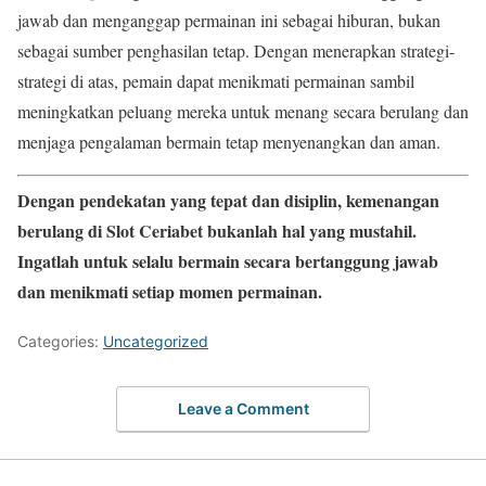
jawab dan menganggap permainan ini sebagai hiburan, bukan
sebagai sumber penghasilan tetap. Dengan menerapkan strategi-
strategi di atas, pemain dapat menikmati permainan sambil
meningkatkan peluang mereka untuk menang secara berulang dan
menjaga pengalaman bermain tetap menyenangkan dan aman.
Dengan pendekatan yang tepat dan disiplin, kemenangan
berulang di Slot Ceriabet bukanlah hal yang mustahil.
Ingatlah untuk selalu bermain secara bertanggung jawab
dan menikmati setiap momen permainan.
Categories:
Uncategorized
Leave a Comment