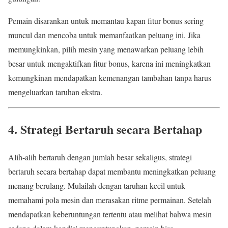
Pemain disarankan untuk memantau kapan fitur bonus sering
muncul dan mencoba untuk memanfaatkan peluang ini. Jika
memungkinkan, pilih mesin yang menawarkan peluang lebih
besar untuk mengaktifkan fitur bonus, karena ini meningkatkan
kemungkinan mendapatkan kemenangan tambahan tanpa harus
mengeluarkan taruhan ekstra.
4. Strategi Bertaruh secara Bertahap
Alih-alih bertaruh dengan jumlah besar sekaligus, strategi
bertaruh secara bertahap dapat membantu meningkatkan peluang
menang berulang. Mulailah dengan taruhan kecil untuk
memahami pola mesin dan merasakan ritme permainan. Setelah
mendapatkan keberuntungan tertentu atau melihat bahwa mesin