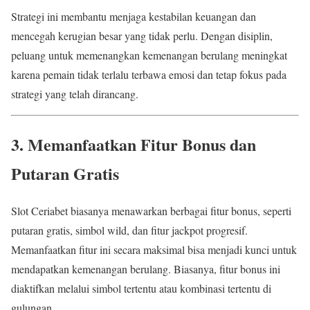
Strategi ini membantu menjaga kestabilan keuangan dan
mencegah kerugian besar yang tidak perlu. Dengan disiplin,
peluang untuk memenangkan kemenangan berulang meningkat
karena pemain tidak terlalu terbawa emosi dan tetap fokus pada
strategi yang telah dirancang.
3. Memanfaatkan Fitur Bonus dan
Putaran Gratis
Slot Ceriabet biasanya menawarkan berbagai fitur bonus, seperti
putaran gratis, simbol wild, dan fitur jackpot progresif.
Memanfaatkan fitur ini secara maksimal bisa menjadi kunci untuk
mendapatkan kemenangan berulang. Biasanya, fitur bonus ini
diaktifkan melalui simbol tertentu atau kombinasi tertentu di
gulungan.