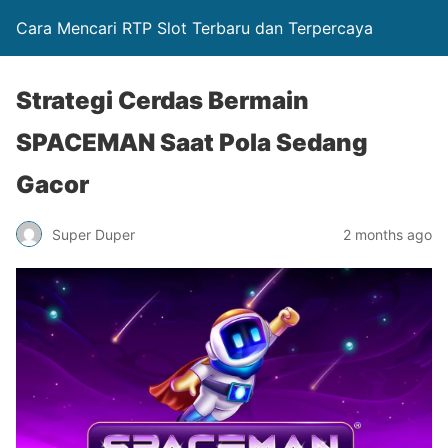
Cara Mencari RTP Slot Terbaru dan Terpercaya
Strategi Cerdas Bermain
SPACEMAN Saat Pola Sedang
Gacor
Super Duper
2 months ago