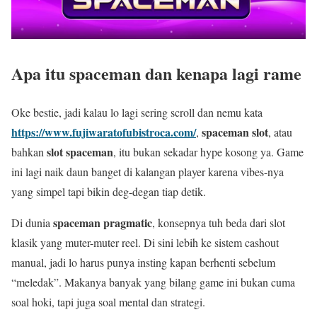
Apa itu spaceman dan kenapa lagi rame
Oke bestie, jadi kalau lo lagi sering scroll dan nemu kata
https://www.fujiwaratofubistroca.com/
spaceman slot
,
, atau
slot spaceman
bahkan
, itu bukan sekadar hype kosong ya. Game
ini lagi naik daun banget di kalangan player karena vibes-nya
yang simpel tapi bikin deg-degan tiap detik.
spaceman pragmatic
Di dunia
, konsepnya tuh beda dari slot
klasik yang muter-muter reel. Di sini lebih ke sistem cashout
manual, jadi lo harus punya insting kapan berhenti sebelum
“meledak”. Makanya banyak yang bilang game ini bukan cuma
soal hoki, tapi juga soal mental dan strategi.