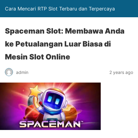
Cara Mencari RTP Slot Terbaru dan Terpercaya
Spaceman Slot: Membawa Anda
ke Petualangan Luar Biasa di
Mesin Slot Online
admin
2 years ago