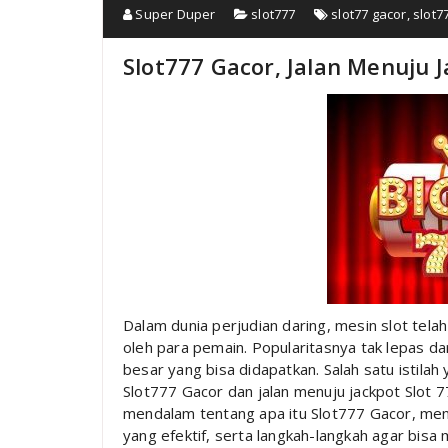
Super Duper
slot777
slot77 gacor
,
slot7
Slot777 Gacor, Jalan Menuju 
Dalam dunia perjudian daring, mesin slot tela
oleh para pemain. Popularitasnya tak lepas d
besar yang bisa didapatkan. Salah satu istilah
Slot777 Gacor dan jalan menuju jackpot Slot 
mendalam tentang apa itu Slot777 Gacor, men
yang efektif, serta langkah-langkah agar bisa