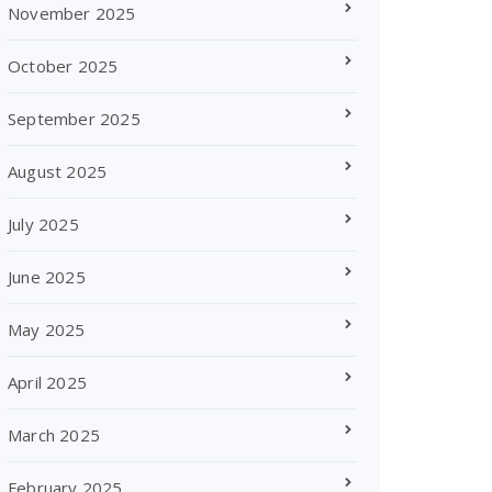
November 2025
October 2025
September 2025
August 2025
July 2025
June 2025
May 2025
April 2025
March 2025
February 2025