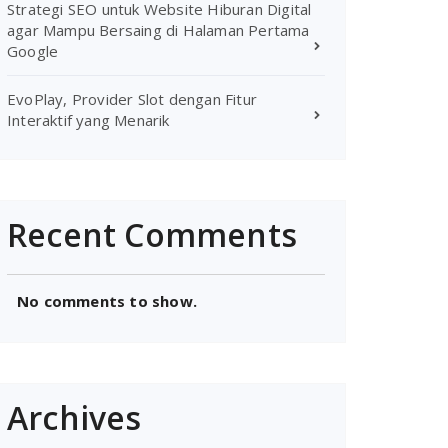
Strategi SEO untuk Website Hiburan Digital
agar Mampu Bersaing di Halaman Pertama
Google
EvoPlay, Provider Slot dengan Fitur
Interaktif yang Menarik
Recent Comments
No comments to show.
Archives