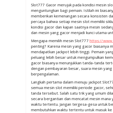
Slot777 Gacor merujuk pada kondisi mesin slo
menguntungkan bagi pemain. Istilah ini bias
memberikan kemenangan secara konsisten dan
percaya bahwa setiap mesin slot memiliki sik
kondisi gacor dan kapan saatnya mesin sedan
dan mesin yang gacor menjadi kunci utama u
Mengapa memilih mesin Slot777
https://www.
penting? Karena mesin yang gacor biasanya 
mendapatkan jackpot lebih tinggi. Pemain yan
peluang lebih besar untuk mengumpulkan kemen
gacor biasanya menunjukkan tanda-tanda tert
dengan pembayaran besar, suara mesin yang b
berpengalaman.
Langkah pertama dalam menuju jackpot Slot77
semua mesin slot memiliki periode gacor, seh
tanda tersebut. Salah satu trik yang umum d
secara bergantian dan mencatat mesin mana 
waktu tertentu. Jangan tergesa-gesa untuk b
membutuhkan waktu tertentu untuk masuk ke 