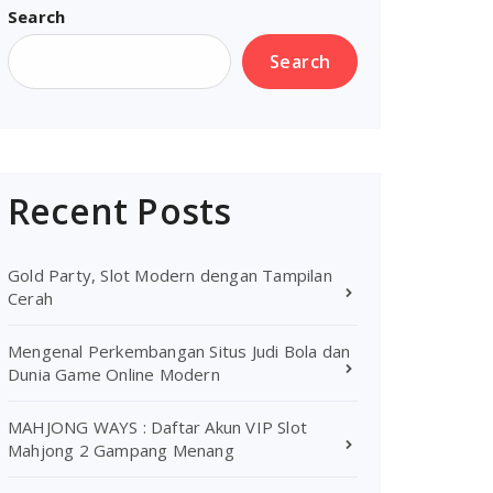
Search
Search
Recent Posts
Gold Party, Slot Modern dengan Tampilan
Cerah
Mengenal Perkembangan Situs Judi Bola dan
Dunia Game Online Modern
MAHJONG WAYS : Daftar Akun VIP Slot
Mahjong 2 Gampang Menang