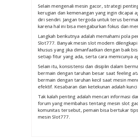
Selain mengenali mesin gacor, strategi pentin
kerugian dan kemenangan yang ingin dicapai a
diri sendiri. Jangan tergoda untuk terus berm
karena hal ini bisa mengaburkan fokus dan me
Langkah berikutnya adalah memahami pola pe
Slot777. Banyak mesin slot modern dilengkapi 
khusus yang jika dimanfaatkan dengan baik bi
setiap fitur yang ada, serta cara memicunya a
Selain itu, konsistensi dan disiplin dalam ber
bermain dengan taruhan besar saat feeling ata
bermain dengan taruhan kecil saat mesin menu
efektif. Kesabaran dan ketekunan adalah kunci
Tak kalah penting adalah mencari informasi d
forum yang membahas tentang mesin slot ga
komunitas tersebut, pemain bisa bertukar ti
mesin Slot777.