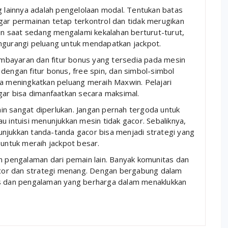
g lainnya adalah pengelolaan modal. Tentukan batas
gar permainan tetap terkontrol dan tidak merugikan
ain saat sedang mengalami kekalahan berturut-turut,
ngurangi peluang untuk mendapatkan jackpot.
mbayaran dan fitur bonus yang tersedia pada mesin
dengan fitur bonus, free spin, dan simbol-simbol
sa meningkatkan peluang meraih Maxwin. Pelajari
gar bisa dimanfaatkan secara maksimal.
main sangat diperlukan. Jangan pernah tergoda untuk
u intuisi menunjukkan mesin tidak gacor. Sebaliknya,
njukkan tanda-tanda gacor bisa menjadi strategi yang
 untuk meraih jackpot besar.
an pengalaman dari pemain lain. Banyak komunitas dan
cor dan strategi menang. Dengan bergabung dalam
ps dan pengalaman yang berharga dalam menaklukkan