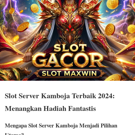
Slot Server Kamboja Terbaik 2024:
Menangkan Hadiah Fantastis
Mengapa Slot Server Kamboja Menjadi Pilihan
Utama?