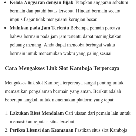
Kelola Anggaran dengan Bijak
Tetapkan anggaran sebelum
bermain dan patuhi batas tersebut. Hindari bermain secara
impulsif agar tidak mengalami kerugian besar.
Mainkan pada Jam Tertentu
Beberapa pemain percaya
bahwa bermain pada jam-jam tertentu dapat meningkatkan
peluang menang. Anda dapat mencoba berbagai waktu
bermain untuk menemukan waktu yang paling sesuai.
Cara Mengakses Link Slot Kamboja Terpercaya
Mengakses link slot Kamboja terpercaya sangat penting untuk
memastikan pengalaman bermain yang aman. Berikut adalah
beberapa langkah untuk menemukan platform yang tepat:
Lakukan Riset Mendalam
Cari ulasan dari pemain lain untuk
memastikan reputasi situs tersebut.
Periksa Lisensi dan Keamanan
Pastikan situs slot Kamboja