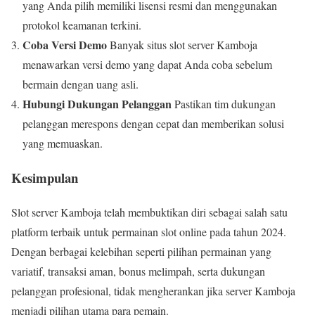
yang Anda pilih memiliki lisensi resmi dan menggunakan
protokol keamanan terkini.
Coba Versi Demo
Banyak situs slot server Kamboja
menawarkan versi demo yang dapat Anda coba sebelum
bermain dengan uang asli.
Hubungi Dukungan Pelanggan
Pastikan tim dukungan
pelanggan merespons dengan cepat dan memberikan solusi
yang memuaskan.
Kesimpulan
Slot server Kamboja telah membuktikan diri sebagai salah satu
platform terbaik untuk permainan slot online pada tahun 2024.
Dengan berbagai kelebihan seperti pilihan permainan yang
variatif, transaksi aman, bonus melimpah, serta dukungan
pelanggan profesional, tidak mengherankan jika server Kamboja
menjadi pilihan utama para pemain.