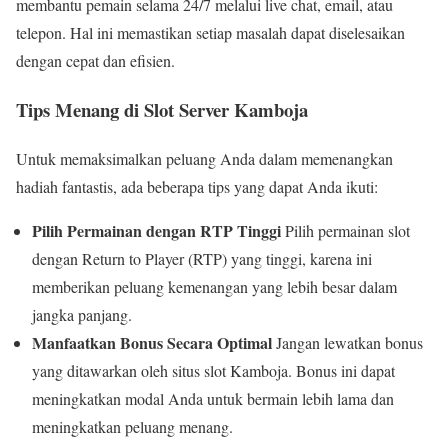
membantu pemain selama 24/7 melalui live chat, email, atau
telepon. Hal ini memastikan setiap masalah dapat diselesaikan
dengan cepat dan efisien.
Tips Menang di Slot Server Kamboja
Untuk memaksimalkan peluang Anda dalam memenangkan
hadiah fantastis, ada beberapa tips yang dapat Anda ikuti:
Pilih Permainan dengan RTP Tinggi
Pilih permainan slot
dengan Return to Player (RTP) yang tinggi, karena ini
memberikan peluang kemenangan yang lebih besar dalam
jangka panjang.
Manfaatkan Bonus Secara Optimal
Jangan lewatkan bonus
yang ditawarkan oleh situs slot Kamboja. Bonus ini dapat
meningkatkan modal Anda untuk bermain lebih lama dan
meningkatkan peluang menang.