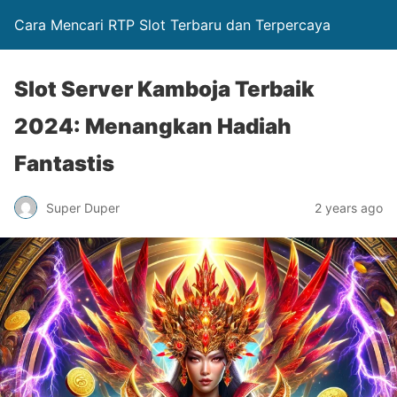
Cara Mencari RTP Slot Terbaru dan Terpercaya
Slot Server Kamboja Terbaik
2024: Menangkan Hadiah
Fantastis
Super Duper
2 years ago