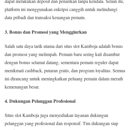
dapat melakukan deposit dan penarikan tanpa kendala. Selain itu,
platform ini menggunakan enkripsi canggih untuk melindungi
data pribadi dan transaksi keuangan pemain.
3. Bonus dan Promosi yang Menggiurkan
Salah satu daya tarik utama dari situs slot Kamboja adalah bonus
dan promosi yang melimpah. Pemain baru sering kali disambut
dengan bonus selamat datang, sementara pemain reguler dapat
menikmati cashback, putaran gratis, dan program loyalitas. Semua
ini dirancang untuk meningkatkan peluang pemain dalam meraih
kemenangan besar.
4. Dukungan Pelanggan Profesional
Situs slot Kamboja juga menyediakan layanan dukungan
pelanggan yang profesional dan responsif. Tim dukungan siap