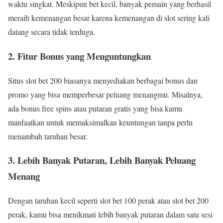
waktu singkat. Meskipun bet kecil, banyak pemain yang berhasil
meraih kemenangan besar karena kemenangan di slot sering kali
datang secara tidak terduga.
2.
Fitur Bonus yang Menguntungkan
Situs slot bet 200 biasanya menyediakan berbagai bonus dan
promo yang bisa memperbesar peluang menangmu. Misalnya,
ada bonus free spins atau putaran gratis yang bisa kamu
manfaatkan untuk memaksimalkan keuntungan tanpa perlu
menambah taruhan besar.
3.
Lebih Banyak Putaran, Lebih Banyak Peluang
Menang
Dengan taruhan kecil seperti slot bet 100 perak atau slot bet 200
perak, kamu bisa menikmati lebih banyak putaran dalam satu sesi