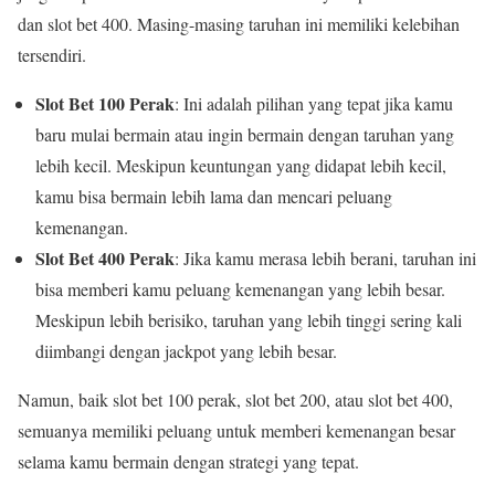
dan slot bet 400. Masing-masing taruhan ini memiliki kelebihan
tersendiri.
Slot Bet 100 Perak
: Ini adalah pilihan yang tepat jika kamu
baru mulai bermain atau ingin bermain dengan taruhan yang
lebih kecil. Meskipun keuntungan yang didapat lebih kecil,
kamu bisa bermain lebih lama dan mencari peluang
kemenangan.
Slot Bet 400 Perak
: Jika kamu merasa lebih berani, taruhan ini
bisa memberi kamu peluang kemenangan yang lebih besar.
Meskipun lebih berisiko, taruhan yang lebih tinggi sering kali
diimbangi dengan jackpot yang lebih besar.
Namun, baik slot bet 100 perak, slot bet 200, atau slot bet 400,
semuanya memiliki peluang untuk memberi kemenangan besar
selama kamu bermain dengan strategi yang tepat.