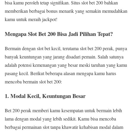
bisa kamu peroleh tetap signifikan. Situs slot bet 200 bahkan
memberikan berbagai bonus menarik yang semakin memudahkan
kamu untuk meraih jackpot!
Mengapa Slot Bet 200 Bisa Jadi Pilihan Tepat?
Bermain dengan slot bet kecil, terutama slot bet 200 perak, punya
banyak keuntungan yang jarang disadari pemain. Salah satunya
adalah potensi kemenangan yang besar meski taruhan yang kamu
pasang kecil. Berikut beberapa alasan mengapa kamu harus
mencoba bermain slot bet 200:
1.
Modal Kecil, Keuntungan Besar
Bet 200 perak memberi kamu kesempatan untuk bermain lebih
lama dengan modal yang lebih sedikit. Kamu bisa mencoba
berbagai permainan slot tanpa khawatir kehabisan modal dalam