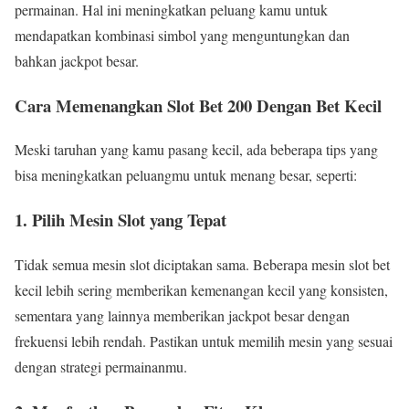
permainan. Hal ini meningkatkan peluang kamu untuk
mendapatkan kombinasi simbol yang menguntungkan dan
bahkan jackpot besar.
Cara Memenangkan Slot Bet 200 Dengan Bet Kecil
Meski taruhan yang kamu pasang kecil, ada beberapa tips yang
bisa meningkatkan peluangmu untuk menang besar, seperti:
1.
Pilih Mesin Slot yang Tepat
Tidak semua mesin slot diciptakan sama. Beberapa mesin slot bet
kecil lebih sering memberikan kemenangan kecil yang konsisten,
sementara yang lainnya memberikan jackpot besar dengan
frekuensi lebih rendah. Pastikan untuk memilih mesin yang sesuai
dengan strategi permainanmu.