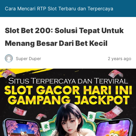
Cara Mencari RTP Slot Terbaru dan Terpercaya
Slot Bet 200: Solusi Tepat Untuk
Menang Besar Dari Bet Kecil
Super Duper
2 years ago