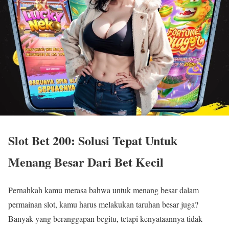
Slot Bet 200: Solusi Tepat Untuk
Menang Besar Dari Bet Kecil
Pernahkah kamu merasa bahwa untuk menang besar dalam
permainan slot, kamu harus melakukan taruhan besar juga?
Banyak yang beranggapan begitu, tetapi kenyataannya tidak