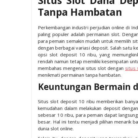
Situs Slot Dana D
Tanpa Hambatan
Perkembangan industri perjudian online di In
paling populer adalah permainan slot. Denga
para pemain semakin mudah untuk memilih si
dengan berbagai variasi deposit. Salah satu k
opsi slot deposit 10 ribu, yang memungki
rendah namun tetap memiliki kesempatan untuk
membahas mengenai situs slot dengan
situs 
menikmati permainan tanpa hambatan.
Keuntungan Bermain di 
Situs slot deposit 10 ribu memberikan banya
kemudahan dalam melakukan deposit dengan 
sebesar 10 ribu, para pemain dapat langsun
besar. Hal ini tentu menjadi pilihan menarik
dunia slot online.