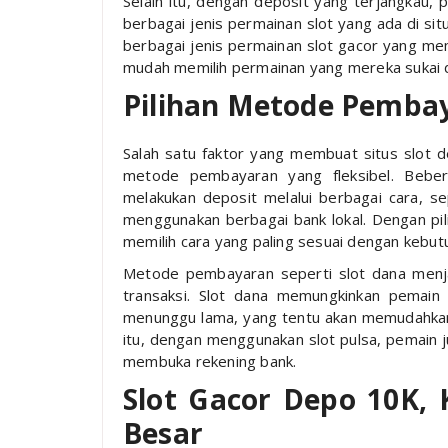
Selain itu, dengan deposit yang terjangkau,
berbagai jenis permainan slot yang ada di si
berbagai jenis permainan slot gacor yang mem
mudah memilih permainan yang mereka sukai 
Pilihan Metode Pembay
Salah satu faktor yang membuat situs slot d
metode pembayaran yang fleksibel. Beber
melakukan deposit melalui berbagai cara, sep
menggunakan berbagai bank lokal. Dengan p
memilih cara yang paling sesuai dengan kebu
Metode pembayaran seperti slot dana menja
transaksi. Slot dana memungkinkan pemain 
menunggu lama, yang tentu akan memudahkan p
itu, dengan menggunakan slot pulsa, pemain 
membuka rekening bank.
Slot Gacor Depo 10K,
Besar