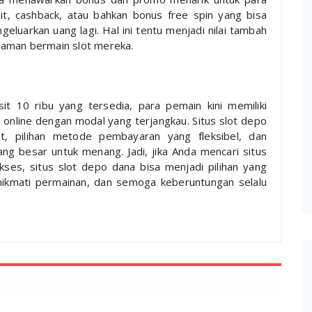
t, cashback, atau bahkan bonus free spin yang bisa
eluarkan uang lagi. Hal ini tentu menjadi nilai tambah
laman bermain slot mereka.
t 10 ribu yang tersedia, para pemain kini memiliki
t online dengan modal yang terjangkau. Situs slot depo
 pilihan metode pembayaran yang fleksibel, dan
g besar untuk menang. Jadi, jika Anda mencari situs
ses, situs slot depo dana bisa menjadi pilihan yang
 nikmati permainan, dan semoga keberuntungan selalu