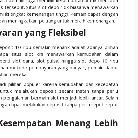
 para pemain juga memiliki kesempatan untuk mencoba
tus tersebut. Situs slot depo 10k biasanya menawarkan
iliki tingkat kemenangan tinggi. Pemain dapat dengan
dan meningkatkan peluang untuk meraih kemenangan.
aran yang Fleksibel
eposit 10 ribu semakin menarik adalah adanya pilihan
apa situs slot kini menawarkan kemudahan dalam
erti slot dana, slot pulsa, hingga slot depo 10 ribu
ilihan metode pembayaran yang banyak, pemain dapat
tuhan mereka.
di pilihan populer karena kemudahan dan kecepatan
untuk melakukan deposit secara instan tanpa perlu
engalaman bermain slot menjadi lebih lancar. Selain
juga dapat melakukan deposit tanpa perlu repot-repot
 Kesempatan Menang Lebih