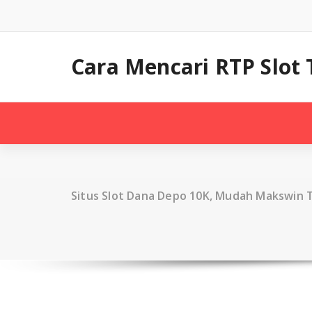
Skip
to
content
Cara Mencari RTP Slot
Situs Slot Dana Depo 10K, Mudah Makswin