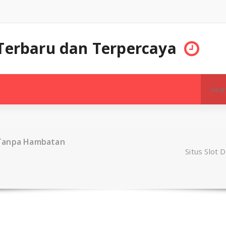
 Terbaru dan Terpercaya
Search
for:
 Tanpa Hambatan
Situs Slot