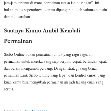
jam-jam tertentu di mana permainan terasa lebih “ringan”. Ini
bukan mitos sepenuhnya, karena dipengaruhi oleh volume pemain
dan pola taruhan.
Saatnya Kamu Ambil Kendali
Permainan
Sicbo Online bukan permainan untuk yang ragu-ragu. Ini
permainan untuk mereka yang siap berpikir cepat, bertindak tepat,
dan berani mengambil peluang. Dengan strategi yang benar,
pemilihan Link Sicbo Online yang tepat, dan kontrol emosi yang
kuat, kamu bisa mengubah permainan ini jadi ladang cuan yang
serius.