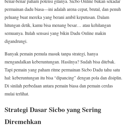
benar-benar paham potensi gilanya. Sicbo Online bukan sekadar
permainan dadu biasa—ini adalah arena cepat, brutal, dan penuh
peluang buat mereka yang berani ambil keputusan. Dalam
hitungan detik, kamu bisa menang besar… atau kehilangan
semuanya. Itulah sensasi yang bikin Dadu Online makin
digandrungi.
Banyak pemain pemula masuk tanpa strategi, hanya
mengandalkan keberuntungan. Hasilnya? Sudah bisa ditebak.
Tapi pemain yang paham ritme permainan Sicbo Dadu tahu satu
hal: keberuntungan itu bisa “dipancing” dengan pola dan disiplin.
Di sinilah perbedaan antara pemain biasa dan pemain cerdas
mulai terlihat.
Strategi Dasar Sicbo yang Sering
Diremehkan