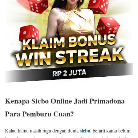
Kenapa Sicbo Online Jadi Primadona
Para Pemburu Cuan?
sicbo
Kalau kamu masih ragu dengan dunia
, berarti kamu belum