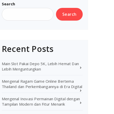
Search
Search
Recent Posts
Main Slot Pakai Depo 5K, Lebih Hemat Dan
Lebih Menguntungkan
Mengenal Ragam Game Online Bertema
Thailand dan Perkembangannya di Era Digital
Mengenal Inovasi Permainan Digital dengan
Tampilan Modern dan Fitur Menarik