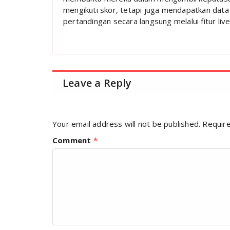
mengikuti skor, tetapi juga mendapatkan dat
pertandingan secara langsung melalui fitur liv
Leave a Reply
Your email address will not be published.
Require
Comment
*