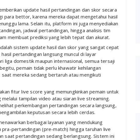
emberikan update hasil pertandingan dan skor secara
agi para bettor, karena mereka dapat mengetahui hasil
unggu lama. Selain itu, platform ini juga menyediakan
tandingan, jadwal pertandingan, hingga analisis tim
m membuat prediksi yang lebih tepat dan akurat.
adalah sistem update hasil dan skor yang sangat cepat
 hasil pertandingan langsung muncul di layar
ri liga domestik maupun internasional, semua tersaji
egitu, pemain tidak perlu khawatir kehilangan
 saat mereka sedang bertaruh atau mengikuti
iakan fitur live score yang memungkinkan pemain untuk
melalui tampilan video atau siaran live streaming.
 melihat perkembangan pertandingan secara langsung,
pengambilan keputusan secara lebih cerdas.
ga menawarkan berbagai layanan yang mendukung
han pra-pertandingan (pre-match) hingga taruhan live
saat pertandingan sedang berlangsung. Sistem ini