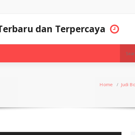
 Terbaru dan Terpercaya
Search
for:
Home
/
Judi Bo