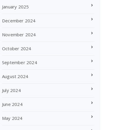
January 2025
December 2024
November 2024
October 2024
September 2024
August 2024
July 2024
June 2024
May 2024