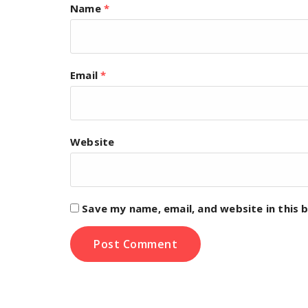
Name
*
Email
*
Website
Save my name, email, and website in this 