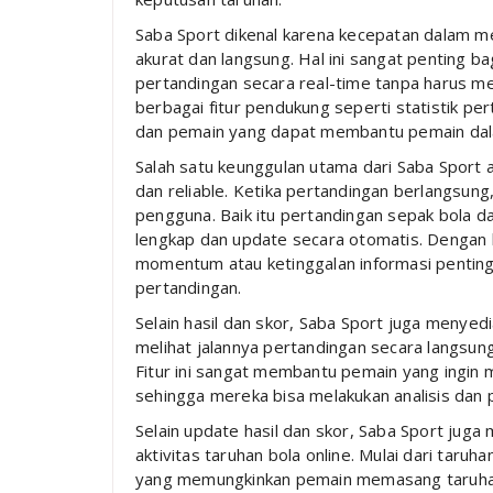
Saba Sport dikenal karena kecepatan dalam m
akurat dan langsung. Hal ini sangat penting b
pertandingan secara real-time tanpa harus men
berbagai fitur pendukung seperti statistik per
dan pemain yang dapat membantu pemain dala
Salah satu keunggulan utama dari Saba Sport 
dan reliable. Ketika pertandingan berlangsung,
pengguna. Baik itu pertandingan sepak bola da
lengkap dan update secara otomatis. Dengan b
momentum atau ketinggalan informasi penting
pertandingan.
Selain hasil dan skor, Saba Sport juga menyed
melihat jalannya pertandingan secara langsung 
Fitur ini sangat membantu pemain yang ingin
sehingga mereka bisa melakukan analisis dan 
Selain update hasil dan skor, Saba Sport ju
aktivitas taruhan bola online. Mulai dari taru
yang memungkinkan pemain memasang taruhan 