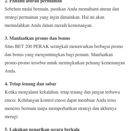
2. Pahami aturan permainan
Sebelum mulai bermain, pastikan Anda memahami aturan dan
strategi permainan yang ingin dimainkan. Hal ini akan
memudahkan Anda dalam meraih kemenangan.
3. Manfaatkan promo dan bonus
Situs BET 200 PERAK seringkali menawarkan berbagai promo
dan bonus yang menguntungkan bagi pemain. Manfaatkan
promo-promo tersebut untuk meningkatkan peluang kemenangan
Anda.
4. Tetap tenang dan sabar
Ketika mengalami kekalahan, tetap tenang dan jangan terbawa
emosi. Kehilangan kontrol emosi dapat membuat Anda terus
menerus bermain tanpa memperhatikan strategi dan akhirnya
merugi.
5. Lakukan penarikan secara berkala