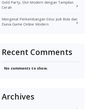
Gold Party, Slot Modern dengan Tampilan
Cerah
Mengenal Perkembangan Situs Judi Bola dan
Dunia Game Online Modern
Recent Comments
No comments to show.
Archives