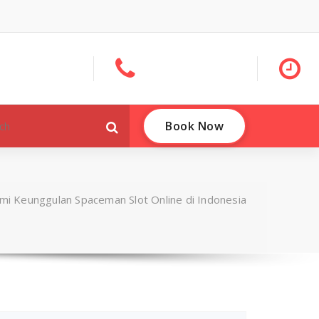
Book Now
 Keunggulan Spaceman Slot Online di Indonesia