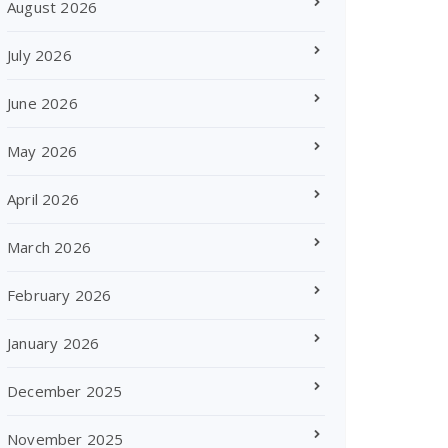
August 2026
July 2026
June 2026
May 2026
April 2026
March 2026
February 2026
January 2026
December 2025
November 2025