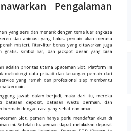
nawarkan Pengalaman
in yang seru dan menarik dengan tema luar angkasa
g keren dan animasi yang halus, pemain akan merasa
enuh misteri. Fitur-fitur bonus yang ditawarkan juga
 gratis, simbol liar, dan jackpot besar yang bisa
 adalah prioritas utama Spaceman Slot. Platform ini
uk melindungi data pribadi dan keuangan pemain dari
r service yang ramah dan profesional siap membantu
ama bermain.
ggung jawab dalam berjudi, maka dari itu, mereka
rti batasan deposit, batasan waktu bermain, dan
 bermain dengan cara yang sehat dan aman.
aceman Slot, pemain hanya perlu mendaftar akun di
nan ini. Setelah itu, pemain dapat melakukan deposit
n sesuai dengan keinginan. Dengan RTP (Return to