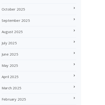
October 2025
September 2025
August 2025
July 2025
June 2025
May 2025
April 2025
March 2025
February 2025