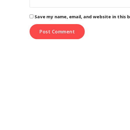
Save my name, email, and website in this 