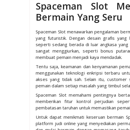
Spaceman Slot Me
Bermain Yang Seru
Spaceman Slot menawarkan pengalaman berma
yang futuristik. Dengan desain grafis yan
seperti sedang berada di luar angkasa yang p
sangat menggiurkan, seperti bonus putaran
membuat pemain menjadi kaya mendadak.
Tentu saja, keamanan dan kenyamanan pemain
menggunakan teknologi enkripsi terbaru unt
akses yang tidak sah. Selain itu, custome
pemain dalam setiap masalah yang timbul sel
Spaceman Slot memahami pentingnya bertan
memberikan fitur kontrol perjudian sepe
pembatasan taruhan untuk memastikan pemain
Untuk dapat menikmati keseruan bermain Sp
platform judi online yang menyediakan permai
dan mulai bermain dengan memasang taruha