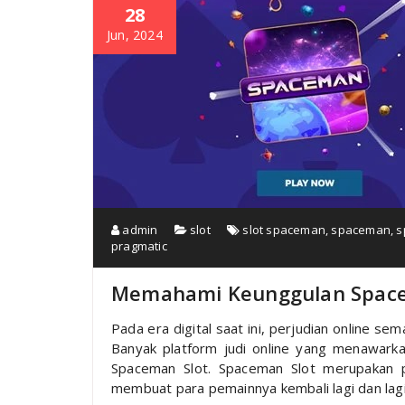
28
Jun, 2024
admin
slot
slot spaceman
,
spaceman
,
s
pragmatic
Memahami Keunggulan Spacem
Pada era digital saat ini, perjudian online se
Banyak platform judi online yang menawarka
Spaceman Slot. Spaceman Slot merupakan p
membuat para pemainnya kembali lagi dan lagi