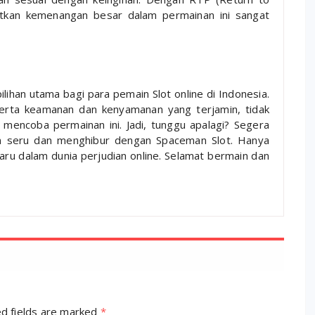
atkan kemenangan besar dalam permainan ini sangat
lihan utama bagi para pemain Slot online di Indonesia.
serta keamanan dan kenyamanan yang terjamin, tidak
 mencoba permainan ini. Jadi, tunggu apalagi? Segera
n seru dan menghibur dengan Spaceman Slot. Hanya
baru dalam dunia perjudian online. Selamat bermain dan
d fields are marked
*