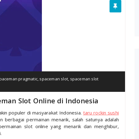
paceman pragmatic
,
spaceman slot
,
spaceman slot
an Slot Online di Indonesia
makin populer di masyarakat Indonesia.
taru rockin sushi
n berbagai permainan menarik, salah satunya adalah
ermainan slot online yang menarik dan menghibur,
.