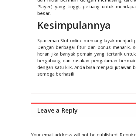
Player) yang tinggi, peluang untuk mendap
besar.
Kesimpulannya
Spaceman Slot online memang layak menjadi pi
Dengan berbagai fitur dan bonus menarik, 
heran jika banyak pemain yang tertarik untuk
bergabung dan rasakan pengalaman bermai
dengan satu klik, Anda bisa menjadi jutawan 
semoga berhasil!
Leave a Reply
Your email address will not be published.
Require