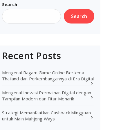
Search
Search
Recent Posts
Mengenal Ragam Game Online Bertema
Thailand dan Perkembangannya di Era Digital
Mengenal Inovasi Permainan Digital dengan
Tampilan Modern dan Fitur Menarik
Strategi Memanfaatkan Cashback Mingguan
untuk Main Mahjong Ways