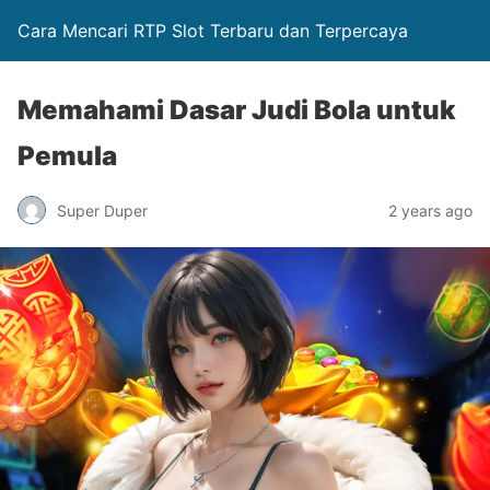
Cara Mencari RTP Slot Terbaru dan Terpercaya
Memahami Dasar Judi Bola untuk
Pemula
Super Duper
2 years ago