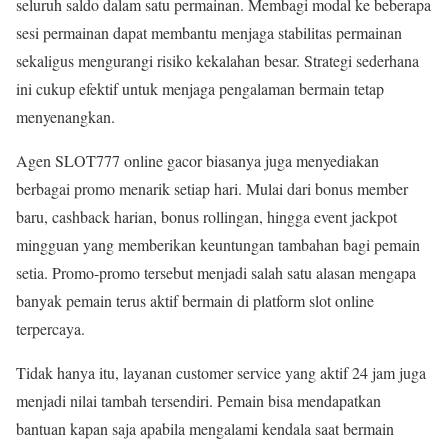
seluruh saldo dalam satu permainan. Membagi modal ke beberapa
sesi permainan dapat membantu menjaga stabilitas permainan
sekaligus mengurangi risiko kekalahan besar. Strategi sederhana
ini cukup efektif untuk menjaga pengalaman bermain tetap
menyenangkan.
Agen SLOT777 online gacor biasanya juga menyediakan
berbagai promo menarik setiap hari. Mulai dari bonus member
baru, cashback harian, bonus rollingan, hingga event jackpot
mingguan yang memberikan keuntungan tambahan bagi pemain
setia. Promo-promo tersebut menjadi salah satu alasan mengapa
banyak pemain terus aktif bermain di platform slot online
terpercaya.
Tidak hanya itu, layanan customer service yang aktif 24 jam juga
menjadi nilai tambah tersendiri. Pemain bisa mendapatkan
bantuan kapan saja apabila mengalami kendala saat bermain