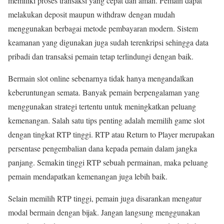
memiliki proses transaksi yang cepat dan aman. Pemain dapat
melakukan deposit maupun withdraw dengan mudah
menggunakan berbagai metode pembayaran modern. Sistem
keamanan yang digunakan juga sudah terenkripsi sehingga data
pribadi dan transaksi pemain tetap terlindungi dengan baik.
Bermain slot online sebenarnya tidak hanya mengandalkan
keberuntungan semata. Banyak pemain berpengalaman yang
menggunakan strategi tertentu untuk meningkatkan peluang
kemenangan. Salah satu tips penting adalah memilih game slot
dengan tingkat RTP tinggi. RTP atau Return to Player merupakan
persentase pengembalian dana kepada pemain dalam jangka
panjang. Semakin tinggi RTP sebuah permainan, maka peluang
pemain mendapatkan kemenangan juga lebih baik.
Selain memilih RTP tinggi, pemain juga disarankan mengatur
modal bermain dengan bijak. Jangan langsung menggunakan