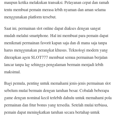
maupun ketika melakukan transaksi. Pelayanan cepat dan ramah
tentu membuat pemain merasa lebih nyaman dan aman selama
menggunakan platform tersebut.
Saat ini, permainan slot online dapat diakses dengan sangat
mudah melalui smartphone. Hal ini membuat para pemain dapat
menikmati permainan favorit kapan saja dan di mana saja tanpa
harus menggunakan perangkat khusus. Teknologi modern yang
diterapkan agen SLOT777 membuat semua permainan berjalan
lancar tanpa lag sehingga pengalaman bermain menjadi lebih
maksimal.
Bagi pemula, penting untuk memahami jenis-jenis permainan slot
sebelum mulai bermain dengan taruhan besar. Cobalah beberapa
game dengan nominal kecil terlebih dahulu untuk memahami pola
permainan dan fitur bonus yang tersedia. Setelah mulai terbiasa,
pemain dapat meningkatkan taruhan secara bertahap untuk