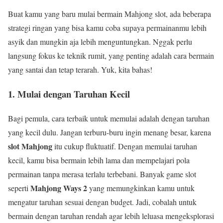
Buat kamu yang baru mulai bermain Mahjong slot, ada beberapa
strategi ringan yang bisa kamu coba supaya permainanmu lebih
asyik dan mungkin aja lebih menguntungkan. Nggak perlu
langsung fokus ke teknik rumit, yang penting adalah cara bermain
yang santai dan tetap terarah. Yuk, kita bahas!
1. Mulai dengan Taruhan Kecil
Bagi pemula, cara terbaik untuk memulai adalah dengan taruhan
yang kecil dulu. Jangan terburu-buru ingin menang besar, karena
slot Mahjong
itu cukup fluktuatif. Dengan memulai taruhan
kecil, kamu bisa bermain lebih lama dan mempelajari pola
permainan tanpa merasa terlalu terbebani. Banyak game slot
Mahjong Ways 2
seperti
yang memungkinkan kamu untuk
mengatur taruhan sesuai dengan budget. Jadi, cobalah untuk
bermain dengan taruhan rendah agar lebih leluasa mengeksplorasi