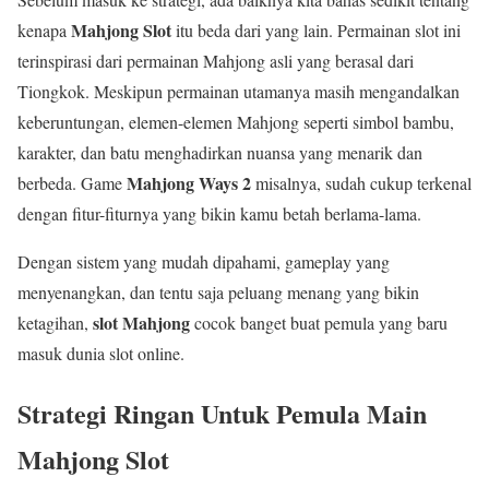
Mahjong Slot
kenapa
itu beda dari yang lain. Permainan slot ini
terinspirasi dari permainan Mahjong asli yang berasal dari
Tiongkok. Meskipun permainan utamanya masih mengandalkan
keberuntungan, elemen-elemen Mahjong seperti simbol bambu,
karakter, dan batu menghadirkan nuansa yang menarik dan
Mahjong Ways 2
berbeda. Game
misalnya, sudah cukup terkenal
dengan fitur-fiturnya yang bikin kamu betah berlama-lama.
Dengan sistem yang mudah dipahami, gameplay yang
menyenangkan, dan tentu saja peluang menang yang bikin
slot Mahjong
ketagihan,
cocok banget buat pemula yang baru
masuk dunia slot online.
Strategi Ringan Untuk Pemula Main
Mahjong Slot