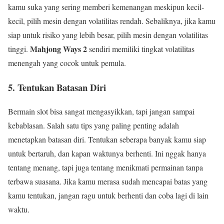
kamu suka yang sering memberi kemenangan meskipun kecil-
kecil, pilih mesin dengan volatilitas rendah. Sebaliknya, jika kamu
siap untuk risiko yang lebih besar, pilih mesin dengan volatilitas
Mahjong Ways 2
tinggi.
sendiri memiliki tingkat volatilitas
menengah yang cocok untuk pemula.
5. Tentukan Batasan Diri
Bermain slot bisa sangat mengasyikkan, tapi jangan sampai
kebablasan. Salah satu tips yang paling penting adalah
menetapkan batasan diri. Tentukan seberapa banyak kamu siap
untuk bertaruh, dan kapan waktunya berhenti. Ini nggak hanya
tentang menang, tapi juga tentang menikmati permainan tanpa
terbawa suasana. Jika kamu merasa sudah mencapai batas yang
kamu tentukan, jangan ragu untuk berhenti dan coba lagi di lain
waktu.