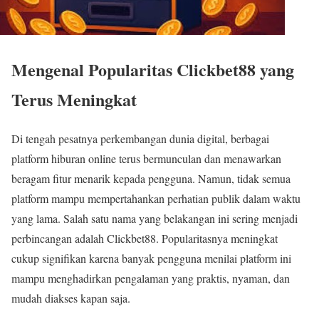
Mengenal Popularitas Clickbet88 yang
Terus Meningkat
Di tengah pesatnya perkembangan dunia digital, berbagai
platform hiburan online terus bermunculan dan menawarkan
beragam fitur menarik kepada pengguna. Namun, tidak semua
platform mampu mempertahankan perhatian publik dalam waktu
yang lama. Salah satu nama yang belakangan ini sering menjadi
perbincangan adalah Clickbet88. Popularitasnya meningkat
cukup signifikan karena banyak pengguna menilai platform ini
mampu menghadirkan pengalaman yang praktis, nyaman, dan
mudah diakses kapan saja.